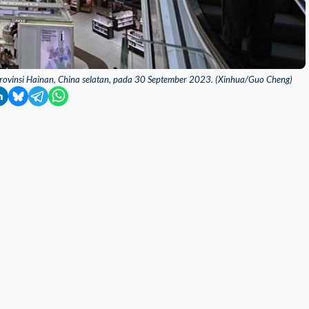
Provinsi Hainan, China selatan, pada 30 September 2023. (Xinhua/Guo Cheng)