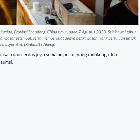
 Qingdao, Provinsi Shandong, China timur, pada 7 Agustus 2023. Sejak awal tahun
 pasar-pasar setempat, serta memperkuat upaya pengawasan, yang bertujuan untuk
 masyarakat. (Xinhua/Li Ziheng)
lisasi dan cerdas juga semakin pesat, yang didukung oleh
sumsi.