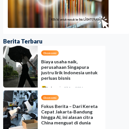
Berita Terbaru
Ekonomi
Biaya usaha naik,
perusahaan Singapura
justru lirik Indonesia untuk
perluas bisnis
Indonesia
•
07 Aug 2026
Ekonomi
Fokus Berita – Dari Kereta
Cepat Jakarta-Bandung
hingga AI, ini alasan citra
China menguat di dunia