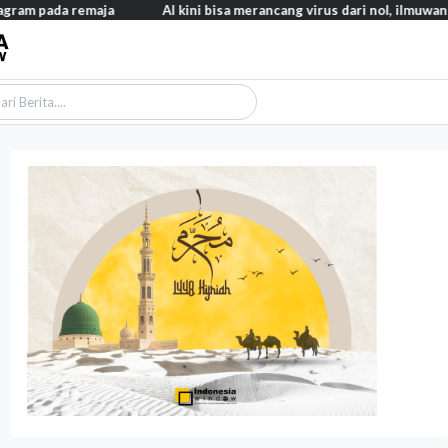
AI kini bisa merancang virus dari nol, ilmuwan berhasil mencipta