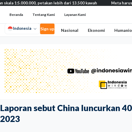
, petakan lebih dari 13.500 kawah
Meta harus bayar ganti rugi 1
Beranda
Tentang Kami
Layanan Kami
Indonesia
Sign up
Nasional
Ekonomi
Humanio
Laporan sebut China luncurkan 40
2023