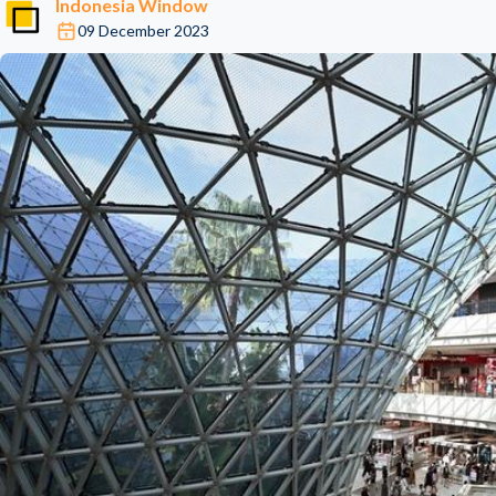
Indonesia Window
09 December 2023