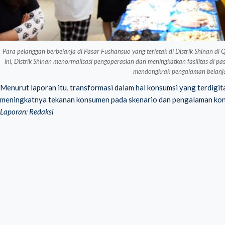
Para pelanggan berbelanja di Pasar Fushansuo yang terletak di Distrik Shinan di
ini, Distrik Shinan menormalisasi pengoperasian dan meningkatkan fasilitas di
mendongkrak pengalaman belanja
Menurut laporan itu, transformasi dalam hal konsumsi yang terdigita
meningkatnya tekanan konsumen pada skenario dan pengalaman kon
Laporan: Redaksi