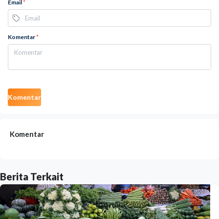
Email
*
Komentar
*
Komentar
Komentar
Berita Terkait