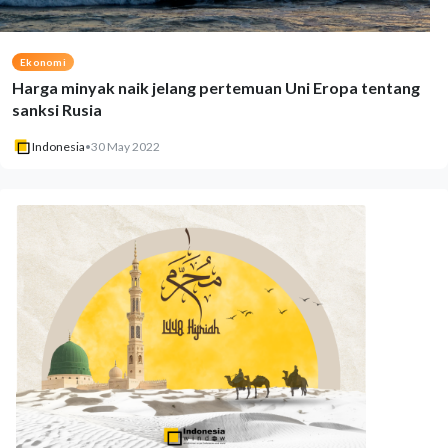
Ekonomi
Harga minyak naik jelang pertemuan Uni Eropa tentang
sanksi Rusia
Indonesia
•
30 May 2022