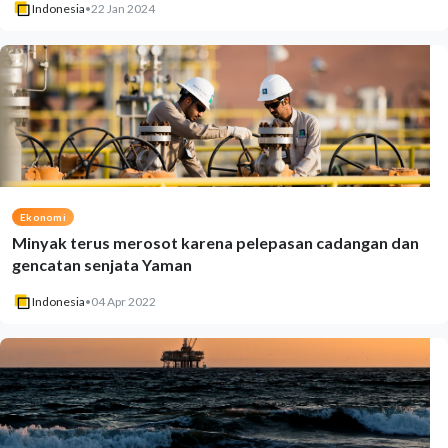
Indonesia
•
22 Jan 2024
Ekonomi
Minyak terus merosot karena pelepasan cadangan dan
gencatan senjata Yaman
Indonesia
•
04 Apr 2022