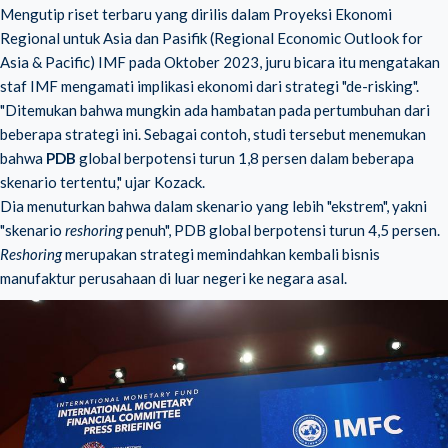
Mengutip riset terbaru yang dirilis dalam Proyeksi Ekonomi
Regional untuk Asia dan Pasifik (Regional Economic Outlook for
Asia & Pacific) IMF pada Oktober 2023, juru bicara itu mengatakan
staf IMF mengamati implikasi ekonomi dari strategi "de-risking".
"Ditemukan bahwa mungkin ada hambatan pada pertumbuhan dari
beberapa strategi ini. Sebagai contoh, studi tersebut menemukan
bahwa
PDB
global berpotensi turun 1,8 persen dalam beberapa
skenario tertentu," ujar Kozack.
Dia menuturkan bahwa dalam skenario yang lebih "ekstrem", yakni
"skenario
reshoring
penuh", PDB global berpotensi turun 4,5 persen.
Reshoring
merupakan strategi memindahkan kembali bisnis
manufaktur perusahaan di luar negeri ke negara asal.