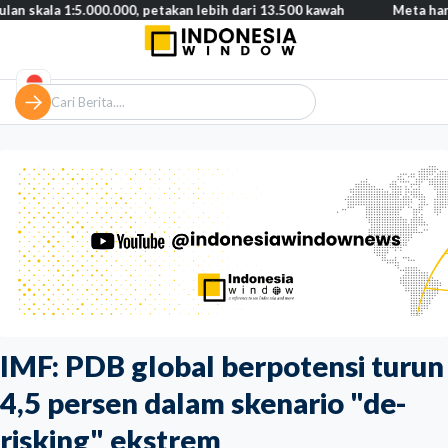
:5.000.000, petakan lebih dari 13.500 kawah
Meta harus bayar ga
IMF: PDB global berpotensi turun
4,5 persen dalam skenario "de-
risking" ekstrem