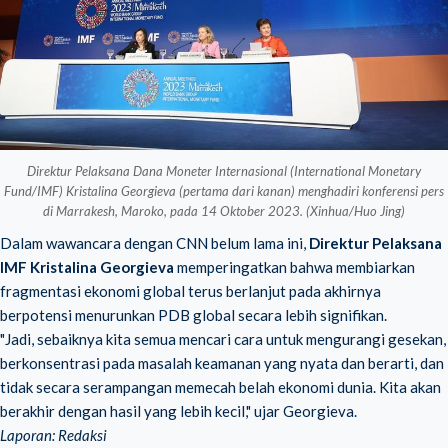
Direktur Pelaksana Dana Moneter Internasional (International Monetary
Fund/IMF) Kristalina Georgieva (pertama dari kanan) menghadiri konferensi pers
di Marrakesh, Maroko, pada 14 Oktober 2023. (Xinhua/Huo Jing)
Dalam wawancara dengan CNN belum lama ini,
Direktur Pelaksana
IMF Kristalina Georgieva
memperingatkan bahwa membiarkan
fragmentasi ekonomi global terus berlanjut pada akhirnya
berpotensi menurunkan PDB global secara lebih signifikan.
"Jadi, sebaiknya kita semua mencari cara untuk mengurangi gesekan,
berkonsentrasi pada masalah keamanan yang nyata dan berarti, dan
tidak secara serampangan memecah belah ekonomi dunia. Kita akan
berakhir dengan hasil yang lebih kecil," ujar Georgieva.
Laporan: Redaksi