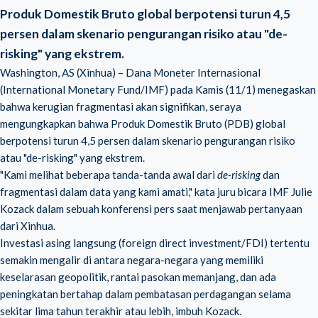
Produk Domestik Bruto global berpotensi turun 4,5
persen dalam skenario pengurangan risiko atau "de-
risking" yang ekstrem.
Washington, AS (Xinhua) – Dana Moneter Internasional
(International Monetary Fund/IMF) pada Kamis (11/1) menegaskan
bahwa kerugian fragmentasi akan signifikan, seraya
mengungkapkan bahwa Produk Domestik Bruto (PDB) global
berpotensi turun 4,5 persen dalam skenario pengurangan risiko
atau "de-risking" yang ekstrem.
"Kami melihat beberapa tanda-tanda awal dari
de-risking
dan
fragmentasi dalam data yang kami amati," kata juru bicara IMF Julie
Kozack dalam sebuah konferensi pers saat menjawab pertanyaan
dari Xinhua.
Investasi asing langsung (foreign direct investment/FDI) tertentu
semakin mengalir di antara negara-negara yang memiliki
keselarasan geopolitik, rantai pasokan memanjang, dan ada
peningkatan bertahap dalam pembatasan perdagangan selama
sekitar lima tahun terakhir atau lebih, imbuh Kozack.