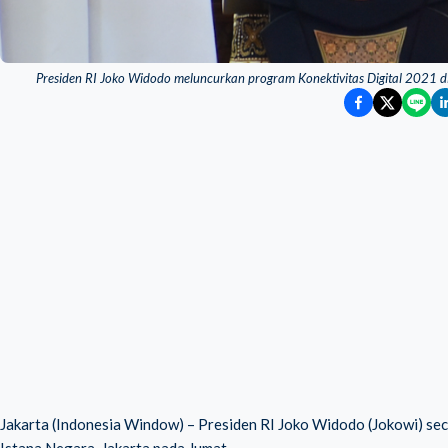
Presiden RI Joko Widodo meluncurkan program Konektivitas Digital 2021 di
Jakarta (Indonesia Window) – Presiden RI Joko Widodo (Jokowi) sec