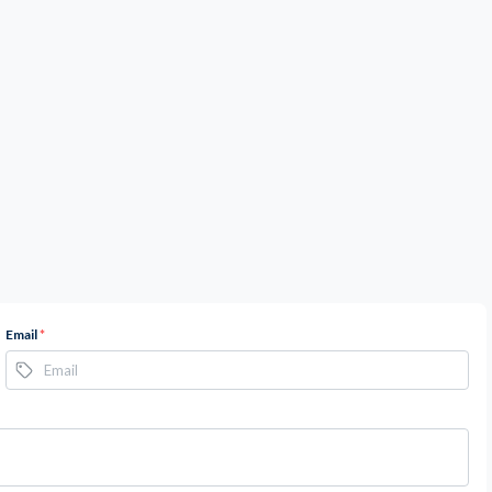
Email
*