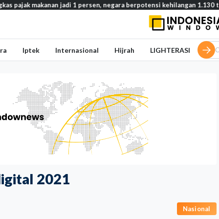
kanan jadi 1 persen, negara berpotensi kehilangan 1.130 triliun rupia
ra
Iptek
Internasional
Hijrah
LIGHTERASI
igital 2021
Nasional