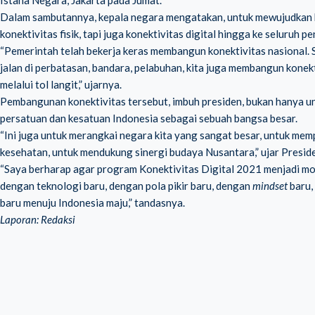
Istana Negara, Jakarta pada Jumat.
Dalam sambutannya, kepala negara mengatakan, untuk mewujudkan 
konektivitas fisik, tapi juga konektivitas digital hingga ke seluruh pe
“Pemerintah telah bekerja keras membangun konektivitas nasional. Sel
jalan di perbatasan, bandara, pelabuhan, kita juga membangun kone
melalui tol langit,” ujarnya.
Pembangunan konektivitas tersebut, imbuh presiden, bukan hanya u
persatuan dan kesatuan Indonesia sebagai sebuah bangsa besar.
“Ini juga untuk merangkai negara kita yang sangat besar, untuk m
kesehatan, untuk mendukung sinergi budaya Nusantara,” ujar Presid
“Saya berharap agar program Konektivitas Digital 2021 menjadi 
dengan teknologi baru, dengan pola pikir baru, dengan
mindset
baru,
baru menuju Indonesia maju,” tandasnya.
Laporan: Redaksi