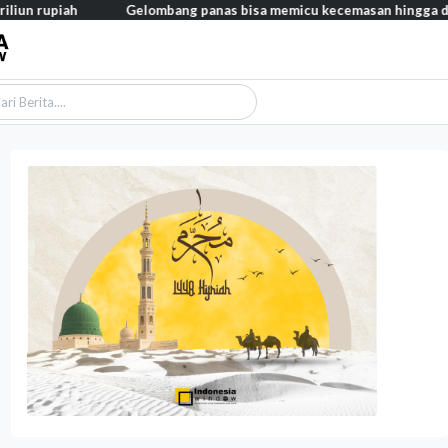
h
Gelombang panas bisa memicu kecemasan hingga depresi pada a