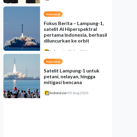
Nasional
Fokus Berita – Lampung-1,
satelit AI Hiperspektral
pertama Indonesia, berhasil
diluncurkan ke orbit
Indonesia
•
05 Aug 2026
Nasional
Satelit Lampung-1 untuk
petani, nelayan, hingga
mitigasi bencana
Indonesia
•
05 Aug 2026