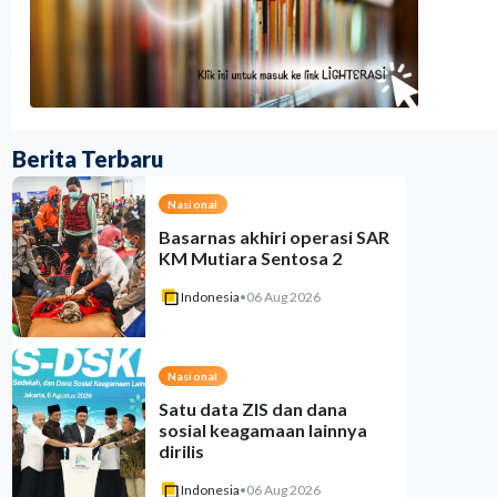
Berita Terbaru
Nasional
Basarnas akhiri operasi SAR
KM Mutiara Sentosa 2
Indonesia
•
06 Aug 2026
Nasional
Satu data ZIS dan dana
sosial keagamaan lainnya
dirilis
Indonesia
•
06 Aug 2026