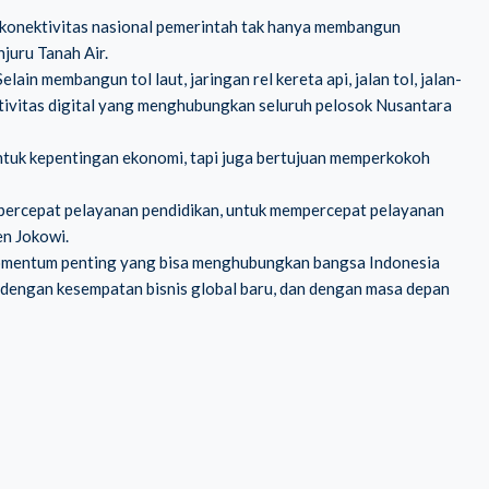
konektivitas nasional pemerintah tak hanya membangun
njuru Tanah Air.
ain membangun tol laut, jaringan rel kereta api, jalan tol, jalan-
ktivitas digital yang menghubungkan seluruh pelosok Nusantara
ntuk kepentingan ekonomi, tapi juga bertujuan memperkokoh
empercepat pelayanan pendidikan, untuk mempercepat pelayanan
en Jokowi.
momentum penting yang bisa menghubungkan bangsa Indonesia
 dengan kesempatan bisnis global baru, dan dengan masa depan