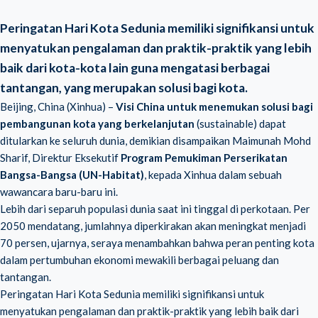
Peringatan Hari Kota Sedunia memiliki signifikansi untuk
menyatukan pengalaman dan praktik-praktik yang lebih
baik dari kota-kota lain guna mengatasi berbagai
tantangan, yang merupakan solusi bagi kota.
Beijing, China (Xinhua) –
Visi China untuk menemukan solusi bagi
pembangunan kota yang berkelanjutan
(sustainable) dapat
ditularkan ke seluruh dunia, demikian disampaikan Maimunah Mohd
Sharif, Direktur Eksekutif
Program Pemukiman Perserikatan
Bangsa-Bangsa (UN-Habitat)
, kepada Xinhua dalam sebuah
wawancara baru-baru ini.
Lebih dari separuh populasi dunia saat ini tinggal di perkotaan. Per
2050 mendatang, jumlahnya diperkirakan akan meningkat menjadi
70 persen, ujarnya, seraya menambahkan bahwa peran penting kota
dalam pertumbuhan ekonomi mewakili berbagai peluang dan
tantangan.
Peringatan Hari Kota Sedunia memiliki signifikansi untuk
menyatukan pengalaman dan praktik-praktik yang lebih baik dari