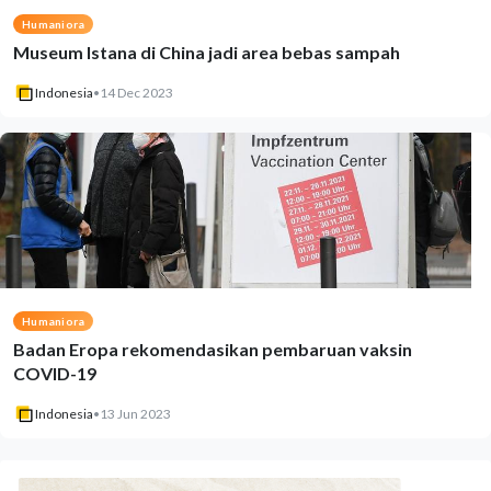
Humaniora
Museum Istana di China jadi area bebas sampah
Indonesia
•
14 Dec 2023
Humaniora
Badan Eropa rekomendasikan pembaruan vaksin
COVID-19
Indonesia
•
13 Jun 2023