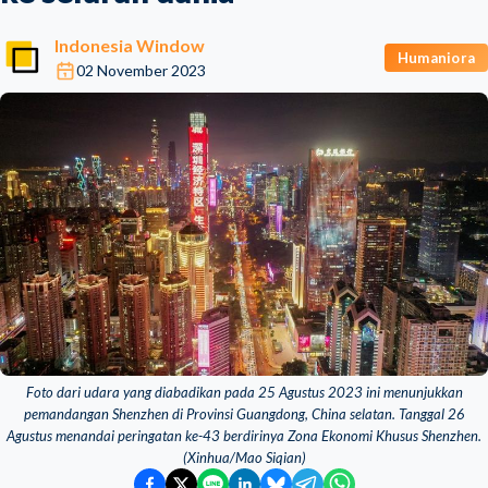
Indonesia Window
Humaniora
02 November 2023
Foto dari udara yang diabadikan pada 25 Agustus 2023 ini menunjukkan
pemandangan Shenzhen di Provinsi Guangdong, China selatan. Tanggal 26
Agustus menandai peringatan ke-43 berdirinya Zona Ekonomi Khusus Shenzhen.
(Xinhua/Mao Siqian)