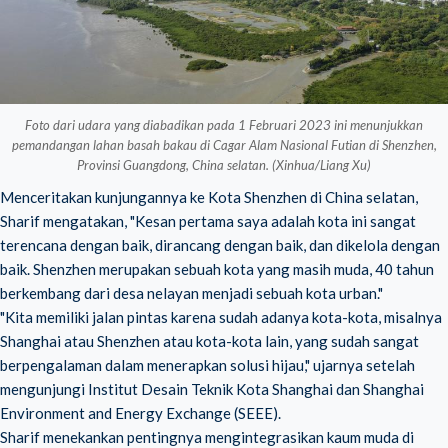
Foto dari udara yang diabadikan pada 1 Februari 2023 ini menunjukkan
pemandangan lahan basah bakau di Cagar Alam Nasional Futian di Shenzhen,
Provinsi Guangdong, China selatan. (Xinhua/Liang Xu)
Menceritakan kunjungannya ke Kota Shenzhen di China selatan,
Sharif mengatakan, "Kesan pertama saya adalah kota ini sangat
terencana dengan baik, dirancang dengan baik, dan dikelola dengan
baik. Shenzhen merupakan sebuah kota yang masih muda, 40 tahun
berkembang dari desa nelayan menjadi sebuah kota urban."
"Kita memiliki jalan pintas karena sudah adanya kota-kota, misalnya
Shanghai atau Shenzhen atau kota-kota lain, yang sudah sangat
berpengalaman dalam menerapkan solusi hijau," ujarnya setelah
mengunjungi Institut Desain Teknik Kota Shanghai dan Shanghai
Environment and Energy Exchange (SEEE).
Sharif menekankan pentingnya mengintegrasikan kaum muda di