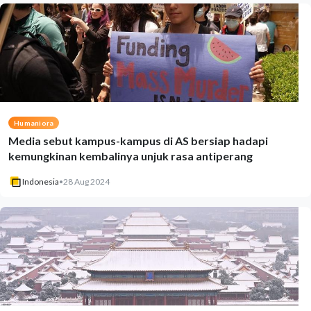
Humaniora
Media sebut kampus-kampus di AS bersiap hadapi
kemungkinan kembalinya unjuk rasa antiperang
Indonesia
•
28 Aug 2024