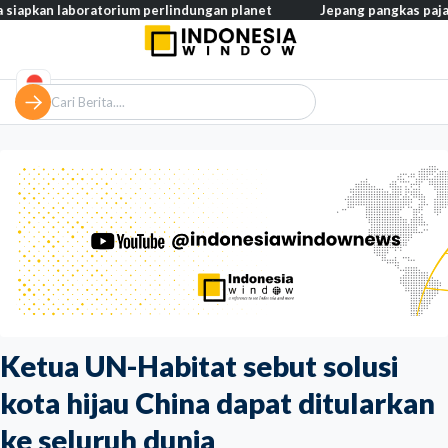
aboratorium perlindungan planet
Jepang pangkas pajak makanan ja
Ketua UN-Habitat sebut solusi
kota hijau China dapat ditularkan
ke seluruh dunia