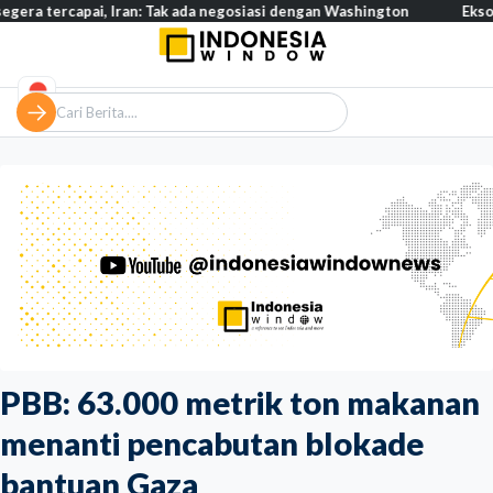
pai, Iran: Tak ada negosiasi dengan Washington
Eksodus warga I
PBB: 63.000 metrik ton makanan
menanti pencabutan blokade
bantuan Gaza