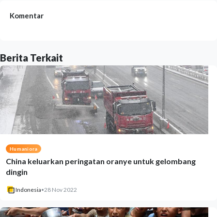
Komentar
Berita Terkait
Humaniora
China keluarkan peringatan oranye untuk gelombang
dingin
Indonesia
•
28 Nov 2022