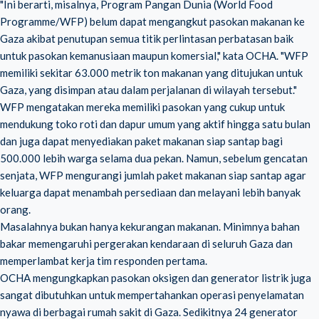
"Ini berarti, misalnya, Program Pangan Dunia (World Food
Programme/WFP) belum dapat mengangkut pasokan makanan ke
Gaza akibat penutupan semua titik perlintasan perbatasan baik
untuk pasokan kemanusiaan maupun komersial," kata OCHA. "WFP
memiliki sekitar 63.000 metrik ton makanan yang ditujukan untuk
Gaza, yang disimpan atau dalam perjalanan di wilayah tersebut."
WFP mengatakan mereka memiliki pasokan yang cukup untuk
mendukung toko roti dan dapur umum yang aktif hingga satu bulan
dan juga dapat menyediakan paket makanan siap santap bagi
500.000 lebih warga selama dua pekan. Namun, sebelum gencatan
senjata, WFP mengurangi jumlah paket makanan siap santap agar
keluarga dapat menambah persediaan dan melayani lebih banyak
orang.
Masalahnya bukan hanya kekurangan makanan. Minimnya bahan
bakar memengaruhi pergerakan kendaraan di seluruh Gaza dan
memperlambat kerja tim responden pertama.
OCHA mengungkapkan pasokan oksigen dan generator listrik juga
sangat dibutuhkan untuk mempertahankan operasi penyelamatan
nyawa di berbagai rumah sakit di Gaza. Sedikitnya 24 generator