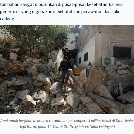
tambahan sangat dibutuhkan di pusat-pusat kesehatan, karena
generator yang digunakan membutuhkan perawatan dan suku
cadang.
Anak-anak berjalan di antara reruntuhan pascaoperasi militer Israel di Kota Jenin,
Tepi Barat, pada 11 Maret 2025. (Xinhua/Nidal Eshtayeh)