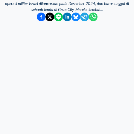
operasi militer Israel diluncurkan pada Desember 2024, dan harus tinggal di
sebuah tenda di Gaza City. Mereka kembal...