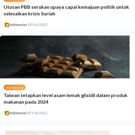
Utusan PBB serukan upaya capai kemajuan politik untuk
selesaikan krisis Suriah
Indonesia
•
18 Oct 2022
Humaniora
Taiwan tetapkan level asam lemak glisidil dalam produk
makanan pada 2024
Indonesia
•
05 Feb 2022