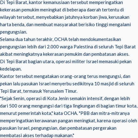
Di Tepi Barat, kantor kemanusiaan tersebut memperingatkan
kekerasan pemukim meningkat di beberapa daerah tertentu di
wilayah tersebut, menyebabkan jatuhnya korban jiwa, kerusakan
harta benda, dan membuat masyarakat berisiko tinggi mengalami
pengungsian.
Selama dua tahun terakhir, OCHA telah mendokumentasikan
pengungsian lebih dari 2.000 warga Palestina di seluruh
Tepi Barat
akibat meningkatnya kekerasan
pemukim dan pembatasan akses.
Di Tepi Barat bagian utara, operasi militer Israel memasuki pekan
kedelapan.
Kantor tersebut mengatakan orang-orang terus mengungsi, dan
pekan lalu pasukan Israel menyerbu sedikitnya 10 masjid di seluruh
Tepi Barat, termasuk Yerusalem Timur.
"Sejak Senin, operasi di Kota Jenin semakin intensif, dengan lebih
dari 500 orang mengungsi dari tiga lingkungan di bagian timur kota,
menurut pemerintah kota," kata OCHA. "PBB dan mitra-mitranya
memperingatkan kerawanan pangan meningkat, karena operasi oleh
pasukan Israel, pengungsian, dan pembatasan pergerakan
membatasi akses terhadap makanan."