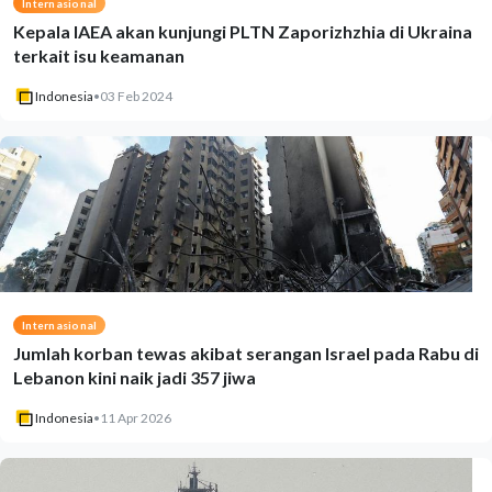
Internasional
Kepala IAEA akan kunjungi PLTN Zaporizhzhia di Ukraina
terkait isu keamanan
Indonesia
•
03 Feb 2024
Internasional
Jumlah korban tewas akibat serangan Israel pada Rabu di
Lebanon kini naik jadi 357 jiwa
Indonesia
•
11 Apr 2026