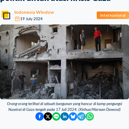
Indonesia Window
Internasional
19 July 2024
Orang-orang terlihat di sebuah bangunan yang hancur di kamp pengungsi
Nuseirat di Gaza tengah pada 17 Juli 2024. (Xinhua/Marwan Dawood)