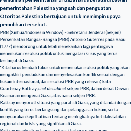
pemerintahan Palestina yang sah dan penguatan
Otoritas Palestina bertujuan untuk memimpin upaya
pemulihan tersebut.
PBB (Xinhua/Indonesia Window) – Sekretaris Jenderal (Sekjen)
Perserikatan Bangsa-Bangsa (PBB) Antonio Guterres pada Rabu
(17/7) mendorong untuk lebih menekankan lagi pentingnya
menemukan resolusi politik untuk mengatasi krisis yang terus
berlanjut di Gaza.
"Kita harus kembali fokus untuk menemukan solusi politik yang akan
mengakhiri pendudukan dan menyelesaikan konflik sesuai dengan
hukum internasional, dan resolusi PBB yang relevan," kata
Courtenay Rattray
,
chef de cabinet
sekjen PBB, dalam debat Dewan
Keamanan mengenai Gaza, atas nama sekjen PBB.
Rattray menyoroti situasi yang parah di Gaza, yang ditandai dengan
konflik yang terus berlangsung dan pelanggaran hukum, serta
menyuarakan keprihatinan tentang meningkatnya ketidakstabilan
regional dan krisis yang signifikan di Gaza.
Rattray memberikan laporan situasi terbaru yang suram,