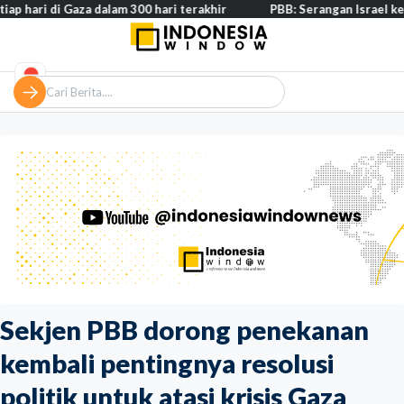
i Gaza dalam 300 hari terakhir
PBB: Serangan Israel ke Lebanon c
Sekjen PBB dorong penekanan
kembali pentingnya resolusi
politik untuk atasi krisis Gaza