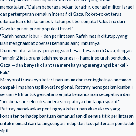
mengatakan, "Dalam beberapa pekan terakhir, operasi militer Israel
dan pertempuran semakin intensif di Gaza. Roket-roket terus
diluncurkan oleh kelompok-kelompok bersenjata Palestina dari
Gaza ke pusat-pusat populasi Israel."
"Rafah hancur lebur – dan perlintasan Rafah masih ditutup, yang
kian menghambat operasi kemanusiaan," imbuhnya.
Dia mencatat adanya pengungsian besar-besaran di Gaza, dengan
"hampir 2 juta orang telah mengungsi -- hampir seluruh penduduk
Gaza -- dan
banyak di antara mereka yang mengungsi berkali-
kali.
"
Menyoroti rusaknya ketertiban umum dan meningkatnya ancaman
dampak limpahan (spillover) regional, Rattray menegaskan kembali
seruan PBB untuk gencatan senjata kemanusiaan secepatnya dan
"pembebasan seluruh sandera secepatnya dan tanpa syarat."
Rattray menekankan pentingnya kebutuhan akan akses yang
konsisten terhadap bantuan kemanusiaan di semua titik perlintasan
untuk memastikan kelangsungan hidup dan kesejahteraan penduduk
sipil.