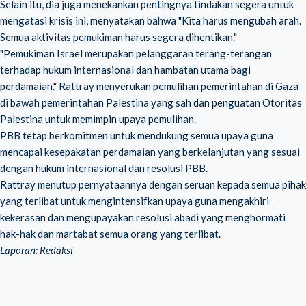
Selain itu, dia juga menekankan pentingnya tindakan segera untuk
mengatasi krisis ini, menyatakan bahwa "Kita harus mengubah arah.
Semua aktivitas pemukiman harus segera dihentikan."
"Pemukiman Israel merupakan pelanggaran terang-terangan
terhadap hukum internasional dan hambatan utama bagi
perdamaian." Rattray menyerukan pemulihan pemerintahan di Gaza
di bawah pemerintahan Palestina yang sah dan penguatan Otoritas
Palestina untuk memimpin upaya pemulihan.
PBB tetap berkomitmen untuk mendukung semua upaya guna
mencapai kesepakatan perdamaian yang berkelanjutan yang sesuai
dengan hukum internasional dan resolusi PBB.
Rattray menutup pernyataannya dengan seruan kepada semua pihak
yang terlibat untuk mengintensifkan upaya guna mengakhiri
kekerasan dan mengupayakan resolusi abadi yang menghormati
hak-hak dan martabat semua orang yang terlibat.
Laporan: Redaksi