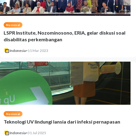
Nasional
LSPR Institute, Nozominosono, ERIA, gelar diskusi soal
disabilitas perkembangan
Indonesia
•
11 Mar 2023
Nasional
Teknologi UV lindungi lansia dari infeksi pernapasan
Indonesia
•
31 Jul 2025