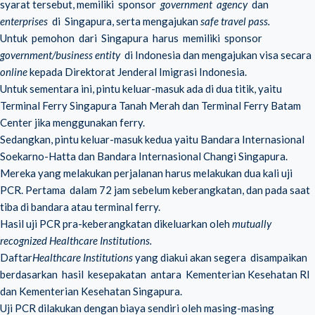
syarat tersebut, memiliki sponsor
government agency
dan
enterprises
di Singapura, serta mengajukan
safe travel pass.
Untuk pemohon dari Singapura harus memiliki sponsor
government/business entity
di Indonesia dan mengajukan visa secara
online
kepada Direktorat Jenderal Imigrasi Indonesia.
Untuk sementara ini, pintu keluar-masuk ada di dua titik, yaitu
Terminal Ferry Singapura Tanah Merah dan Terminal Ferry Batam
Center jika menggunakan ferry.
Sedangkan, pintu keluar-masuk kedua yaitu Bandara Internasional
Soekarno-Hatta dan Bandara Internasional Changi Singapura.
Mereka yang melakukan perjalanan harus melakukan dua kali uji
PCR. Pertama dalam 72 jam sebelum keberangkatan, dan pada saat
tiba di bandara atau terminal ferry.
Hasil uji PCR pra-keberangkatan dikeluarkan oleh
mutually
recognized Healthcare Institutions.
Daftar
Healthcare Institutions
yang diakui akan segera disampaikan
berdasarkan hasil kesepakatan antara Kementerian Kesehatan RI
dan Kementerian Kesehatan Singapura.
Uji PCR dilakukan dengan biaya sendiri oleh masing-masing