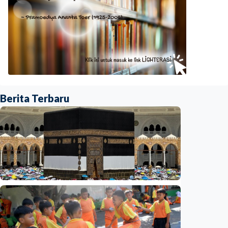
Berita Terbaru
Nasional
Analisis – Ke mana mengalirnya uang jemaah
haji Indonesia? Ada potensi ekonomi yang