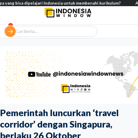
bisa dipelajari Indonesia untuk membenahi kurikulum?
Analisis – 
Pemerintah luncurkan ‘travel
corridor’ dengan Singapura,
berlaku 26 Oktober