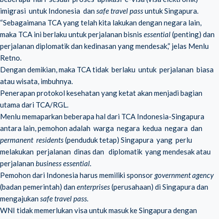
imigrasi untuk Indonesia dan
safe travel pass
untuk Singapura.
“Sebagaimana TCA yang telah kita lakukan dengan negara lain,
maka TCA ini berlaku untuk perjalanan bisnis
essential
(penting) dan
perjalanan diplomatik dan kedinasan yang mendesak,” jelas Menlu
Retno.
Dengan demikian, maka TCA tidak berlaku untuk perjalanan biasa
atau wisata, imbuhnya.
Penerapan protokol kesehatan yang ketat akan menjadi bagian
utama dari TCA/RGL.
Menlu memaparkan beberapa hal dari TCA Indonesia-Singapura
antara lain, pemohon adalah warga negara kedua negara dan
permanent residents
(penduduk tetap) Singapura yang perlu
melakukan perjalanan dinas dan diplomatik yang mendesak atau
perjalanan
business essential.
Pemohon dari Indonesia harus memiliki sponsor
government agency
(badan pemerintah) dan
enterprises
(perusahaan) di Singapura dan
mengajukan
safe travel pass.
WNI tidak memerlukan visa untuk masuk ke Singapura dengan