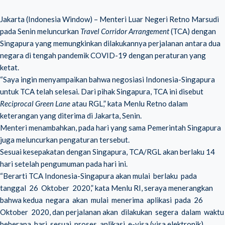
Jakarta (Indonesia Window) – Menteri Luar Negeri Retno Marsudi
pada Senin meluncurkan
Travel Corridor Arrangement
(TCA) dengan
Singapura yang memungkinkan dilakukannya perjalanan antara dua
negara di tengah pandemik COVID-19 dengan peraturan yang
ketat.
“Saya ingin menyampaikan bahwa negosiasi Indonesia-Singapura
untuk TCA telah selesai. Dari pihak Singapura, TCA ini disebut
Reciprocal Green Lane
atau RGL,” kata Menlu Retno dalam
keterangan yang diterima di Jakarta, Senin.
Menteri menambahkan, pada hari yang sama Pemerintah Singapura
juga meluncurkan pengaturan tersebut.
Sesuai kesepakatan dengan Singapura, TCA/RGL akan berlaku 14
hari setelah pengumuman pada hari ini.
“Berarti TCA Indonesia-Singapura akan mulai berlaku pada
tanggal 26 Oktober 2020,” kata Menlu RI, seraya menerangkan
bahwa kedua negara akan mulai menerima aplikasi pada 26
Oktober 2020, dan perjalanan akan dilakukan segera dalam waktu
beberapa hari sesuai proses aplikasi e-visa (visa elektronik)