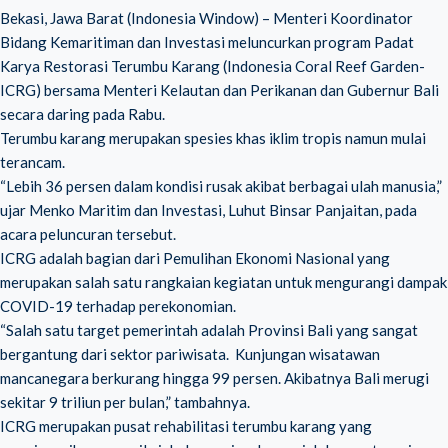
Bekasi, Jawa Barat (Indonesia Window) – Menteri Koordinator
Bidang Kemaritiman dan Investasi meluncurkan program Padat
Karya Restorasi Terumbu Karang (Indonesia Coral Reef Garden-
ICRG) bersama Menteri Kelautan dan Perikanan dan Gubernur Bali
secara daring pada Rabu.
Terumbu karang merupakan spesies khas iklim tropis namun mulai
terancam.
“Lebih 36 persen dalam kondisi rusak akibat berbagai ulah manusia,”
ujar Menko Maritim dan Investasi, Luhut Binsar Panjaitan, pada
acara peluncuran tersebut.
ICRG adalah bagian dari Pemulihan Ekonomi Nasional yang
merupakan salah satu rangkaian kegiatan untuk mengurangi dampak
COVID-19 terhadap perekonomian.
“Salah satu target pemerintah adalah Provinsi Bali yang sangat
bergantung dari sektor pariwisata. Kunjungan wisatawan
mancanegara berkurang hingga 99 persen. Akibatnya Bali merugi
sekitar 9 triliun per bulan,” tambahnya.
ICRG merupakan pusat rehabilitasi terumbu karang yang