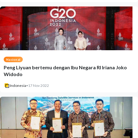
Nasional
Peng Liyuan bertemu dengan Ibu Negara RI Iriana Joko
Widodo
Indonesia
•
17 Nov 2022