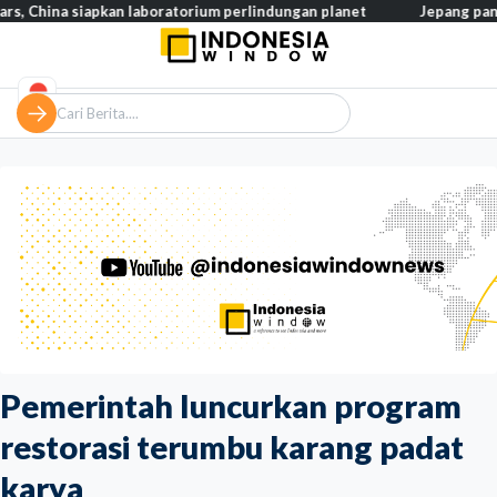
a siapkan laboratorium perlindungan planet
Jepang pangkas pajak
Pemerintah luncurkan program
restorasi terumbu karang padat
karya