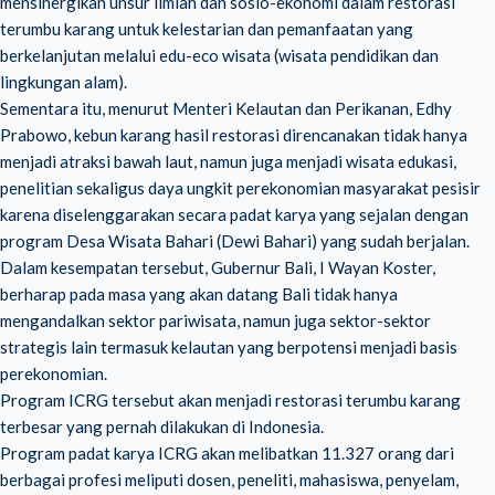
mensinergikan unsur ilmiah dan sosio-ekonomi dalam restorasi
terumbu karang untuk kelestarian dan pemanfaatan yang
berkelanjutan melalui edu-eco wisata (wisata pendidikan dan
lingkungan alam).
Sementara itu, menurut Menteri Kelautan dan Perikanan, Edhy
Prabowo, kebun karang hasil restorasi direncanakan tidak hanya
menjadi atraksi bawah laut, namun juga menjadi wisata edukasi,
penelitian sekaligus daya ungkit perekonomian masyarakat pesisir
karena diselenggarakan secara padat karya yang sejalan dengan
program Desa Wisata Bahari (Dewi Bahari) yang sudah berjalan.
Dalam kesempatan tersebut, Gubernur Bali, I Wayan Koster,
berharap pada masa yang akan datang Bali tidak hanya
mengandalkan sektor pariwisata, namun juga sektor-sektor
strategis lain termasuk kelautan yang berpotensi menjadi basis
perekonomian.
Program ICRG tersebut akan menjadi restorasi terumbu karang
terbesar yang pernah dilakukan di Indonesia.
Program padat karya ICRG akan melibatkan 11.327 orang dari
berbagai profesi meliputi dosen, peneliti, mahasiswa, penyelam,