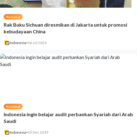
Nasional
Rak Buku Sichuan diresmikan di Jakarta untuk promosi
kebudayaan China
Indonesia
•
06 Jul 2024
Nasional
Indonesia ingin belajar audit perbankan Syariah dari Arab
Saudi
Indonesia
•
05 Dec 2019