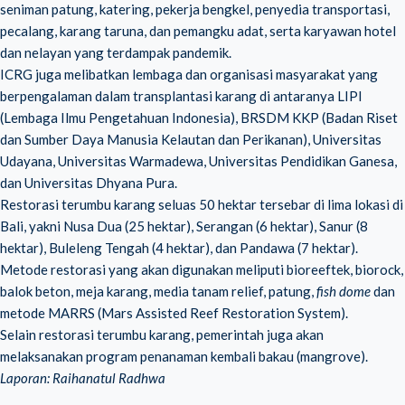
seniman patung, katering, pekerja bengkel, penyedia transportasi,
pecalang, karang taruna, dan pemangku adat, serta karyawan hotel
dan nelayan yang terdampak pandemik.
ICRG juga melibatkan lembaga dan organisasi masyarakat yang
berpengalaman dalam transplantasi karang di antaranya LIPI
(Lembaga Ilmu Pengetahuan Indonesia), BRSDM KKP (Badan Riset
dan Sumber Daya Manusia Kelautan dan Perikanan), Universitas
Udayana, Universitas Warmadewa, Universitas Pendidikan Ganesa,
dan Universitas Dhyana Pura.
Restorasi terumbu karang seluas 50 hektar tersebar di lima lokasi di
Bali, yakni Nusa Dua (25 hektar), Serangan (6 hektar), Sanur (8
hektar), Buleleng Tengah (4 hektar), dan Pandawa (7 hektar).
Metode restorasi yang akan digunakan meliputi bioreeftek, biorock,
balok beton, meja karang, media tanam relief, patung,
fish dome
dan
metode MARRS (Mars Assisted Reef Restoration System).
Selain restorasi terumbu karang, pemerintah juga akan
melaksanakan program penanaman kembali bakau (mangrove).
Laporan: Raihanatul Radhwa