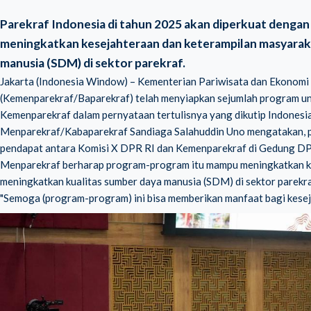
Parekraf Indonesia di tahun 2025 akan diperkuat denga
meningkatkan kesejahteraan dan keterampilan masyarak
manusia (SDM) di sektor parekraf.
Jakarta (Indonesia Window) –
Kementerian Pariwisata dan Ekonomi 
(Kemenparekraf/Baparekraf)
telah menyiapkan sejumlah program 
Kemenparekraf dalam pernyataan tertulisnya yang dikutip Indonesi
Menparekraf/Kabaparekraf Sandiaga Salahuddin Uno mengatakan, p
pendapat antara Komisi X DPR RI dan Kemenparekraf di Gedung DP
Menparekraf berharap program-program itu mampu meningkatkan ke
meningkatkan kualitas sumber daya manusia (SDM) di sektor parekra
"Semoga (program-program) ini bisa memberikan manfaat bagi kesej