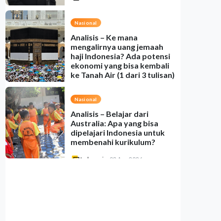
Nasional
Analisis – Ke mana
mengalirnya uang jemaah
haji Indonesia? Ada potensi
ekonomi yang bisa kembali
ke Tanah Air (1 dari 3 tulisan)
Indonesia
•
08 Aug 2026
Nasional
Analisis – Belajar dari
Australia: Apa yang bisa
dipelajari Indonesia untuk
membenahi kurikulum?
Indonesia
•
08 Aug 2026