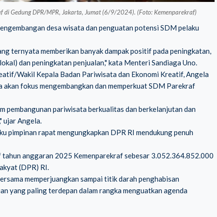
f di Gedung DPR/MPR, Jakarta, Jumat (6/9/2024). (Foto: Kemenparekraf)
pengembangan desa wisata dan penguatan potensi SDM pelaku
 yang ternyata memberikan banyak dampak positif pada peningkatan,
 lokal) dan peningkatan penjualan," kata Menteri Sandiaga Uno.
atif/Wakil Kepala Badan Pariwisata dan Ekonomi Kreatif, Angela
ya akan fokus mengembangkan dan memperkuat SDM Parekraf
am pembangunan pariwisata berkualitas dan berkelanjutan dan
 ujar Angela.
elaku pimpinan rapat mengungkapkan DPR RI mendukung penuh
if tahun anggaran 2025 Kemenparekraf sebesar 3.052.364.852.000
akyat (DPR) RI.
bersama memperjuangkan sampai titik darah penghabisan
an yang paling terdepan dalam rangka menguatkan agenda