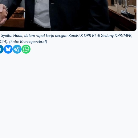
 Syaiful Huda, dalam rapat kerja dengan Komisi X DPR RI di Gedung DPR/MPR,
024). (Foto: Kemenparekraf)