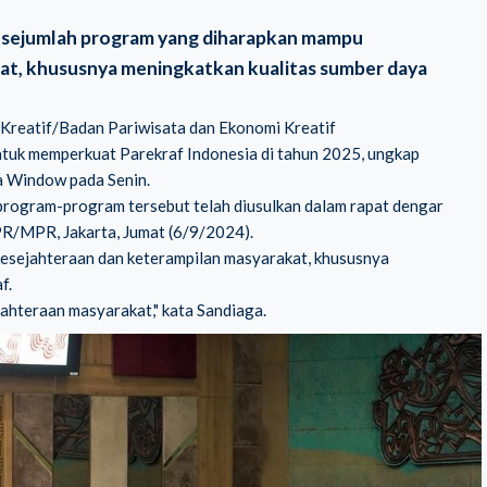
n sejumlah program
yang diharapkan
mampu
at, khususnya meningkatkan kualitas sumber daya
Kreatif/Badan Pariwisata dan Ekonomi Kreatif
untuk memperkuat
Parekraf Indonesia di tahun 2025
, ungkap
a Window pada Senin.
rogram-program tersebut telah diusulkan dalam rapat dengar
R/MPR, Jakarta, Jumat (6/9/2024).
sejahteraan dan keterampilan masyarakat, khususnya
f.
ahteraan masyarakat," kata Sandiaga.