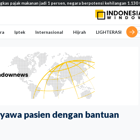
adi 1 persen, negara berpotensi kehilangan 1.130 triliun rupiah
ra
Iptek
Internasional
Hijrah
LIGHTERASI
i nyawa pasien dengan bantuan