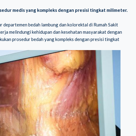
edur medis yang kompleks dengan presisi tingkat milimeter.
r departemen bedah lambung dan kolorektal di Rumah Sakit
ekerja melindungi kehidupan dan kesehatan masyarakat dengan
akukan prosedur bedah yang kompleks dengan presisi tingkat