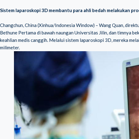
Sistem laparoskopi 3D membantu para ahli bedah melakukan pros
Changchun, China (Xinhua/Indonesia Window) – Wang Quan, direktu
Bethune Pertama di bawah naungan Universitas Jilin, dan timnya b
keahlian medis canggih. Melalui sistem laparoskopi 3D, mereka mel
milimeter.