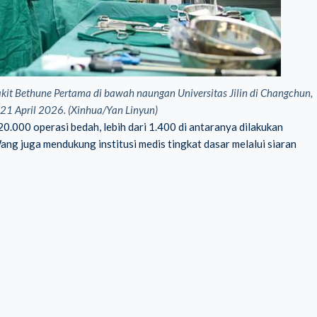
akit Bethune Pertama di bawah naungan Universitas Jilin di Changchun,
da 21 April 2026. (Xinhua/Yan Linyun)
20.000 operasi bedah, lebih dari 1.400 di antaranya dilakukan
Wang juga mendukung institusi medis tingkat dasar melalui siaran