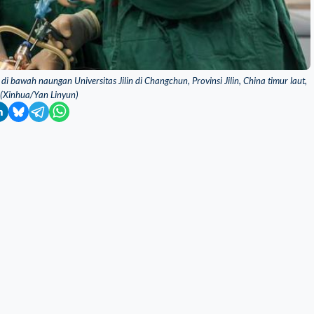
 bawah naungan Universitas Jilin di Changchun, Provinsi Jilin, China timur laut,
 (Xinhua/Yan Linyun)