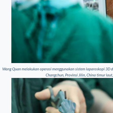
Wang Quan melakukan operasi menggunakan sistem laparoskopi 3D di 
Changchun, Provinsi Jilin, China timur lau