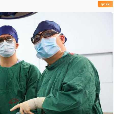
Iptek