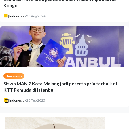
Kongo
Indonesia
•
20 Aug 2024
Humaniora
Siswa MAN 2 Kota Malang jadi peserta pria terbaik di
KTT Pemuda di Istanbul
Indonesia
•
28 Feb 2025