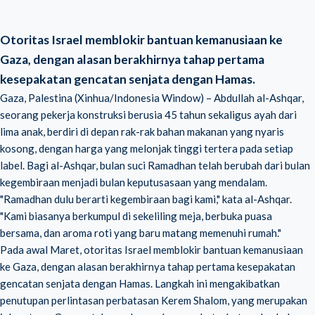
Otoritas Israel memblokir bantuan kemanusiaan ke
Gaza, dengan alasan berakhirnya tahap pertama
kesepakatan gencatan senjata dengan Hamas.
Gaza, Palestina (Xinhua/Indonesia Window) – Abdullah al-Ashqar,
seorang pekerja konstruksi berusia 45 tahun sekaligus ayah dari
lima anak, berdiri di depan rak-rak bahan makanan yang nyaris
kosong, dengan harga yang melonjak tinggi tertera pada setiap
label. Bagi al-Ashqar, bulan suci Ramadhan telah berubah dari bulan
kegembiraan menjadi bulan keputusasaan yang mendalam.
"Ramadhan dulu berarti kegembiraan bagi kami," kata al-Ashqar.
"Kami biasanya berkumpul di sekeliling meja, berbuka puasa
bersama, dan aroma roti yang baru matang memenuhi rumah."
Pada awal Maret, otoritas Israel memblokir bantuan kemanusiaan
ke Gaza, dengan alasan berakhirnya tahap pertama kesepakatan
gencatan senjata dengan Hamas. Langkah ini mengakibatkan
penutupan perlintasan perbatasan Kerem Shalom, yang merupakan