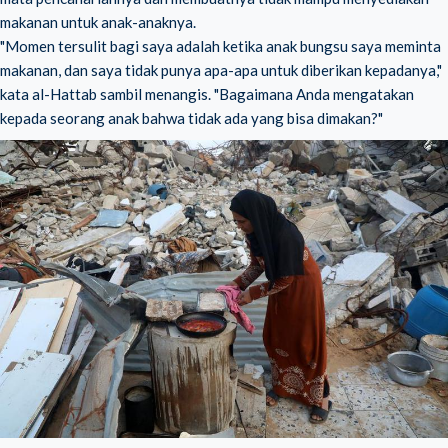
makanan untuk anak-anaknya.
"Momen tersulit bagi saya adalah ketika anak bungsu saya meminta
makanan, dan saya tidak punya apa-apa untuk diberikan kepadanya,"
kata al-Hattab sambil menangis. "Bagaimana Anda mengatakan
kepada seorang anak bahwa tidak ada yang bisa dimakan?"