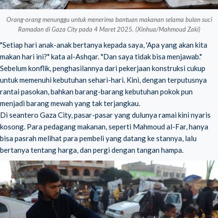
Orang-orang menunggu untuk menerima bantuan makanan selama bulan suci
Ramadan di Gaza City pada 4 Maret 2025. (Xinhua/Mahmoud Zaki)
"Setiap hari anak-anak bertanya kepada saya, 'Apa yang akan kita
makan hari ini?" kata al-Ashqar. "Dan saya tidak bisa menjawab."
Sebelum konflik, penghasilannya dari pekerjaan konstruksi cukup
untuk memenuhi kebutuhan sehari-hari. Kini, dengan terputusnya
rantai pasokan, bahkan barang-barang kebutuhan pokok pun
menjadi barang mewah yang tak terjangkau.
Di seantero
Gaza City
, pasar-pasar yang dulunya ramai kini nyaris
kosong. Para pedagang makanan, seperti Mahmoud al-Far, hanya
bisa pasrah melihat para pembeli yang datang ke stannya, lalu
bertanya tentang harga, dan pergi dengan tangan hampa.