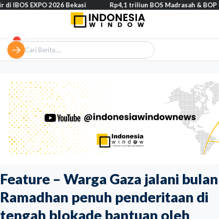
PO 2026 Bekasi
Rp4,1 triliun BOS Madrasah & BOP tahap II segera
Feature – Warga Gaza jalani bulan
Ramadhan penuh penderitaan di
tengah blokade bantuan oleh