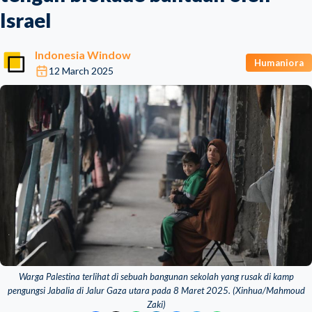
Israel
Indonesia Window
Humaniora
12 March 2025
Warga Palestina terlihat di sebuah bangunan sekolah yang rusak di kamp
pengungsi Jabalia di Jalur Gaza utara pada 8 Maret 2025. (Xinhua/Mahmoud
Zaki)