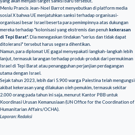
yang akan menjadi target sanksi baru tersebut.
Menlu Prancis Jean-Noel Barrot menyebutkan di platform media
sosial X bahwa UE menjatuhkan sanksi terhadap organisasi-
organisasi besar Israel beserta para pemimpinnya atas dukungan
mereka terhadap "kolonisasi yang ekstremis dan penuh
kekerasan
di Tepi Barat
". Dia menegaskan tindakan "serius dan tidak dapat
ditoleransi" tersebut harus segera dihentikan.
Namun, para diplomat UE gagal menyepakati langkah-langkah lebih
lanjut, termasuk larangan terhadap produk-produk dari permukiman
Israel di Tepi Barat atau penangguhan perjanjian perdagangan
utama dengan Israel.
Sejak tahun 2023, lebih dari 5.900 warga Palestina telah mengungsi
akibat kekerasan yang dilakukan oleh pemukim, termasuk sekitar
2.000 orang pada tahun ini saja, menurut Kantor PBB untuk
Koordinasi Urusan Kemanusiaan (UN Office for the Coordination of
Humanitarian Affairs/OCHA).
Laporan: Redaksi