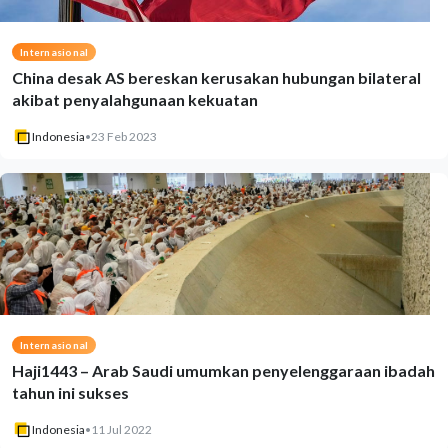
Internasional
China desak AS bereskan kerusakan hubungan bilateral
akibat penyalahgunaan kekuatan
Indonesia
•
23 Feb 2023
Internasional
Haji1443 – Arab Saudi umumkan penyelenggaraan ibadah
tahun ini sukses
Indonesia
•
11 Jul 2022