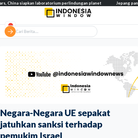
 siapkan laboratorium perlindungan planet
Jepang pangkas pajak
Negara-Negara UE sepakat
jatuhkan sanksi terhadap
pemukim Israel