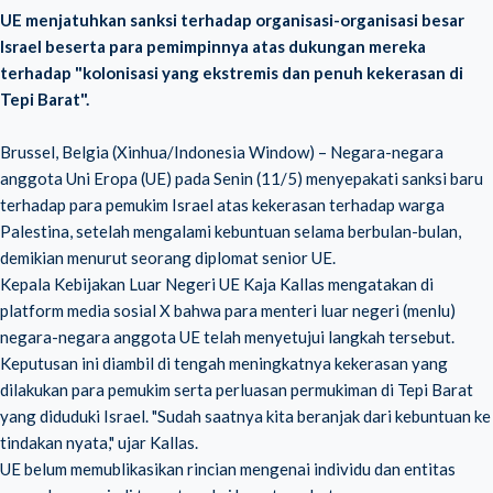
UE menjatuhkan sanksi terhadap organisasi-organisasi besar
Israel beserta para pemimpinnya atas dukungan mereka
terhadap "kolonisasi yang ekstremis dan penuh kekerasan di
Tepi Barat".
Brussel, Belgia (Xinhua/Indonesia Window) – Negara-negara
anggota Uni Eropa (UE) pada Senin (11/5) menyepakati sanksi baru
terhadap para pemukim Israel atas kekerasan terhadap warga
Palestina, setelah mengalami kebuntuan selama berbulan-bulan,
demikian menurut seorang diplomat senior UE.
Kepala Kebijakan Luar Negeri UE Kaja Kallas mengatakan di
platform media sosial X bahwa para menteri luar negeri (menlu)
negara-negara anggota UE telah menyetujui langkah tersebut.
Keputusan ini diambil di tengah meningkatnya kekerasan yang
dilakukan para pemukim serta perluasan permukiman di Tepi Barat
yang diduduki Israel. "Sudah saatnya kita beranjak dari kebuntuan ke
tindakan nyata," ujar Kallas.
UE belum memublikasikan rincian mengenai individu dan entitas