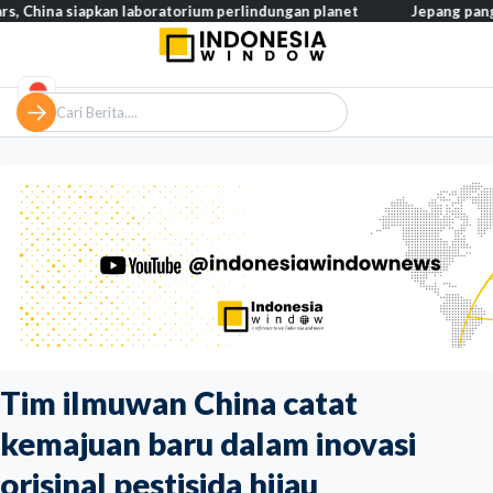
 siapkan laboratorium perlindungan planet
Jepang pangkas pajak 
Tim ilmuwan China catat
kemajuan baru dalam inovasi
orisinal pestisida hijau