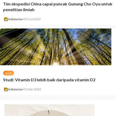
Tim ekspedisi China capai puncak Gunung Cho Oyu untuk
penelitian ilmiah
Indonesia
•
01 Oct 2023
Iptek
Studi: Vitamin D3 lebih baik daripada vitamin D2
Indonesia
•
01 Mar 2022