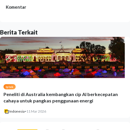
Komentar
Berita Terkait
Iptek
Peneliti di Australia kembangkan cip AI berkecepatan
cahaya untuk pangkas penggunaan energi
Indonesia
•
11 Mar 2026