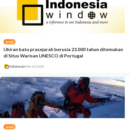
Iptek
Ukiran batu prasejarah berusia 23.000 tahun ditemukan
di Situs Warisan UNESCO di Portugal
Indonesia
•
06 Jul 2026
Iptek