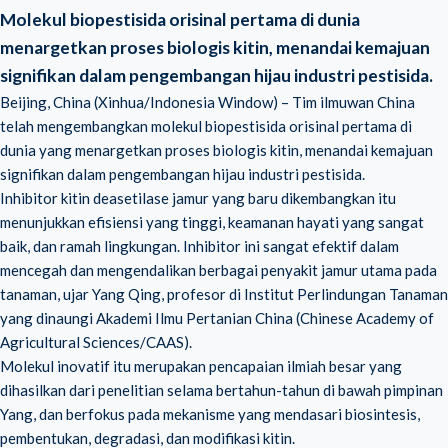
Molekul biopestisida orisinal pertama di dunia
menargetkan proses biologis kitin, menandai kemajuan
signifikan dalam pengembangan hijau industri pestisida.
Beijing, China (Xinhua/Indonesia Window) – Tim ilmuwan China
telah mengembangkan molekul biopestisida orisinal pertama di
dunia yang menargetkan proses
biologis kitin
, menandai kemajuan
signifikan dalam pengembangan hijau industri pestisida.
Inhibitor kitin deasetilase jamur yang baru dikembangkan itu
menunjukkan efisiensi yang tinggi, keamanan hayati yang sangat
baik, dan ramah lingkungan. Inhibitor ini sangat efektif dalam
mencegah dan mengendalikan berbagai penyakit jamur utama pada
tanaman, ujar Yang Qing, profesor di Institut Perlindungan Tanaman
yang dinaungi Akademi Ilmu Pertanian China (Chinese Academy of
Agricultural Sciences/CAAS).
Molekul inovatif itu merupakan pencapaian ilmiah besar yang
dihasilkan dari penelitian selama bertahun-tahun di bawah pimpinan
Yang, dan berfokus pada mekanisme yang mendasari biosintesis,
pembentukan, degradasi, dan modifikasi kitin.