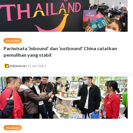
Ekonomi
Pariwisata ‘inbound’ dan ‘outbound’ China catatkan
pemulihan yang stabil
Indonesia
•
11 Jan 2023
Ekonomi