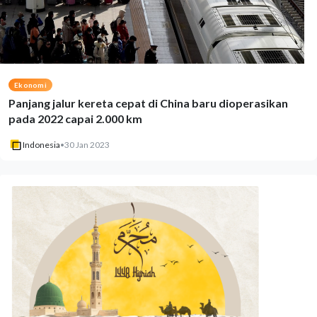
Ekonomi
Panjang jalur kereta cepat di China baru dioperasikan
pada 2022 capai 2.000 km
Indonesia
•
30 Jan 2023