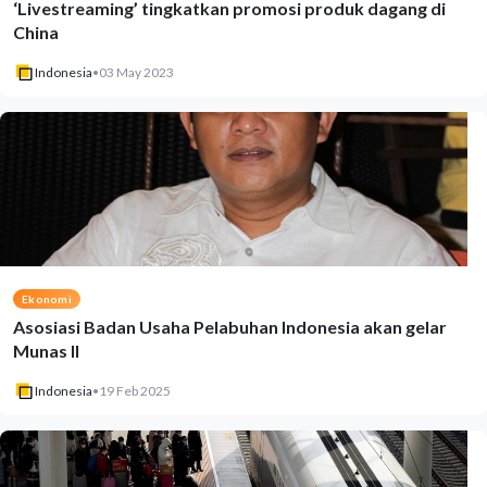
‘Livestreaming’ tingkatkan promosi produk dagang di
China
Indonesia
•
03 May 2023
Ekonomi
Asosiasi Badan Usaha Pelabuhan Indonesia akan gelar
Munas II
Indonesia
•
19 Feb 2025