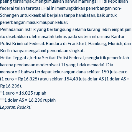
paling terdampak, mengumumkan bahwa malfungsi TI di kepolisian
federal telah teratasi. Hal ini memungkinkan penerbangan non-
Schengen untuk kembali berjalan tanpa hambatan, baik untuk
penerbangan masuk maupun keluar.
Pemadaman listrik yang berlangsung selama kurang lebih empat jam
itu disebabkan oleh masalah teknis pada sistem informasi Kantor
Polisi Kriminal Federal. Bandara di Frankfurt, Hamburg, Munich, dan
Berlin hanya mengalami penundaan singkat.
Heiko Teggatz, ketua Serikat Polisi Federal, mengkritik pemerintah
karena pendanaan modernisasi TI yang tidak memadai. Dia
menyoroti bahwa terdapat kekurangan dana sekitar 150 juta euro
(1 euro = Rp16.825) atau sekitar 154,48 juta dolar AS (1 dolar AS =
Rp16.236).
*1 euro = 16.825 rupiah
**1 dolar AS = 16.236 rupiah
Laporan: Redaksi