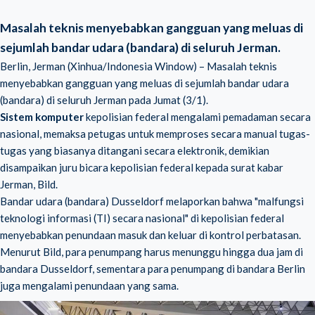
Masalah teknis menyebabkan gangguan yang meluas di
sejumlah bandar udara (bandara) di seluruh Jerman.
Berlin, Jerman (Xinhua/Indonesia Window) – Masalah teknis
menyebabkan gangguan yang meluas di sejumlah bandar udara
(bandara) di seluruh Jerman pada Jumat (3/1).
Sistem komputer
kepolisian federal mengalami pemadaman secara
nasional, memaksa petugas untuk memproses secara manual tugas-
tugas yang biasanya ditangani secara elektronik, demikian
disampaikan juru bicara kepolisian federal kepada surat kabar
Jerman, Bild.
Bandar udara (bandara) Dusseldorf
melaporkan bahwa "malfungsi
teknologi informasi (TI) secara nasional" di kepolisian federal
menyebabkan penundaan masuk dan keluar di kontrol perbatasan.
Menurut Bild, para penumpang harus menunggu hingga dua jam di
bandara Dusseldorf, sementara para penumpang di bandara Berlin
juga mengalami penundaan yang sama.