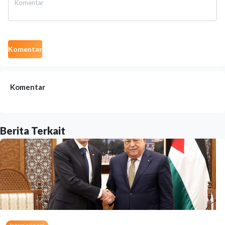
Komentar
Komentar
Berita Terkait
Internasional