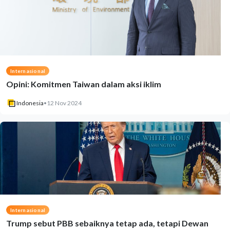
Internasional
Opini: Komitmen Taiwan dalam aksi iklim
Indonesia
•
12 Nov 2024
Internasional
Trump sebut PBB sebaiknya tetap ada, tetapi Dewan