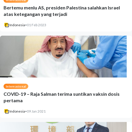
Bertemu menlu AS, presiden Palestina salahkan Israel
atas ketegangan yang terjadi
Indonesia
•
01 Feb 2023
Internasional
COVID-19 – Raja Salman terima suntikan vaksin dosis
pertama
Indonesia
•
09 Jan 2021