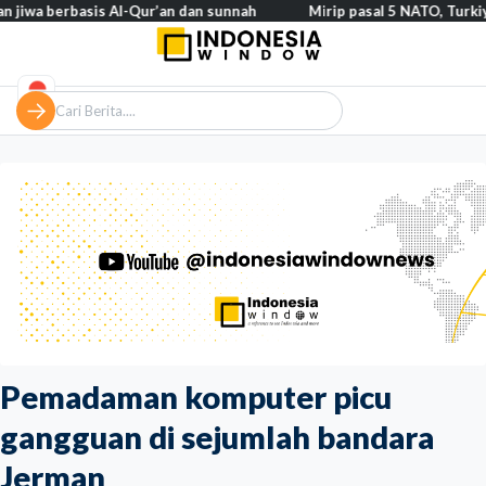
rbasis Al-Qur’an dan sunnah
Mirip pasal 5 NATO, Turkiye tegaska
Pemadaman komputer picu
gangguan di sejumlah bandara
Jerman