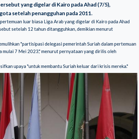
ersebut yang digelar di Kairo pada Ahad (7/5),
gota setelah penangguhan pada 2011.
 pertemuan luar biasa Liga Arab yang digelar di Kairo pada Ahad
rsebut setelah 12 tahun ditangguhkan, demikian menurut
mulihkan "partisipasi delegasi pemerintah Suriah dalam pertemuan
 mulai 7 Mei 2023," menurut pernyataan yang dirilis oleh
ifkan upaya "untuk membantu Suriah keluar dari krisis mereka."