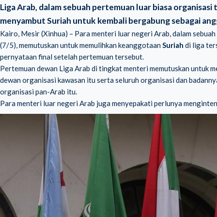
Liga Arab, dalam sebuah pertemuan luar biasa organisasi t
menyambut Suriah untuk kembali bergabung sebagai ang
Kairo, Mesir (Xinhua) – Para menteri luar negeri Arab, dalam sebuah
(7/5), memutuskan untuk memulihkan keanggotaan
Suriah
di liga te
pernyataan final setelah pertemuan tersebut.
Pertemuan dewan Liga Arab di tingkat menteri memutuskan untuk me
dewan organisasi kawasan itu serta seluruh organisasi dan badannya
organisasi pan-Arab itu.
Para menteri luar negeri Arab juga menyepakati perlunya mengintens