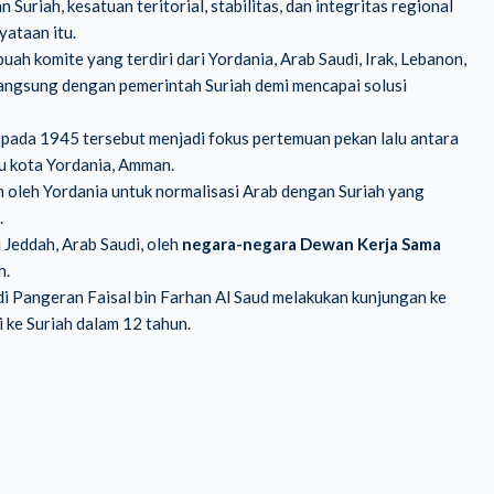
riah, kesatuan teritorial, stabilitas, dan integritas regional
yataan itu.
ah komite yang terdiri dari Yordania, Arab Saudi, Irak, Lebanon,
 langsung dengan pemerintah Suriah demi mencapai solusi
 pada 1945 tersebut menjadi fokus pertemuan pekan lalu antara
ibu kota Yordania, Amman.
n oleh Yordania untuk normalisasi Arab dengan Suriah yang
.
 Jeddah, Arab Saudi, oleh
negara-negara Dewan Kerja Sama
h.
di Pangeran Faisal bin Farhan Al Saud melakukan kunjungan ke
ke Suriah dalam 12 tahun.