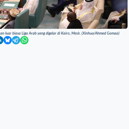
n luar biasa Liga Arab yang digelar di Kairo, Mesir. (Xinhua/Ahmed Gomaa)