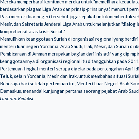
Mereka memperbarui komitmen mereka untuk "memelihara kedaulatan Su
berdasarkan piagam Liga Arab dan prinsip-prinsipnya," menurut pern
Para menteri luar negeri tersebut juga sepakat untuk membentuk sebu
Mesir, dan Sekretaris Jenderal Liga Arab untuk melanjutkan "dialog
komprehensif atas krisis Suriah."
Memulihkan keanggotaan Suriah di organisasi regional yang berdiri
menteri luar negeri Yordania, Arab Saudi, Irak, Mesir, dan Suriah di 
Pembicaraan di Amman merupakan bagian dari inisiatif yang dipimpi
keanggotaannya di organisasi regional itu ditangguhkan pada 2011
Pertemuan tingkat menteri serupa digelar pada pertengahan April di
Teluk
, selain Yordania, Mesir dan Irak, untuk membahas situasi Suria
Beberapa hari setelah pertemuan itu, Menteri Luar Negeri Arab Sau
Damaskus, menandai kunjungan pertama seorang pejabat Arab Saudi 
Laporan: Redaksi