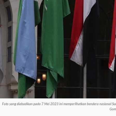
Foto yang diabadikan pada 7 Mei 2023 ini memperlihatkan bendera nasional Suria
Gom