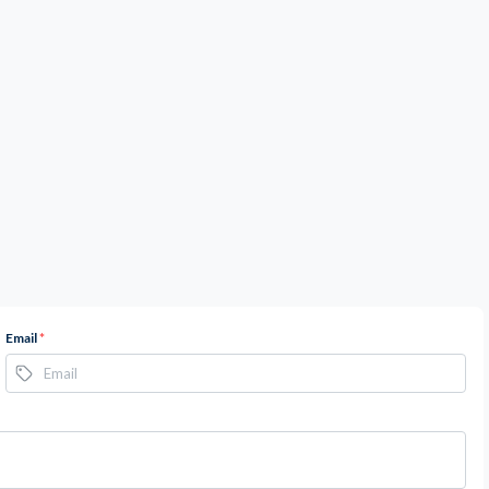
Email
*