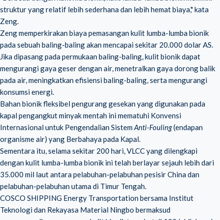
struktur yang relatif lebih sederhana dan lebih hemat biaya," kata
Zeng.
Zeng memperkirakan biaya pemasangan kulit lumba-lumba bionik
pada sebuah baling-baling akan mencapai sekitar 20.000 dolar AS.
Jika dipasang pada permukaan baling-baling, kulit bionik dapat
mengurangi gaya geser dengan air, menetralkan gaya dorong balik
pada air, meningkatkan efisiensi baling-baling, serta mengurangi
konsumsi energi.
Bahan bionik fleksibel pengurang gesekan yang digunakan pada
kapal pengangkut minyak mentah ini mematuhi Konvensi
Internasional untuk Pengendalian Sistem
Anti-Fouling
(endapan
organisme air) yang Berbahaya pada Kapal.
Sementara itu, selama sekitar 200 hari, VLCC yang dilengkapi
dengan kulit lumba-lumba bionik ini telah berlayar sejauh lebih dari
35.000 mil laut antara pelabuhan-pelabuhan pesisir China dan
pelabuhan-pelabuhan utama di Timur Tengah.
COSCO SHIPPING Energy Transportation bersama Institut
Teknologi dan Rekayasa Material Ningbo bermaksud