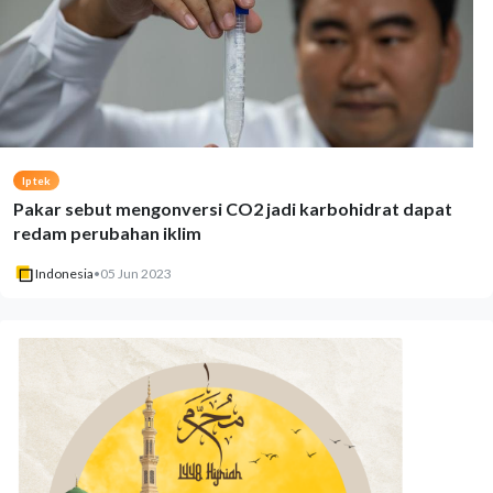
Iptek
Pakar sebut mengonversi CO2 jadi karbohidrat dapat
redam perubahan iklim
Indonesia
•
05 Jun 2023