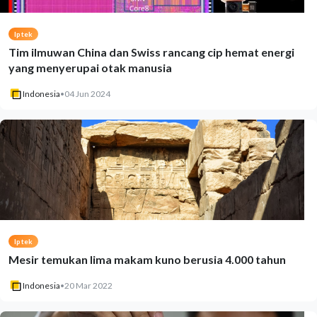
Iptek
Tim ilmuwan China dan Swiss rancang cip hemat energi
yang menyerupai otak manusia
Indonesia
•
04 Jun 2024
Iptek
Mesir temukan lima makam kuno berusia 4.000 tahun
Indonesia
•
20 Mar 2022