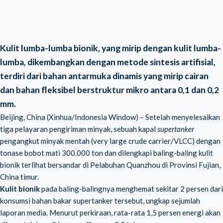
Kulit lumba-lumba bionik, yang mirip dengan kulit lumba-
lumba, dikembangkan dengan metode sintesis artifisial,
terdiri dari bahan antarmuka dinamis yang mirip cairan
dan bahan fleksibel berstruktur mikro antara 0,1 dan 0,2
mm.
Beijing, China (Xinhua/Indonesia Window) – Setelah menyelesaikan
tiga pelayaran pengiriman minyak, sebuah kapal
supertanker
pengangkut minyak mentah (
very large crude carrier/VLCC
) dengan
tonase bobot mati 300.000 ton dan dilengkapi baling-baling kulit
bionik terlihat bersandar di Pelabuhan Quanzhou di Provinsi Fujian,
China timur.
Kulit bionik
pada baling-balingnya menghemat sekitar 2 persen dari
konsumsi bahan bakar supertanker tersebut, ungkap sejumlah
laporan media. Menurut perkiraan, rata-rata 1,5 persen energi akan