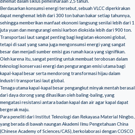
dihemat dalam siklus pemeliharaan 2,5 tahun.
Berdasarkan konsumsi energi tersebut, sebuah VLCC diperkirakan
dapat menghemat lebih dari 300 ton bahan bakar setiap tahunnya,
sehingga memberikan manfaat ekonomi langsung senilai lebih dari 1
juta yuan dan mengurangi emisi karbon dioksida lebih dari 900 ton.
Transportasi laut sangat penting bagi kegiatan ekonomi global,
tetapi di saat yang sama juga mengonsumsi energi yang sangat
besar dan menjadi sumber emisi gas rumah kaca yang signifikan.
Oleh karena itu, sangat penting untuk membuat terobosan dalam
teknologi konservasi energi dan pengurangan emisi utama bagi
kapal-kapal besar serta mendorong transformasi hijau dalam
industri transportasi laut global.
Tenaga utama kapal-kapal besar pengangkut minyak mentah berasal
dari daya dorong yang dihasilkan oleh baling-baling, yang
mengatasi resistansi antara badan kapal dan air agar kapal dapat
bergerak maju.
Para peneliti dari Institut Teknologi dan Rekayasa Material Ningbo,
yang berada di bawah naungan Akademi Ilmu Pengetahuan China
(Chinese Academy of Sciences/CAS), berkolaborasi dengan COSCO