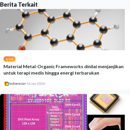
Berita Terkait
Iptek
Material Metal-Organic Frameworks dinilai menjanjikan
untuk terapi medis hingga energi terbarukan
Indonesia
•
16 Jan 2026