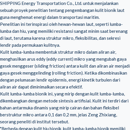
SHIPPING Energy Transportation Co., Ltd. untuk menjalankan
sebuah proyek penelitian tentang pengembangan kulit bionik laut
guna menghemat energi dalam transportasi maritim.
Penelitian ini terinspirasi oleh hewan-hewan laut, seperti lumba-
lumba dan hiu, yang memiliki resistansi sangat minim saat berenang
di laut, terutama karena struktur mikro, fleksibilitas, dan sekresi
lendir pada permukaan kulitnya.
Kulit lumba-lumba membentuk struktur mikro dalam aliran air,
menghasilkan arus eddy (eddy current) mikro yang mengubah gaya
gesek menggeser (sliding friction) antara kulit dan aliran air menjadi
gaya gesek menggelinding (rolling friction). Ketika dikombinasikan
dengan pelumasan lendir epidermis, energi kinetik turbulen dari
aliran air dapat diminimalkan secara efektif.
Kulit lumba-lumba bionik ini, yang mirip dengan kulit lumba-lumba,
dikembangkan dengan metode sintesis artifisial. Kulit ini terdiri dari
bahan antarmuka dinamis yang mirip cairan dan bahan fleksibel
berstruktur mikro antara 0,1 dan 0,2 mm, jelas Zeng Zhixiang,
seorang peneliti di institut tersebut.
"Berbeda dengan kulit hiu bionik, kulit lumba-lumba bionik memiliki