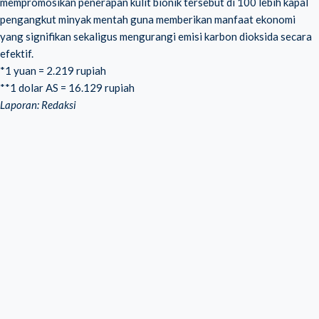
mempromosikan penerapan kulit bionik tersebut di 100 lebih kapal
pengangkut minyak mentah guna memberikan manfaat ekonomi
yang signifikan sekaligus mengurangi emisi karbon dioksida secara
efektif.
*1 yuan = 2.219 rupiah
**1 dolar AS = 16.129 rupiah
Laporan: Redaksi