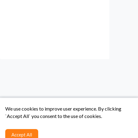
We use cookies to improve user experience. By clicking
`Accept All` you consent to the use of cookies.
Tentang Kami
Syarat & Ketentuan
Hubungi Kami
Accept All