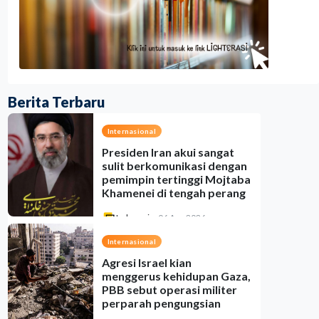
Berita Terbaru
Internasional
Presiden Iran akui sangat
sulit berkomunikasi dengan
pemimpin tertinggi Mojtaba
Khamenei di tengah perang
Indonesia
•
06 Aug 2026
Internasional
Agresi Israel kian
menggerus kehidupan Gaza,
PBB sebut operasi militer
perparah pengungsian