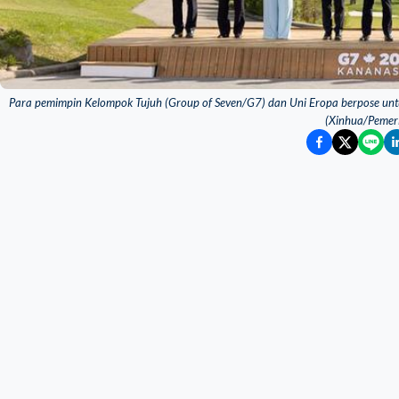
Para pemimpin Kelompok Tujuh (Group of Seven/G7) dan Uni Eropa berpose untu
(Xinhua/Pemer