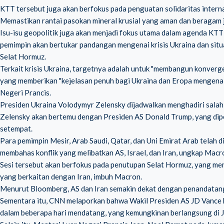
KTT tersebut juga akan berfokus pada penguatan solidaritas intern
Memastikan rantai pasokan mineral krusial yang aman dan beragam 
Isu-isu geopolitik juga akan menjadi fokus utama dalam agenda KTT
pemimpin akan bertukar pandangan mengenai krisis Ukraina dan situ
Selat Hormuz.
Terkait krisis Ukraina, targetnya adalah untuk "membangun konver
yang memberikan "kejelasan penuh bagi Ukraina dan Eropa mengena
Negeri Prancis.
Presiden Ukraina Volodymyr Zelensky dijadwalkan menghadiri salah 
Zelensky akan bertemu dengan Presiden AS Donald Trump, yang diper
setempat.
Para pemimpin Mesir, Arab Saudi, Qatar, dan Uni Emirat Arab telah 
membahas konflik yang melibatkan AS, Israel, dan Iran, ungkap Macr
Sesi tersebut akan berfokus pada penutupan Selat Hormuz, yang memi
yang berkaitan dengan Iran, imbuh Macron.
Menurut Bloomberg, AS dan Iran semakin dekat dengan penandatan
Sementara itu, CNN melaporkan bahwa Wakil Presiden AS JD Vance
dalam beberapa hari mendatang, yang kemungkinan berlangsung di J