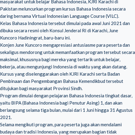
masyarakat untuk belajar Bahasa Indonesia, KJRI Karachi di
Pakistan meluncurkan program kursus Bahasa Indonesia secara
daring bernama Virtual Indonesian Language Course (VILC).
Kelas Bahasa Indonesia tersebut dimulai pada awal Juni 2021 dan
dibuka secara resmi oleh Konsul Jenderal RI di Karachi, June
Kuncoro Hadiningrat, baru-baru ini.
Konjen June Kuncoro mengapresiasi antusiasme para peserta dan
sekaligus mendorong untuk memanfaatkan program tersebut secara
maksimal, khususnya bagi mereka yang tertarik untuk belajar,
bekerja, atau mengunjungi Indonesia di waktu yang akan datang.
Kursus yang diselenggarakan oleh KJRI Karachi serta Badan
Pembinaan dan Pengembangan Bahasa Kemendikbud tersebut
ditujukan bagi masyarakat Provinsi Sindh.
Program dimulai dengan pelajaran Bahasa Indonesia tingkat dasar,
yaitu BIPA (Bahasa Indonesia bagi Penutur Asing) 1, dan akan
berlangsung selama tiga bulan, mulai dari 1 Juni hingga 31 Agustus
2021.
Selama mengikuti program, para peserta juga akan mendalami
budaya dan tradisi Indonesia, yang merupakan bagian tidak