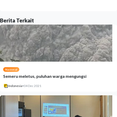
Berita Terkait
Nasional
Semeru meletus, puluhan warga mengungsi
Indonesia
•
04 Dec 2021