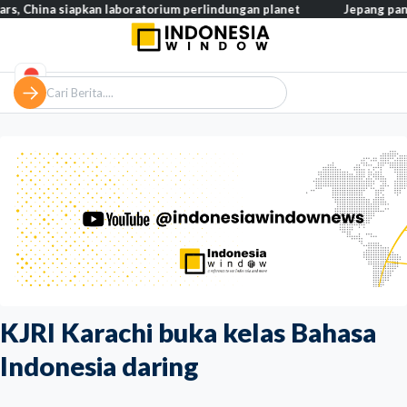
a siapkan laboratorium perlindungan planet
Jepang pangkas paja
KJRI Karachi buka kelas Bahasa
Indonesia daring