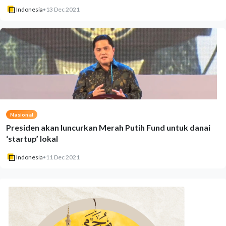
Indonesia
•
13 Dec 2021
Nasional
Presiden akan luncurkan Merah Putih Fund untuk danai
‘startup’ lokal
Indonesia
•
11 Dec 2021