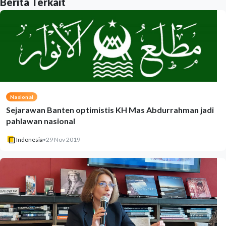
Berita Terkait
Nasional
Sejarawan Banten optimistis KH Mas Abdurrahman jadi
pahlawan nasional
Indonesia
•
29 Nov 2019