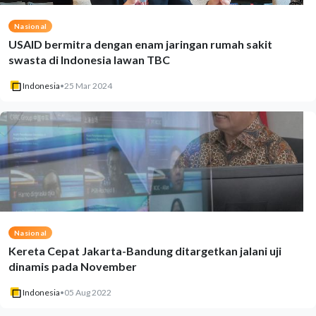
Nasional
USAID bermitra dengan enam jaringan rumah sakit
swasta di Indonesia lawan TBC
Indonesia
•
25 Mar 2024
Nasional
Kereta Cepat Jakarta-Bandung ditargetkan jalani uji
dinamis pada November
Indonesia
•
05 Aug 2022