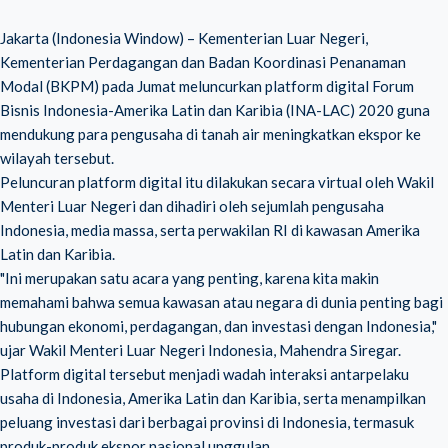
Jakarta (Indonesia Window) – Kementerian Luar Negeri,
Kementerian Perdagangan dan Badan Koordinasi Penanaman
Modal (BKPM) pada Jumat meluncurkan platform digital Forum
Bisnis Indonesia-Amerika Latin dan Karibia (INA-LAC) 2020 guna
mendukung para pengusaha di tanah air meningkatkan ekspor ke
wilayah tersebut.
Peluncuran platform digital itu dilakukan secara virtual oleh Wakil
Menteri Luar Negeri dan dihadiri oleh sejumlah pengusaha
Indonesia, media massa, serta perwakilan RI di kawasan Amerika
Latin dan Karibia.
"Ini merupakan satu acara yang penting, karena kita makin
memahami bahwa semua kawasan atau negara di dunia penting bagi
hubungan ekonomi, perdagangan, dan investasi dengan Indonesia,"
ujar Wakil Menteri Luar Negeri Indonesia, Mahendra Siregar.
Platform digital tersebut menjadi wadah interaksi antarpelaku
usaha di Indonesia, Amerika Latin dan Karibia, serta menampilkan
peluang investasi dari berbagai provinsi di Indonesia, termasuk
produk-produk ekspor nasional unggulan.