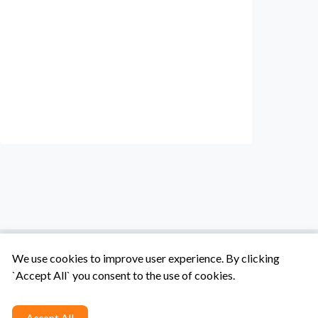
We use cookies to improve user experience. By clicking
`Accept All` you consent to the use of cookies.
Tentang Kami
Syarat & Ketentuan
Hubungi Kami