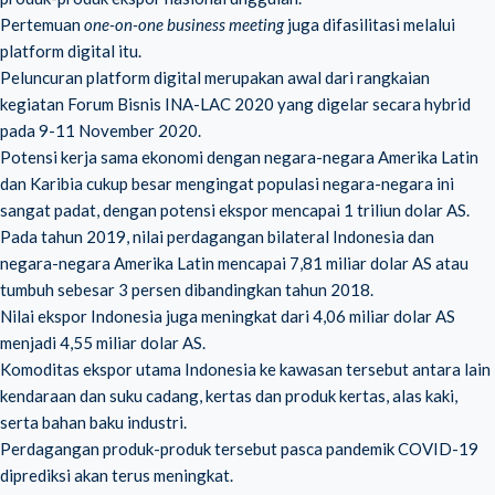
Pertemuan
one-on-one business meeting
juga difasilitasi melalui
platform digital itu.
Peluncuran platform digital merupakan awal dari rangkaian
kegiatan Forum Bisnis INA-LAC 2020 yang digelar secara hybrid
pada 9-11 November 2020.
Potensi kerja sama ekonomi dengan negara-negara Amerika Latin
dan Karibia cukup besar mengingat populasi negara-negara ini
sangat padat, dengan potensi ekspor mencapai 1 triliun dolar AS.
Pada tahun 2019, nilai perdagangan bilateral Indonesia dan
negara-negara Amerika Latin mencapai 7,81 miliar dolar AS atau
tumbuh sebesar 3 persen dibandingkan tahun 2018.
Nilai ekspor Indonesia juga meningkat dari 4,06 miliar dolar AS
menjadi 4,55 miliar dolar AS.
Komoditas ekspor utama Indonesia ke kawasan tersebut antara lain
kendaraan dan suku cadang, kertas dan produk kertas, alas kaki,
serta bahan baku industri.
Perdagangan produk-produk tersebut pasca pandemik COVID-19
diprediksi akan terus meningkat.