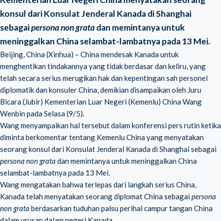
konsul dari Konsulat Jenderal Kanada di Shanghai
sebagai
persona non grata
dan memintanya untuk
meninggalkan China selambat-lambatnya pada 13 Mei.
Beijing, China (Xinhua) – China mendesak Kanada untuk
menghentikan tindakannya yang tidak berdasar dan keliru, yang
telah secara serius merugikan hak dan kepentingan sah personel
diplomatik dan konsuler China, demikian disampaikan oleh Juru
Bicara (Jubir) Kementerian Luar Negeri (Kemenlu) China Wang
Wenbin pada Selasa (9/5).
Wang menyampaikan hal tersebut dalam konferensi pers rutin ketika
diminta berkomentar tentang Kemenlu China yang menyatakan
seorang konsul dari Konsulat Jenderal Kanada di Shanghai sebagai
persona non grata
dan memintanya untuk meninggalkan China
selambat-lambatnya pada 13 Mei.
Wang mengatakan bahwa terlepas dari langkah serius China,
Kanada telah menyatakan seorang diplomat China sebagai
persona
non grata
berdasarkan tuduhan palsu perihal campur tangan China
dalam urusan dalam negeri Kanada.