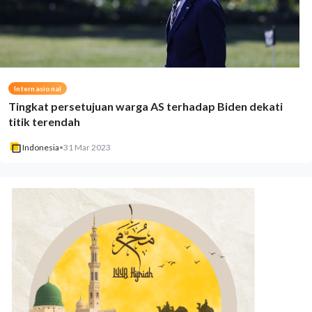
Internasional
Tingkat persetujuan warga AS terhadap Biden dekati
titik terendah
Indonesia
•
31 Mar 2023