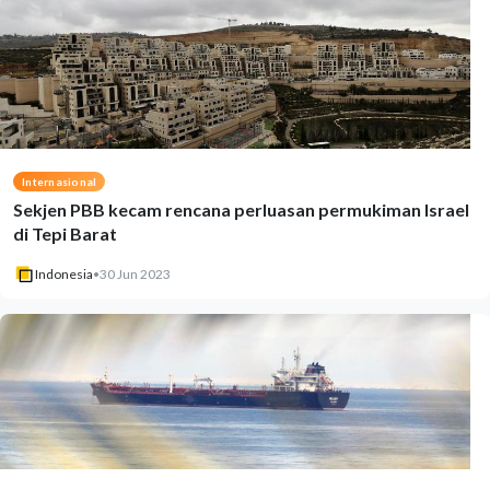
Internasional
Sekjen PBB kecam rencana perluasan permukiman Israel
di Tepi Barat
Indonesia
•
30 Jun 2023