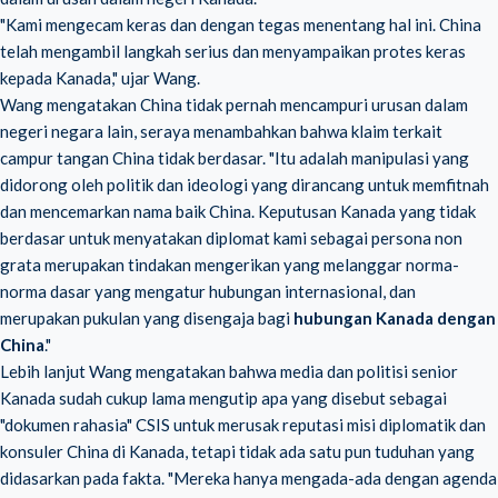
"Kami mengecam keras dan dengan tegas menentang hal ini. China
telah mengambil langkah serius dan menyampaikan protes keras
kepada Kanada," ujar Wang.
Wang mengatakan China tidak pernah mencampuri urusan dalam
negeri negara lain, seraya menambahkan bahwa klaim terkait
campur tangan China tidak berdasar. "Itu adalah manipulasi yang
didorong oleh politik dan ideologi yang dirancang untuk memfitnah
dan mencemarkan nama baik China. Keputusan Kanada yang tidak
berdasar untuk menyatakan diplomat kami sebagai persona non
grata merupakan tindakan mengerikan yang melanggar norma-
norma dasar yang mengatur hubungan internasional, dan
merupakan pukulan yang disengaja bagi
hubungan Kanada dengan
China
."
Lebih lanjut Wang mengatakan bahwa media dan politisi senior
Kanada sudah cukup lama mengutip apa yang disebut sebagai
"dokumen rahasia" CSIS untuk merusak reputasi misi diplomatik dan
konsuler China di Kanada, tetapi tidak ada satu pun tuduhan yang
didasarkan pada fakta. "Mereka hanya mengada-ada dengan agenda