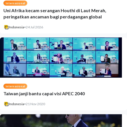
Internasional
Uni Afrika kecam serangan Houthi di Laut Merah,
peringatkan ancaman bagi perdagangan global
Indonesia
•
24 Jul 2026
Internasional
Taiwan janji bantu capai visi APEC 2040
Indonesia
•
21 Nov 2020