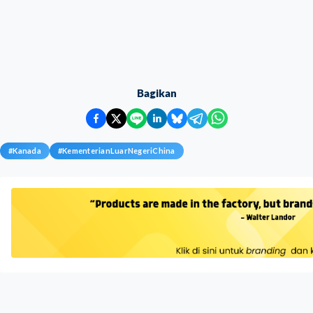
Bagikan
#
Kanada
#
KementerianLuarNegeriChina