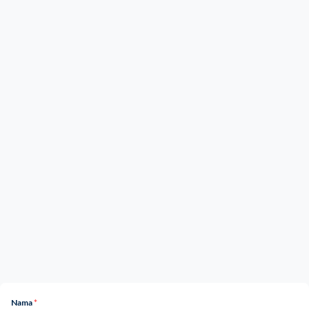
Nama
*