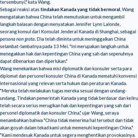
tersembunyi," kata Wang.
Sebagai reaksi atas
tindakan Kanada yang tidak bermoral
, Wang
mengatakan bahwa China telah memutuskan untuk mengambil
langkah balasan dengan menyatakan Jennifer Lynn Lalonde,
seorang konsul dari Konsulat Jenderal Kanada di Shanghai, sebagai
persona non grata
. Dia telah diminta untuk meninggalkan China
selambat-lambatnya pada 13 Mei. "Ini merupakan langkah untuk
menegakkan hak dan kepentingan China yang sah dan sepenuhnya
dapat dibenarkan dan diperlukan."
Wang menekankan bahwa misi diplomatik dan konsuler serta para
diplomat dan personel konsuler China di Kanada mematuhi konvensi
internasional yang relevan serta hukum dan peraturan Kanada.
"Mereka telah melakukan tugas mereka sesuai dengan undang-
undang. Tindakan pemerintah Kanada yang tidak berdasar dan keliru
telah secara serius merugikan hak dan kepentingan yang sah dari
personel diplomatik dan konsuler China," ujar Wang, seraya
menambahkan bahwa "China tidak menerima hal tersebut dan tidak
akan goyah dalam tekad kami untuk memenuhi kepentingan China."
"Kami mendesak Kanada untuk segera menghentikan provokasinya.