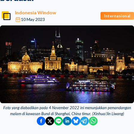
Indonesia Window
Internasional
10 May 2023
Foto yang diabadikan pada 4 November 2022 ini menunjukkan pemandangan
malam di kawasan Bund di Shanghai, China timur. (Xinhua/Jin Liwang)