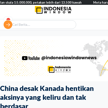
:5.000.000, petakan lebih dari 13.500 kawah
Meta harus bayar ga
China desak Kanada hentikan
aksinya yang keliru dan tak
berdasar