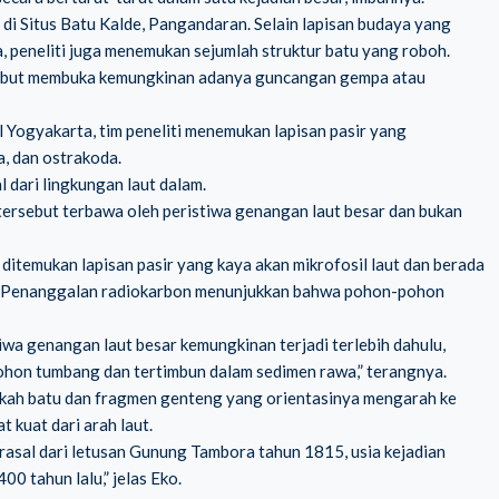
i Situs Batu Kalde, Pangandaran. Selain lapisan budaya yang
eneliti juga menemukan sejumlah struktur batu yang roboh.
rsebut membuka kemungkinan adanya guncangan gempa atau
l Yogyakarta, tim peneliti menemukan lapisan pasir yang
a, dan ostrakoda.
 dari lingkungan laut dalam.
 tersebut terbawa oleh peristiwa genangan laut besar dan bukan
 ditemukan lapisan pasir yang kaya akan mikrofosil laut dan berada
wa. Penanggalan radiokarbon menunjukkan bahwa pohon-pohon
wa genangan laut besar kemungkinan terjadi terlebih dahulu,
hon tumbang dan tertimbun dalam sedimen rawa,” terangnya.
ngkah batu dan fragmen genteng yang orientasinya mengarah ke
 kuat dari arah laut.
rasal dari letusan Gunung Tambora tahun 1815, usia kejadian
00 tahun lalu,” jelas Eko.