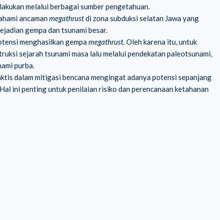
ilakukan melalui berbagai sumber pengetahuan.
emahami ancaman
megathrust
di zona subduksi selatan Jawa yang
ejadian gempa dan tsunami besar.
potensi menghasilkan gempa
megathrust.
Oleh karena itu, untuk
uksi sejarah tsunami masa lalu melalui pendekatan paleotsunami,
nami purba.
praktis dalam mitigasi bencana mengingat adanya potensi sepanjang
 Hal ini penting untuk penilaian risiko dan perencanaan ketahanan