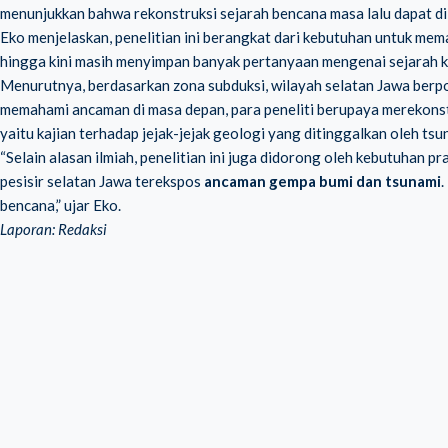
menunjukkan bahwa rekonstruksi sejarah bencana masa lalu dapat d
Eko menjelaskan, penelitian ini berangkat dari kebutuhan untuk m
hingga kini masih menyimpan banyak pertanyaan mengenai sejarah k
Menurutnya, berdasarkan zona subduksi, wilayah selatan Jawa ber
memahami ancaman di masa depan, para peneliti berupaya merekonstr
yaitu kajian terhadap jejak-jejak geologi yang ditinggalkan oleh tsu
“Selain alasan ilmiah, penelitian ini juga didorong oleh kebutuhan 
pesisir selatan Jawa terekspos
ancaman gempa bumi dan tsunami
.
bencana,” ujar Eko.
Laporan: Redaksi