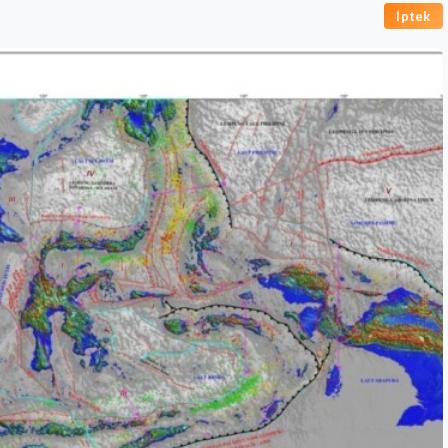
Iptek