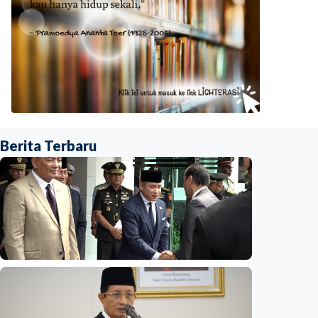
Berita Terbaru
Nasional
Opini - Wacana 'reshuffle' Agustus,
wamenhan bakal diisi sipil? Pakar: Ancaman