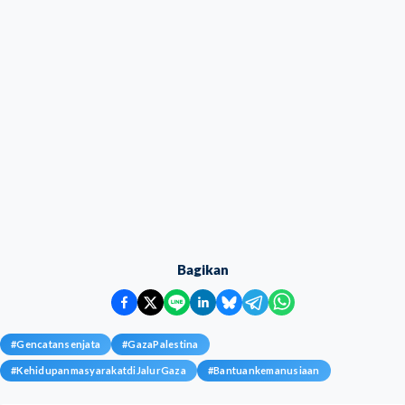
Bagikan
#
Gencatansenjata
#
GazaPalestina
#
KehidupanmasyarakatdiJalurGaza
#
Bantuankemanusiaan