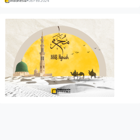
Indonesia
•
06 Feb 2024