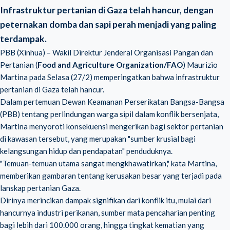
Infrastruktur pertanian di Gaza telah hancur, dengan
peternakan domba dan sapi perah menjadi yang paling
terdampak.
PBB (Xinhua) – Wakil Direktur Jenderal Organisasi Pangan dan
Pertanian (
Food and Agriculture Organization/FAO
) Maurizio
Martina pada Selasa (27/2) memperingatkan bahwa infrastruktur
pertanian di Gaza telah hancur.
Dalam pertemuan Dewan Keamanan Perserikatan Bangsa-Bangsa
(PBB) tentang perlindungan warga sipil dalam konflik bersenjata,
Martina menyoroti konsekuensi mengerikan bagi sektor pertanian
di kawasan tersebut, yang merupakan "sumber krusial bagi
kelangsungan hidup dan pendapatan" penduduknya.
"Temuan-temuan utama sangat mengkhawatirkan," kata Martina,
memberikan gambaran tentang kerusakan besar yang terjadi pada
lanskap pertanian Gaza.
Dirinya merincikan dampak signifikan dari konflik itu, mulai dari
hancurnya industri perikanan, sumber mata pencaharian penting
bagi lebih dari 100.000 orang, hingga tingkat kematian yang