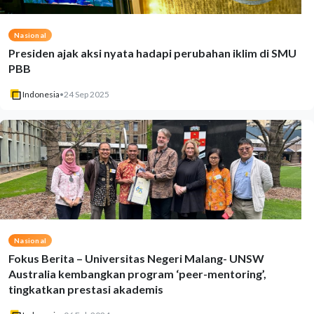
Nasional
Presiden ajak aksi nyata hadapi perubahan iklim di SMU
PBB
Indonesia
•
24 Sep 2025
Nasional
Fokus Berita – Universitas Negeri Malang- UNSW
Australia kembangkan program ‘peer-mentoring’,
tingkatkan prestasi akademis