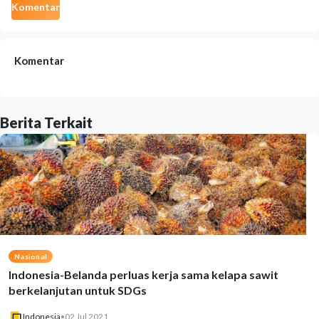
Komentar
Komentar
Berita Terkait
Nasional
Indonesia-Belanda perluas kerja sama kelapa sawit
berkelanjutan untuk SDGs
Indonesia
•
02 Jul 2021