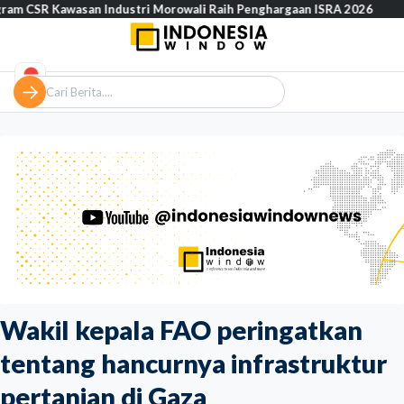
wasan Industri Morowali Raih Penghargaan ISRA 2026
Prof. Sya
Wakil kepala FAO peringatkan
tentang hancurnya infrastruktur
pertanian di Gaza