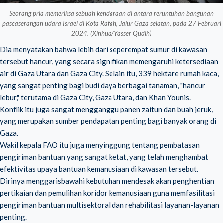
Seorang pria memeriksa sebuah kendaraan di antara reruntuhan bangunan
pascaserangan udara Israel di Kota Rafah, Jalur Gaza selatan, pada 27 Februari
2024. (Xinhua/Yasser Qudih)
Dia menyatakan bahwa lebih dari seperempat sumur di kawasan
tersebut hancur, yang secara signifikan memengaruhi ketersediaan
air di Gaza Utara dan Gaza City. Selain itu, 339 hektare rumah kaca,
yang sangat penting bagi budi daya berbagai tanaman, "hancur
lebur," terutama di Gaza City, Gaza Utara, dan Khan Younis.
Konflik itu juga sangat mengganggu panen zaitun dan buah jeruk,
yang merupakan sumber pendapatan penting bagi banyak orang di
Gaza.
Wakil kepala FAO itu juga menyinggung tentang pembatasan
pengiriman bantuan yang sangat ketat, yang telah menghambat
efektivitas upaya bantuan kemanusiaan di kawasan tersebut.
Dirinya menggarisbawahi kebutuhan mendesak akan penghentian
pertikaian dan pemulihan koridor kemanusiaan guna memfasilitasi
pengiriman bantuan multisektoral dan rehabilitasi layanan-layanan
penting.