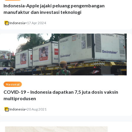
Indonesia-Apple jajaki peluang pengembangan
manufaktur dan investasi teknologi
Indonesia
•
17 Apr 2024
Nasional
COVID-19 – Indonesia dapatkan 7,5 juta dosis vaksin
multiprodusen
Indonesia
•
20 Aug 2021