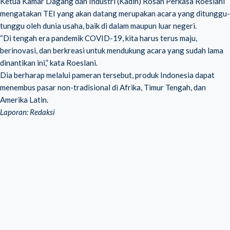
Ketua Kamar Dagang dan Industri (Kadin) Rosan Perkasa Roeslani
mengatakan TEI yang akan datang merupakan acara yang ditunggu-
tunggu oleh dunia usaha, baik di dalam maupun luar negeri.
“Di tengah era pandemik COVID-19, kita harus terus maju,
berinovasi, dan berkreasi untuk mendukung acara yang sudah lama
dinantikan ini,” kata Roeslani.
Dia berharap melalui pameran tersebut, produk Indonesia dapat
menembus pasar non-tradisional di Afrika, Timur Tengah, dan
Amerika Latin.
Laporan: Redaksi