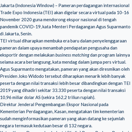
Jakarta (Indonesia Window) – Pameran perdagangan internasional
Trade Expo Indonesia (TEI) akan digelar secara virtual pada 10-16
November 2020 guna mendorong ekspor nasional di tengah
pandemik COVID-19, kata Menteri Perdagangan Agus Suparmanto
di Jakarta, Senin.
TEI virtual diharapkan membuka era baru dalam penyelenggaraan
pameran dalam upaya menambah pendapatan pengusaha dan
eksportir dengan melakukan
business matching
dan program lainnya
selama acara berlangsung, kata mendag dalam jumpa pers virtual.
Agus Suparmanto mengatakan, pameran yang akan diresmikan oleh
Presiden Joko Widodo tersebut diharapkan menarik lebih banyak
peserta dengan nilai transaksi lebih besar dibandingkan dengan TEI
2019 yang dihadiri sekitar 33.330 peserta dengan nilai transaksi
10,96 miliar dolar AS (sekira 162,2 triliun rupiah).
Direktur Jenderal Pengembangan Ekspor Nasional pada
Kementerian Perdagangan, Kasan, mengatakan tim kementerian
sudah menginformasikan pameran yang akan datang ke sejumlah
negara termasuk kedutaan besar di 132 negara.