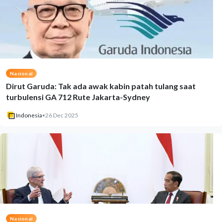
Nasional
Dirut Garuda: Tak ada awak kabin patah tulang saat
turbulensi GA 712 Rute Jakarta-Sydney
Indonesia
•
26 Dec 2025
Nasional