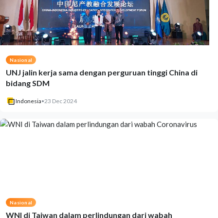
Nasional
UNJ jalin kerja sama dengan perguruan tinggi China di
bidang SDM
Indonesia
•
23 Dec 2024
Nasional
WNI di Taiwan dalam perlindungan dari wabah