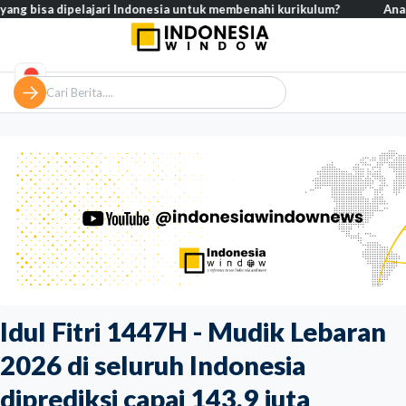
 dipelajari Indonesia untuk membenahi kurikulum?
Analisis – Ke ma
Idul Fitri 1447H - Mudik Lebaran
2026 di seluruh Indonesia
diprediksi capai 143,9 juta