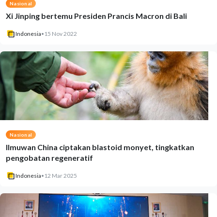
Nasional
Xi Jinping bertemu Presiden Prancis Macron di Bali
Indonesia
•
15 Nov 2022
Nasional
Ilmuwan China ciptakan blastoid monyet, tingkatkan
pengobatan regeneratif
Indonesia
•
12 Mar 2025