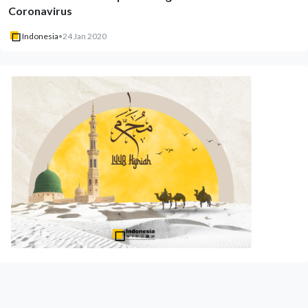
Coronavirus
Indonesia
•
24 Jan 2020