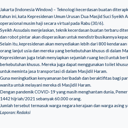
Jakarta (Indonesia Window) – Teknologi kecerdasan buatan diterapk
tahun ini, kata Kepresidenan Umum Urusan Dua Masjid Suci Syeikh 
operasional musim haji secara virtual pada Rabu (30/6).
Syeikh Assudais menjelaskan, teknik kecerdasan buatan terbaru dite
dan robot pintar akan dioperasikan untuk mendistribusikannya kepa
Selain itu, kepresidenan akan menyediakan lebih dari 800 kendaraan
orang lanjut usia dan mereka yang berkebutuhan khusus di dalam Ma
Kepresidenan juga telah menyiapkan sejumlah ruang kecil untuk beri
berkebutuhan khusus. Mereka juga dapat menggunakan toilet khusus
untuk meminta jasa transportasi di dalam Masjidil Haram.
Guna meningkatkan kenyamanan beribadah dan beraktifitas bagi par
wanita untuk melayani mereka di Masjidil Haram.
Dengan pandemik COVID-19 yang masih menghantam dunia, Pemerin
1442 hijriah/2021 sebanyak 60.000 orang.
Jumlah tersebut termasuk warga negara kerajaan dan warga asing ya
Laporan: Redaksi