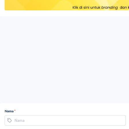
Nama
*