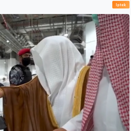
Iptek