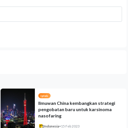
Iptek
Ilmuwan China kembangkan strategi
pengobatan baru untuk karsinoma
nasofaring
Indonesia
•
15 Feb 2023