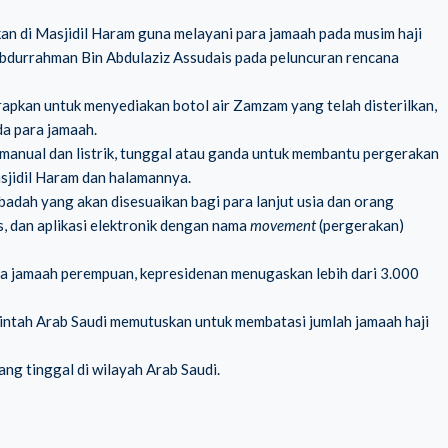
an di Masjidil Haram guna melayani para jamaah pada musim haji
Abdurrahman Bin Abdulaziz Assudais pada peluncuran rencana
rapkan untuk menyediakan botol air Zamzam yang telah disterilkan,
da para jamaah.
 manual dan listrik, tunggal atau ganda untuk membantu pergerakan
sjidil Haram dan halamannya.
badah yang akan disesuaikan bagi para lanjut usia dan orang
, dan aplikasi elektronik dengan nama
movement
(pergerakan)
a jamaah perempuan, kepresidenan menugaskan lebih dari 3.000
tah Arab Saudi memutuskan untuk membatasi jumlah jamaah haji
ng tinggal di wilayah Arab Saudi.