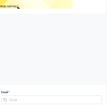
Email
*