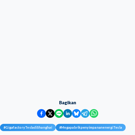
Bagikan
#
GigafactoryTesladiShanghai
#
MegapabrikpenyimpananenergiTesla