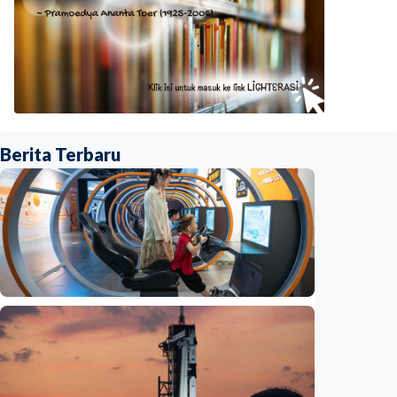
Berita Terbaru
Iptek
Jelang misi bawa pulang sampel Mars, China
siapkan laboratorium perlindungan planet