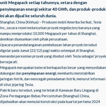
unit Megapack setiap tahunnya, setara dengan
penyimpanan energi sekitar 40 GWh, dan produk-produk
ini akan dijual ke seluruh dunia.
Shanghai, China (Xinhua) – Produsen mobil Amerika Serikat, Tesla
Inc., secara resmi meluncurkan proyek
megafactory
barunya yang
mampu memproduksi 10.000 Megapack per tahun di Shanghai,
demikian diumumkan oleh pihak perusahaan.
Upacara penandatanganan pembebasan lahan proyek tersebut
digelar pada Jumat (22/12) pagi waktu setempat di Shanghai,
menandai peresmian proyek yang disebut oleh Tesla sebagai ‘proyek
bersejarah’.
Megapack merupakan baterai berkapasitas besar yang menyediakan
dukungan dan
penyimpanan energi
, membantu menstabilkan
jaringan listrik, dan mencegah pemadaman listrik, menurut informasi
di situs jejaring Tesla.
Pabrik baru tersebut, yang terletak di Kawasan Baru Lingang di
Zona Perdagangan Bebas Percontohan (Shanghai) China,
dijadwalkan akan memulai konstruksi pada kuartal pertama 2024