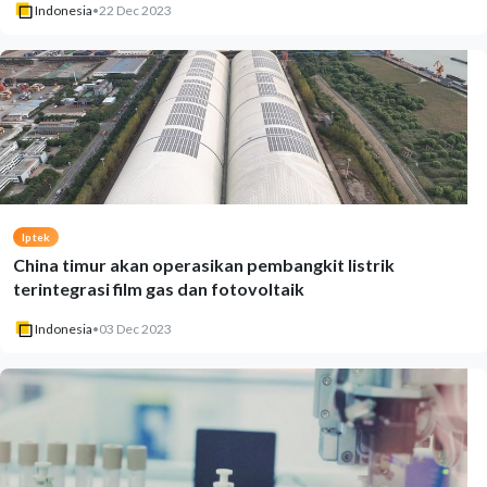
Indonesia
•
22 Dec 2023
Iptek
China timur akan operasikan pembangkit listrik
terintegrasi film gas dan fotovoltaik
Indonesia
•
03 Dec 2023