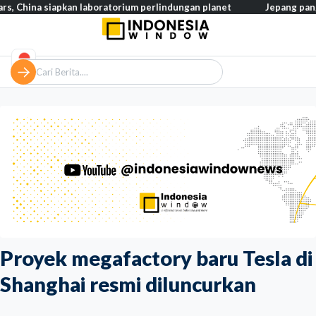
 siapkan laboratorium perlindungan planet
Jepang pangkas pajak
Proyek megafactory baru Tesla di
Shanghai resmi diluncurkan