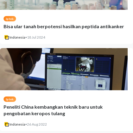
Iptek
Bisa ular tanah berpotensi hasilkan peptida antikanker
Indonesia
•
18 Jul 2024
Iptek
Peneliti China kembangkan teknik baru untuk
pengobatan keropos tulang
Indonesia
•
26 Aug 2022