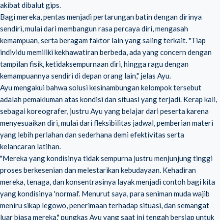
akibat dibalut gips.
Bagi mereka, pentas menjadi pertarungan batin dengan dirinya
sendiri, mulai dari membangun rasa percaya diri, mengasah
kemampuan, serta beragam faktor lain yang saling terkait. "Tiap
individu memiliki kekhawatiran berbeda, ada yang concern dengan
tampilan fisik, ketidaksempurnaan diri, hingga ragu dengan
kemampuannya sendiri di depan orang lain," jelas Ayu.
Ayu mengakui bahwa solusi kesinambungan kelompok tersebut
adalah pemakluman atas kondisi dan situasi yang terjadi. Kerap kali,
sebagai koreografer, justru Ayu yang belajar dari peserta karena
menyesuaikan diri, mulai dari fleksibilitas jadwal, pemberian materi
yang lebih perlahan dan sederhana demi efektivitas serta
kelancaran latihan.
"Mereka yang kondisinya tidak sempurna justru menjunjung tinggi
proses berkesenian dan melestarikan kebudayaan. Kehadiran
mereka, tenaga, dan konsentrasinya layak menjadi contoh bagi kita
yang kondisinya 'normal'. Menurut saya, para seniman muda wajib
meniru sikap legowo, penerimaan terhadap situasi, dan semangat
luar biasa mereka," pungkas Ayu yang saat ini tengah bersiap untuk