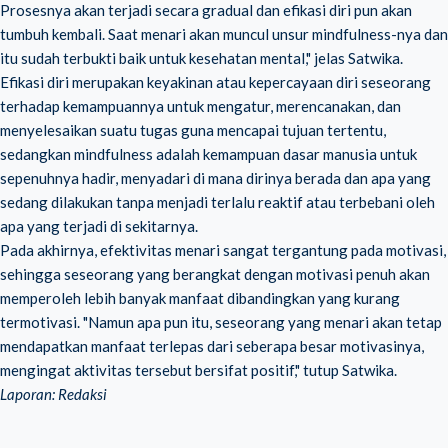
Prosesnya akan terjadi secara gradual dan efikasi diri pun akan
tumbuh kembali. Saat menari akan muncul unsur mindfulness-nya dan
itu sudah terbukti baik untuk kesehatan mental," jelas Satwika.
Efikasi diri merupakan keyakinan atau kepercayaan diri seseorang
terhadap kemampuannya untuk mengatur, merencanakan, dan
menyelesaikan suatu tugas guna mencapai tujuan tertentu,
sedangkan mindfulness adalah kemampuan dasar manusia untuk
sepenuhnya hadir, menyadari di mana dirinya berada dan apa yang
sedang dilakukan tanpa menjadi terlalu reaktif atau terbebani oleh
apa yang terjadi di sekitarnya.
Pada akhirnya, efektivitas menari sangat tergantung pada motivasi,
sehingga seseorang yang berangkat dengan motivasi penuh akan
memperoleh lebih banyak manfaat dibandingkan yang kurang
termotivasi. "Namun apa pun itu, seseorang yang menari akan tetap
mendapatkan manfaat terlepas dari seberapa besar motivasinya,
mengingat aktivitas tersebut bersifat positif," tutup Satwika.
Laporan: Redaksi