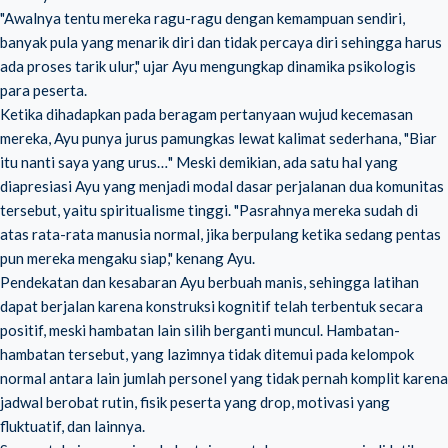
"Awalnya tentu mereka ragu-ragu dengan kemampuan sendiri,
banyak pula yang menarik diri dan tidak percaya diri sehingga harus
ada proses tarik ulur," ujar Ayu mengungkap dinamika psikologis
para peserta.
Ketika dihadapkan pada beragam pertanyaan wujud kecemasan
mereka, Ayu punya jurus pamungkas lewat kalimat sederhana, "Biar
itu nanti saya yang urus…" Meski demikian, ada satu hal yang
diapresiasi Ayu yang menjadi modal dasar perjalanan dua komunitas
tersebut, yaitu spiritualisme tinggi. "Pasrahnya mereka sudah di
atas rata-rata manusia normal, jika berpulang ketika sedang pentas
pun mereka mengaku siap," kenang Ayu.
Pendekatan dan kesabaran Ayu berbuah manis, sehingga latihan
dapat berjalan karena konstruksi kognitif telah terbentuk secara
positif, meski hambatan lain silih berganti muncul. Hambatan-
hambatan tersebut, yang lazimnya tidak ditemui pada kelompok
normal antara lain jumlah personel yang tidak pernah komplit karena
jadwal berobat rutin, fisik peserta yang drop, motivasi yang
fluktuatif, dan lainnya.