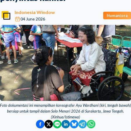
Indonesia Window
Humaniora
04 June 2026
Foto dokumentasi ini menampilkan koreografer Ayu Wardhani (kiri, tengah bawah)
bersiap untuk tampil dalam Solo Menari 2026 di Surakarta, Jawa Tengah.
(Xinhua/Istimewa)