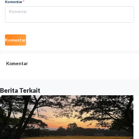
Komentar
*
Komentar
Komentar
Berita Terkait