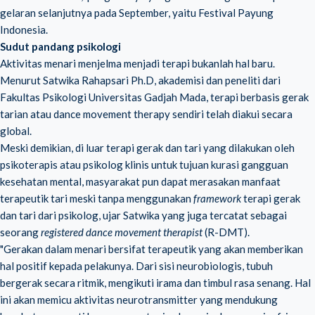
gelaran selanjutnya pada September, yaitu Festival Payung
Indonesia.
Sudut pandang psikologi
Aktivitas menari menjelma menjadi terapi bukanlah hal baru.
Menurut Satwika Rahapsari Ph.D, akademisi dan peneliti dari
Fakultas Psikologi Universitas Gadjah Mada, terapi berbasis gerak
tarian atau dance movement therapy sendiri telah diakui secara
global.
Meski demikian, di luar terapi gerak dan tari yang dilakukan oleh
psikoterapis atau psikolog klinis untuk tujuan kurasi gangguan
kesehatan mental, masyarakat pun dapat merasakan manfaat
terapeutik tari meski tanpa menggunakan
framework
terapi gerak
dan tari dari psikolog, ujar Satwika yang juga tercatat sebagai
seorang
registered dance movement therapist
(R-DMT).
"Gerakan dalam menari bersifat terapeutik yang akan memberikan
hal positif kepada pelakunya. Dari sisi neurobiologis, tubuh
bergerak secara ritmik, mengikuti irama dan timbul rasa senang. Hal
ini akan memicu aktivitas neurotransmitter yang mendukung