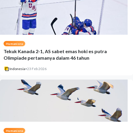
Humaniora
Tekuk Kanada 2-1, AS sabet emas hoki es putra
Olimpiade pertamanya dalam 46 tahun
Indonesia
•
23 Feb 2026
Humaniora