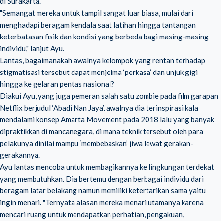
di Surakarta.
"Semangat mereka untuk tampil sangat luar biasa, mulai dari
menghadapi beragam kendala saat latihan hingga tantangan
keterbatasan fisik dan kondisi yang berbeda bagi masing-masing
individu," lanjut Ayu.
Lantas, bagaimanakah awalnya kelompok yang rentan terhadap
stigmatisasi tersebut dapat menjelma ‘perkasa’ dan unjuk gigi
hingga ke gelaran pentas nasional?
Diakui Ayu, yang juga pemeran salah satu zombie pada film garapan
Netflix berjudul ‘Abadi Nan Jaya’, awalnya dia terinspirasi kala
mendalami konsep Amarta Movement pada 2018 lalu yang banyak
dipraktikkan di mancanegara, di mana teknik tersebut oleh para
pelakunya dinilai mampu ‘membebaskan’ jiwa lewat gerakan-
gerakannya.
Ayu lantas mencoba untuk membagikannya ke lingkungan terdekat
yang membutuhkan. Dia bertemu dengan berbagai individu dari
beragam latar belakang namun memiliki ketertarikan sama yaitu
ingin menari. "Ternyata alasan mereka menari utamanya karena
mencari ruang untuk mendapatkan perhatian, pengakuan,