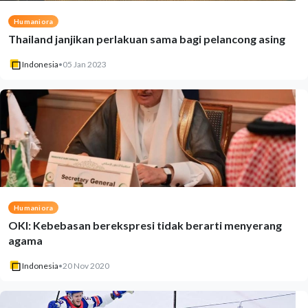
Humaniora
Thailand janjikan perlakuan sama bagi pelancong asing
Indonesia
•
05 Jan 2023
Humaniora
OKI: Kebebasan berekspresi tidak berarti menyerang
agama
Indonesia
•
20 Nov 2020