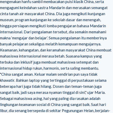
mengenakan hanfu sambil membacakan puisi klasik China, serta
mengagumi keindahan sastra Mandarin dan merasakan semangat
cinta tanah air masyarakat China. Dia juga mengikuti kunjungan
museum, program kunjungan ke sekolah dasar dan menengah,
hingga persiapan mengikuti lomba pengajaran bahasa Mandarin
internasional. Dari pengalaman tersebut, dia semakin memahami
makna ‘mengajar dan belajar’. Semua pengalaman itu memberinya
banyak pelajaran sekaligus melatih kemampuan mengajarnya.
Keamanan, kehangatan, dan keramahan masyarakat China membuat
mahasiswa internasional merasa betah. Suasana kampus yang
terbuka dan inklusif juga membuat mahasiswa setempat dan
internasional hidup rukun, harmonis, serta saling membantu.
"China sangat aman. Keluar malam sendirian pun saya tidak
khawatir. Bahkan laptop yang tertinggal di perpustakaan selama
beberapa hari juga tidak hilang. Dosen dan teman-teman juga
sangat baik, jadi saya merasa nyaman tinggal di sini," ujar Maria.
Sebagai mahasiswa asing, hal yang paling dia rasakan adalah
lingkungan keamanan sosial di China yang sangat baik. Saat hari
libur, dia senang bersepeda di sekitar Pegunungan Helan, berjalan-