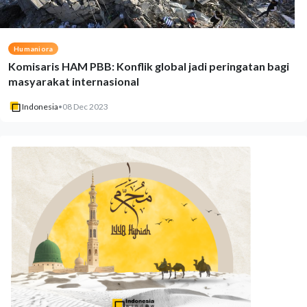
Humaniora
Komisaris HAM PBB: Konflik global jadi peringatan bagi
masyarakat internasional
Indonesia
•
08 Dec 2023