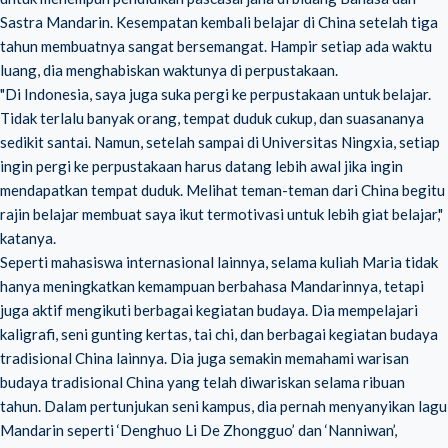
Sastra Mandarin. Kesempatan kembali belajar di China setelah tiga
tahun membuatnya sangat bersemangat. Hampir setiap ada waktu
luang, dia menghabiskan waktunya di perpustakaan.
"Di Indonesia, saya juga suka pergi ke perpustakaan untuk belajar.
Tidak terlalu banyak orang, tempat duduk cukup, dan suasananya
sedikit santai. Namun, setelah sampai di Universitas Ningxia, setiap
ingin pergi ke perpustakaan harus datang lebih awal jika ingin
mendapatkan tempat duduk. Melihat teman-teman dari China begitu
rajin belajar membuat saya ikut termotivasi untuk lebih giat belajar,"
katanya.
Seperti mahasiswa internasional lainnya, selama kuliah Maria tidak
hanya meningkatkan kemampuan berbahasa Mandarinnya, tetapi
juga aktif mengikuti berbagai kegiatan budaya. Dia mempelajari
kaligrafi, seni gunting kertas, tai chi, dan berbagai kegiatan budaya
tradisional China lainnya. Dia juga semakin memahami warisan
budaya tradisional China yang telah diwariskan selama ribuan
tahun. Dalam pertunjukan seni kampus, dia pernah menyanyikan lagu
Mandarin seperti ‘Denghuo Li De Zhongguo’ dan ‘Nanniwan’,