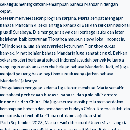
sekaligus meningkatkan kemampuan bahasa Mandarin dengan
cepat.
Setelah menyelesaikan program sarjana, Maria sempat mengajar
bahasa Mandarin di sekolah tiga bahasa di Bali dan sekolah nasional
plus di Surabaya. Dia mengajar siswa dari berbagai suku dan latar
belakang, baik keturunan Tionghoa maupun siswa lokal Indonesia.
"Di Indonesia, jumlah masyarakat keturunan Tionghoa cukup
banyak. Minat belajar bahasa Mandarin juga sangat tinggi. Bahkan
sekarang, dari berbagai suku di Indonesia, sudah banyak keluarga
yang ingin anak-anak mereka belajar bahasa Mandarin. Jadi, ini juga
menjadi peluang besar bagi kami untuk mengajarkan bahasa
Mandarin," jelasnya.
Pengalaman mengajar selama tiga tahun membuat Maria semakin
memahami
perbedaan budaya, bahasa, dan pola pikir antara
Indonesia dan China
. Dia juga merasa masih perlu memperdalam
kemampuan bahasa dan pemahaman budaya China. Karena itulah, dia
memutuskan kembali ke China untuk melanjutkan studi.
Pada September 2023, Maria resmi diterima di Universitas Ningxia
untuk menempuh pendidikan pascasarjana di bidang Bahasa dan