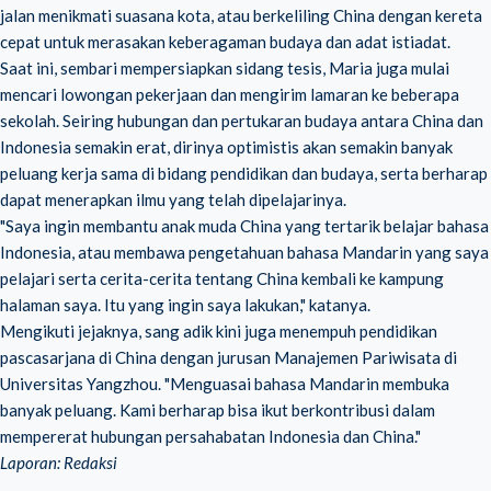
jalan menikmati suasana kota, atau berkeliling China dengan kereta
cepat untuk merasakan keberagaman budaya dan adat istiadat.
Saat ini, sembari mempersiapkan sidang tesis, Maria juga mulai
mencari lowongan pekerjaan dan mengirim lamaran ke beberapa
sekolah. Seiring hubungan dan pertukaran budaya antara China dan
Indonesia semakin erat, dirinya optimistis akan semakin banyak
peluang kerja sama di bidang pendidikan dan budaya, serta berharap
dapat menerapkan ilmu yang telah dipelajarinya.
"Saya ingin membantu anak muda China yang tertarik belajar bahasa
Indonesia, atau membawa pengetahuan bahasa Mandarin yang saya
pelajari serta cerita-cerita tentang China kembali ke kampung
halaman saya. Itu yang ingin saya lakukan," katanya.
Mengikuti jejaknya, sang adik kini juga menempuh pendidikan
pascasarjana di China dengan jurusan Manajemen Pariwisata di
Universitas Yangzhou. "Menguasai bahasa Mandarin membuka
banyak peluang. Kami berharap bisa ikut berkontribusi dalam
mempererat hubungan persahabatan Indonesia dan China."
Laporan: Redaksi