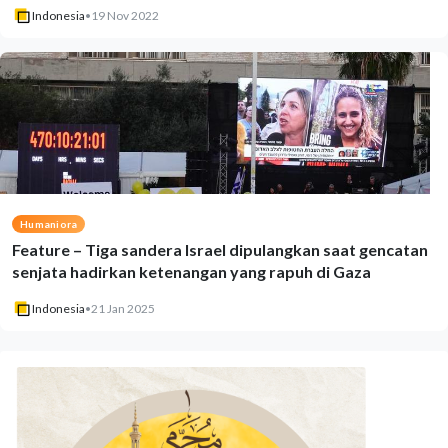
Indonesia
•
19 Nov 2022
Humaniora
Feature – Tiga sandera Israel dipulangkan saat gencatan
senjata hadirkan ketenangan yang rapuh di Gaza
Indonesia
•
21 Jan 2025