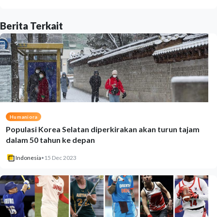
Berita Terkait
Humaniora
Populasi Korea Selatan diperkirakan akan turun tajam
dalam 50 tahun ke depan
Indonesia
•
15 Dec 2023