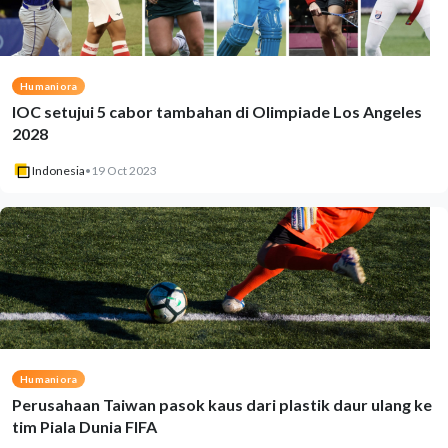
Humaniora
IOC setujui 5 cabor tambahan di Olimpiade Los Angeles
2028
Indonesia
•
19 Oct 2023
Humaniora
Perusahaan Taiwan pasok kaus dari plastik daur ulang ke
tim Piala Dunia FIFA