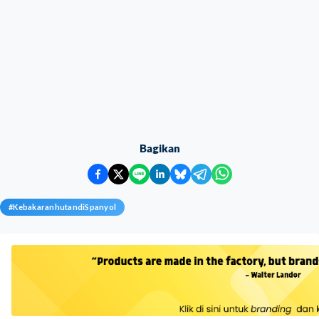
Bagikan
#
KebakaranhutandiSpanyol