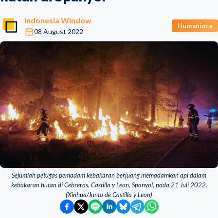
Indonesia Window
Humaniora
08 August 2022
Sejumlah petugas pemadam kebakaran berjuang memadamkan api dalam
kebakaran hutan di Cebreros, Castilla y Leon, Spanyol, pada 21 Juli 2022.
(Xinhua/Junta de Castilla y Leon)