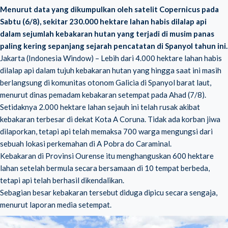
Menurut data yang dikumpulkan oleh satelit Copernicus pada
Sabtu (6/8), sekitar 230.000 hektare lahan habis dilalap api
dalam sejumlah kebakaran hutan yang terjadi di musim panas
paling kering sepanjang sejarah pencatatan di Spanyol tahun ini.
Jakarta (Indonesia Window) – Lebih dari 4.000 hektare lahan habis
dilalap api dalam tujuh kebakaran hutan yang hingga saat ini masih
berlangsung di komunitas otonom Galicia di Spanyol barat laut,
menurut dinas pemadam kebakaran setempat pada Ahad (7/8).
Setidaknya 2.000 hektare lahan sejauh ini telah rusak akibat
kebakaran
terbesar di dekat Kota A Coruna. Tidak ada korban jiwa
dilaporkan, tetapi api telah memaksa 700 warga mengungsi dari
sebuah lokasi perkemahan di A Pobra do Caraminal.
Kebakaran di Provinsi Ourense itu menghanguskan 600 hektare
lahan setelah bermula secara bersamaan di 10 tempat berbeda,
tetapi api telah berhasil dikendalikan.
Sebagian besar kebakaran tersebut diduga dipicu secara sengaja,
menurut laporan media setempat.