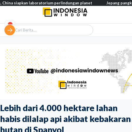
kan laboratorium perlindungan planet
Jepang pangkas pajak maka
Lebih dari 4.000 hektare lahan
habis dilalap api akibat kebakaran
hutan di Spanyol