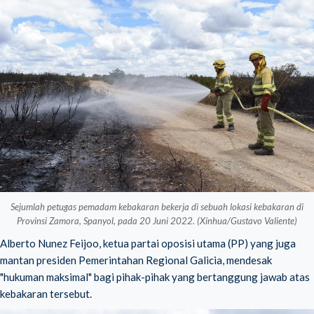
Sejumlah petugas pemadam kebakaran bekerja di sebuah lokasi kebakaran di
Provinsi Zamora, Spanyol, pada 20 Juni 2022. (Xinhua/Gustavo Valiente)
Alberto Nunez Feijoo, ketua partai oposisi utama (PP) yang juga
mantan presiden Pemerintahan Regional Galicia, mendesak
"hukuman maksimal" bagi pihak-pihak yang bertanggung jawab atas
kebakaran tersebut.