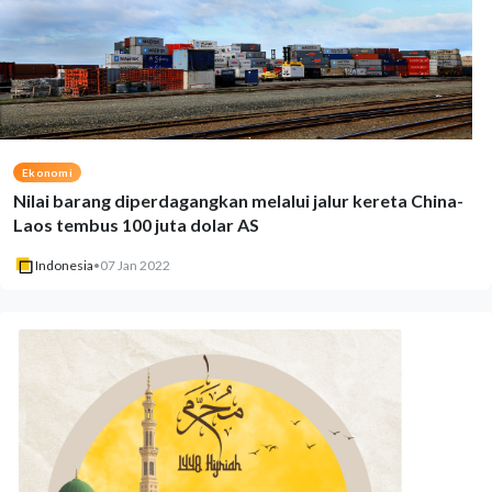
Ekonomi
Nilai barang diperdagangkan melalui jalur kereta China-
Laos tembus 100 juta dolar AS
Indonesia
•
07 Jan 2022