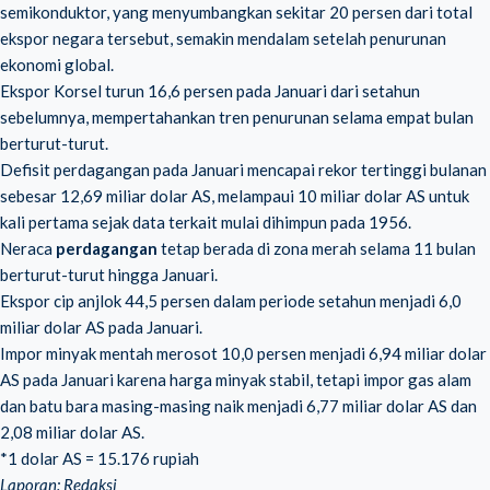
semikonduktor, yang menyumbangkan sekitar 20 persen dari total
ekspor negara tersebut, semakin mendalam setelah penurunan
ekonomi global.
Ekspor Korsel turun 16,6 persen pada Januari dari setahun
sebelumnya, mempertahankan tren penurunan selama empat bulan
berturut-turut.
Defisit perdagangan pada Januari mencapai rekor tertinggi bulanan
sebesar 12,69 miliar dolar AS, melampaui 10 miliar dolar AS untuk
kali pertama sejak data terkait mulai dihimpun pada 1956.
Neraca
perdagangan
tetap berada di zona merah selama 11 bulan
berturut-turut hingga Januari.
Ekspor cip anjlok 44,5 persen dalam periode setahun menjadi 6,0
miliar dolar AS pada Januari.
Impor minyak mentah merosot 10,0 persen menjadi 6,94 miliar dolar
AS pada Januari karena harga minyak stabil, tetapi impor gas alam
dan batu bara masing-masing naik menjadi 6,77 miliar dolar AS dan
2,08 miliar dolar AS.
*1 dolar AS = 15.176 rupiah
Laporan: Redaksi