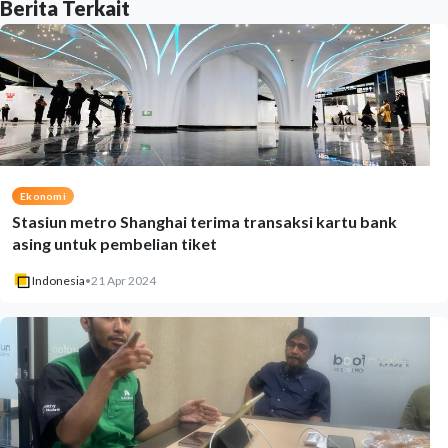
Berita Terkait
Ekonomi
Stasiun metro Shanghai terima transaksi kartu bank
asing untuk pembelian tiket
Indonesia
•
21 Apr 2024