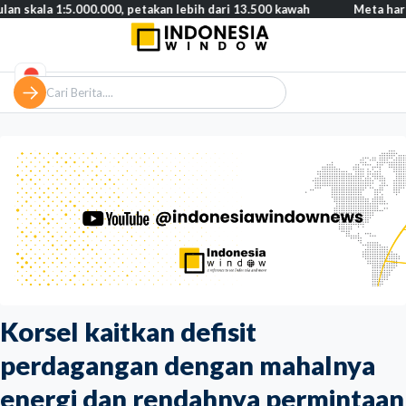
:5.000.000, petakan lebih dari 13.500 kawah
Meta harus bayar g
Korsel kaitkan defisit
perdagangan dengan mahalnya
energi dan rendahnya permintaan