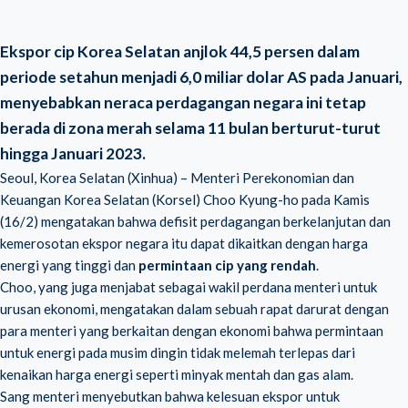
Ekspor cip Korea Selatan anjlok 44,5 persen dalam
periode setahun menjadi 6,0 miliar dolar AS pada Januari,
menyebabkan neraca perdagangan negara ini tetap
berada di zona merah selama 11 bulan berturut-turut
hingga Januari 2023.
Seoul, Korea Selatan (Xinhua) – Menteri Perekonomian dan
Keuangan Korea Selatan (Korsel) Choo Kyung-ho pada Kamis
(16/2) mengatakan bahwa defisit perdagangan berkelanjutan dan
kemerosotan ekspor negara itu dapat dikaitkan dengan harga
energi yang tinggi dan
permintaan cip yang rendah
.
Choo, yang juga menjabat sebagai wakil perdana menteri untuk
urusan ekonomi, mengatakan dalam sebuah rapat darurat dengan
para menteri yang berkaitan dengan ekonomi bahwa permintaan
untuk energi pada musim dingin tidak melemah terlepas dari
kenaikan harga energi seperti minyak mentah dan gas alam.
Sang menteri menyebutkan bahwa kelesuan ekspor untuk