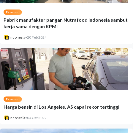
Ekonomi
Pabrik manufaktur pangan Nutrafood Indonesia sambut
kerja sama dengan KPMI
Indonesia
•
20 Feb 2024
Ekonomi
Harga bensin di Los Angeles, AS capai rekor tertinggi
Indonesia
•
04 Oct 2022