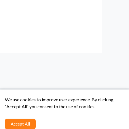
We use cookies to improve user experience. By clicking
`Accept All` you consent to the use of cookies.
Tentang Kami
Syarat & Ketentuan
Hubungi Kami
Accept All