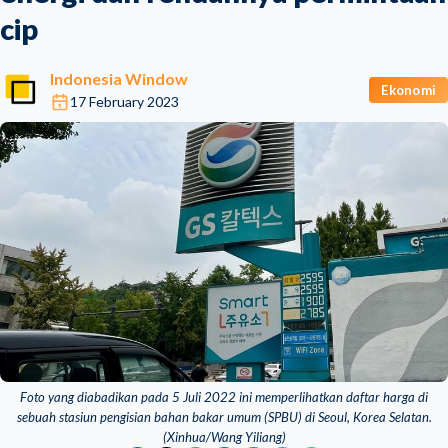
cip
Indonesia Window
Ekonomi
17 February 2023
Foto yang diabadikan pada 5 Juli 2022 ini memperlihatkan daftar harga di
sebuah stasiun pengisian bahan bakar umum (SPBU) di Seoul, Korea Selatan.
(Xinhua/Wang Yiliang)