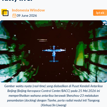
Indonesia Window
Iptek
09 June 2026
Gambar waktu nyata (real-time) yang diabadikan di Pusat Kendali Antariksa
Beijing (Beijing Aerospace Control Center/BACC) pada 25 Mei 2026 ini
memperlihatkan wahana antariksa berawak Shenzhou-23 melakukan
penambatan (docking) dengan Tianhe, porta radial modul inti Tiangong.
(Xinhua/Jin Liwang)