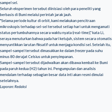
sampel sel.
Seluruh eksperimen tersebut diinisiasi oleh para peneliti yang
berbasis di Bumi melalui perintah jarak jauh.
"Selama periode kultur di orbit, kami melakukan pencitraan
mikroskopis terhadap sel-sel tersebut setiap hari untuk mengamati
status pertumbuhannya secara waktu nyata (real-time)," kata Li,
seraya menuturkan bahwa pada hari ketujuh, sistem secara otomatis
menyuntikkan larutan fiksatif untuk menjaga kondisi sel. Setelah itu,
sampel-sampel tersebut dimasukkan ke dalam
freezer
pada suhu
minus 80 derajat Celsius untuk penyimpanan.
Sampel-sampel tersebut dijadwalkan akan dibawa kembali ke Bumi
pada paruh kedua (H2) tahun ini. Pengumpulan dan analisis
mendalam terhadap sebagian besar data inti akan resmi dimulai
setelahnya.
Laporan: Redaksi