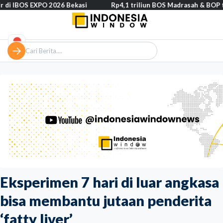
 EXPO 2026 Bekasi
Rp4,1 triliun BOS Madrasah & BOP tahap II se
Eksperimen 7 hari di luar angkasa
bisa membantu jutaan penderita
‘fatty liver’