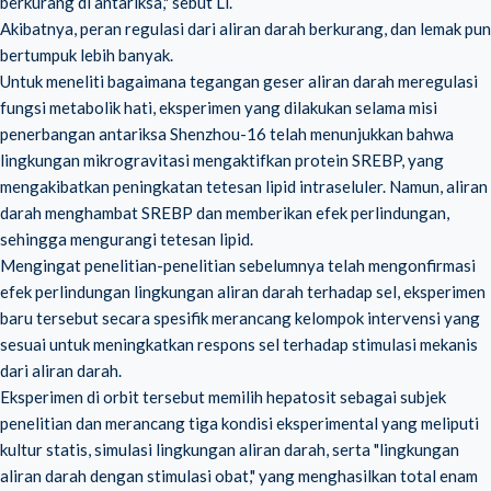
berkurang di antariksa," sebut Li.
Akibatnya, peran regulasi dari aliran darah berkurang, dan lemak pun
bertumpuk lebih banyak.
Untuk meneliti bagaimana tegangan geser aliran darah meregulasi
fungsi metabolik hati, eksperimen yang dilakukan selama misi
penerbangan antariksa Shenzhou-16 telah menunjukkan bahwa
lingkungan mikrogravitasi mengaktifkan protein SREBP, yang
mengakibatkan peningkatan tetesan lipid intraseluler. Namun, aliran
darah menghambat SREBP dan memberikan efek perlindungan,
sehingga mengurangi tetesan lipid.
Mengingat penelitian-penelitian sebelumnya telah mengonfirmasi
efek perlindungan lingkungan aliran darah terhadap sel, eksperimen
baru tersebut secara spesifik merancang kelompok intervensi yang
sesuai untuk meningkatkan respons sel terhadap stimulasi mekanis
dari aliran darah.
Eksperimen di orbit tersebut memilih hepatosit sebagai subjek
penelitian dan merancang tiga kondisi eksperimental yang meliputi
kultur statis, simulasi lingkungan aliran darah, serta "lingkungan
aliran darah dengan stimulasi obat," yang menghasilkan total enam