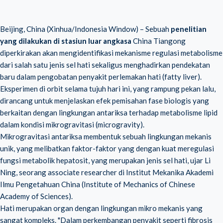
Beijing, China (Xinhua/Indonesia Window) – Sebuah
penelitian
yang dilakukan di stasiun luar angkasa
China Tiangong
diperkirakan akan mengidentifikasi mekanisme regulasi metabolisme
dari salah satu jenis sel hati sekaligus menghadirkan pendekatan
baru dalam pengobatan penyakit perlemakan hati (fatty liver).
Eksperimen di orbit selama tujuh hari ini, yang rampung pekan lalu,
dirancang untuk menjelaskan efek pemisahan fase biologis yang
berkaitan dengan lingkungan antariksa terhadap metabolisme lipid
dalam kondisi mikrogravitasi (microgravity).
Mikrogravitasi antariksa membentuk sebuah lingkungan mekanis
unik, yang melibatkan faktor-faktor yang dengan kuat meregulasi
fungsi metabolik hepatosit, yang merupakan jenis sel hati, ujar Li
Ning, seorang associate researcher di Institut Mekanika Akademi
Ilmu Pengetahuan China (Institute of Mechanics of Chinese
Academy of Sciences).
Hati merupakan organ dengan lingkungan mikro mekanis yang
sangat kompleks. "Dalam perkembangan penyakit seperti fibrosis