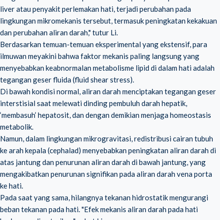
liver atau penyakit perlemakan hati, terjadi perubahan pada
lingkungan mikromekanis tersebut, termasuk peningkatan kekakuan
dan perubahan aliran darah," tutur Li.
Berdasarkan temuan-temuan eksperimental yang ekstensif, para
ilmuwan meyakini bahwa faktor mekanis paling langsung yang
menyebabkan keabnormalan metabolisme lipid di dalam hati adalah
tegangan geser fluida (fluid shear stress).
Di bawah kondisi normal, aliran darah menciptakan tegangan geser
interstisial saat melewati dinding pembuluh darah hepatik,
‘membasuh’ hepatosit, dan dengan demikian menjaga homeostasis
metabolik.
Namun, dalam lingkungan mikrogravitasi, redistribusi cairan tubuh
ke arah kepala (cephalad) menyebabkan peningkatan aliran darah di
atas jantung dan penurunan aliran darah di bawah jantung, yang
mengakibatkan penurunan signifikan pada aliran darah vena porta
ke hati.
Pada saat yang sama, hilangnya tekanan hidrostatik mengurangi
beban tekanan pada hati. "Efek mekanis aliran darah pada hati