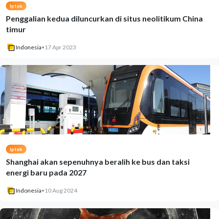
Iptek
Penggalian kedua diluncurkan di situs neolitikum China
timur
Indonesia
•
17 Apr 2023
Iptek
Shanghai akan sepenuhnya beralih ke bus dan taksi
energi baru pada 2027
Indonesia
•
10 Aug 2024