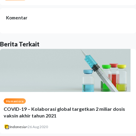
Komentar
Berita Terkait
Humaniora
COVID-19 – Kolaborasi global targetkan 2 miliar dosis
vaksin akhir tahun 2021
Indonesia
•
26 Aug 2020