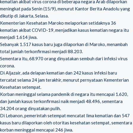
kematian akibat virus corona di beberapa negara Arab dilaporkan
meningkat pada Senin (15/9), menurut Kantor Berita Anadolu yang
dikutip di Jakarta, Selasa.
Kementerian Kesehatan Maroko melaporkan setidaknya 36
kematian akibat COVID-19, menjadikan kasus kematian negara itu
menjadi 1.614 jiwa.
Sebanyak 1.517 kasus baru juga dilaporkan di Maroko, menambah
total jumlah terkonfirmasi menjadi 88.203.
Sementara itu, 68.970 orang dinyatakan sembuh dari infeksi virus
corona.
Di Aljazair, ada delapan kematian dan 242 kasus infeksi baru
tercatat selama 24 jam terakhir, menurut pernyataan Kementerian
Kesehatan setempat.
Korban meninggal selama pandemik di negara itu mencapai 1.620,
dan jumlah kasus terkonfirmasi naik menjadi 48.496, sementara
34.204 orang dinyatakan pulih.
Di Lebanon, pemerintah setempat mencatat lima kematian dan 547
kasus baru dilaporkan oleh otoritas kesehatan setempat, sementara
korban meninggal mencapai 246 jiwa.