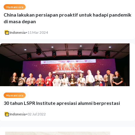
Humaniora
China lakukan persiapan proaktif untuk hadapi pandemik
di masa depan
Indonesia
•
11 Mar 2024
Humaniora
30 tahun LSPR Institute apresiasi alumni berprestasi
Indonesia
•
02 Jul 2022