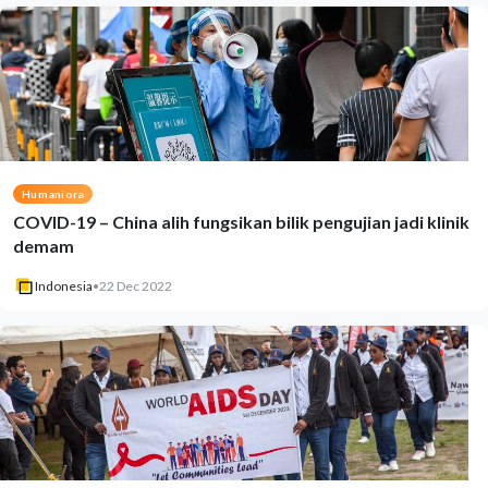
Humaniora
COVID-19 – China alih fungsikan bilik pengujian jadi klinik
demam
Indonesia
•
22 Dec 2022