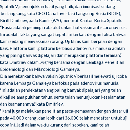
Sputnik V, menunjukkan hasil yang baik, dan imunisasi sedang
berlangsung, kata CEO Dana Investasi Langsung Rusia (RDIF),
Kirill Dmitriev, pada Kamis (9/9), menurut Kantor Berita Sputnik.
“Rusia adalah pemimpin absolut dalam hal vaksin anti-coronavirus.
Ini adalah fakta yang sangat tepat. Ini terkait dengan fakta bahwa
kami sedang memvaksinasi orang. Uji klinis kami berjalan dengan
baik. Platform kami, platform berbasis adenovirus manusia adalah
yang paling banyak dipelajari dan merupakan platform teraman,”
kata Dmitriev dalam
briefing
bersama dengan Lembaga Penelitian
Epidemiologi dan Mikrobiologi Gamaleya.
Dia menekankan bahwa vaksin Sputnik V berhasil melewati uji coba
karena Lembaga Gamaleya berfokus pada adenovirus manusia.
"Ini adalah pendekatan yang paling banyak dipelajari yang telah
dikaji selama puluhan tahun, serta telah menunjukkan keselamatan
dan keamanannya," kata Dmitriev.
"Kami juga melakukan penelitian pasca-pemasaran dengan dasar uji
pada 40.000 orang, dan lebih dari 36.000 telah mendaftar untuk uji
coba ini. Jadi dalam waktu kurang dari sepekan, kami telah