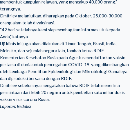
membentuk kumpulan relawan, yang mencakup 40.000 orang,”
terangnya.
Dmitriev melanjutkan, diharapkan pada Oktober, 25.000-30.000
orang akan telah divaksinasi.
“42 hari setelahnya kami siap membagikan informasi itu kepada
Anda," katanya.
Uji klinis ini juga akan dilakukan di Timur Tengah, Brasil, India,
Meksiko, dan sejumlah negara lain, tambah ketua RDIF.
Kementerian Kesehatan Rusia pada Agustus mendaftarkan vaksin
pertama di dunia untuk pencegahan COVID-19, yang dikembangkan
oleh Lembaga Penelitian Epidemiologi dan Mikrobiologi Gamaleya
dan diproduksi bersama dengan RDIF.
Dmitriev sebelumnya mengatakan bahwa RDIF telah menerima
permintaan dari lebih 20 negara untuk pembelian satu miliar dosis
vaksin virus corona Rusia.
Laporan: Redaksi