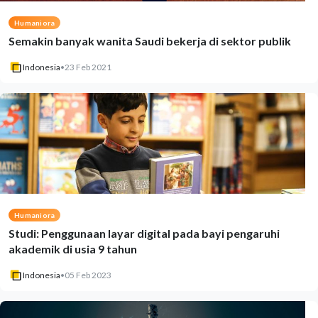
Humaniora
Semakin banyak wanita Saudi bekerja di sektor publik
Indonesia
•
23 Feb 2021
Humaniora
Studi: Penggunaan layar digital pada bayi pengaruhi
akademik di usia 9 tahun
Indonesia
•
05 Feb 2023