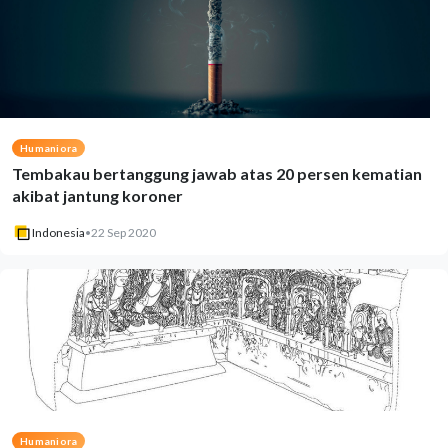
Humaniora
Tembakau bertanggung jawab atas 20 persen kematian
akibat jantung koroner
Indonesia
•
22 Sep 2020
Humaniora