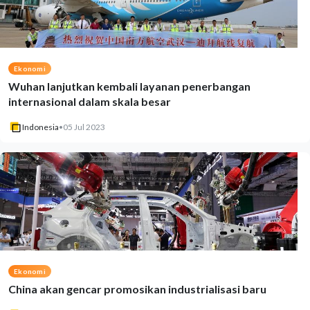
Ekonomi
Wuhan lanjutkan kembali layanan penerbangan
internasional dalam skala besar
Indonesia
•
05 Jul 2023
Ekonomi
China akan gencar promosikan industrialisasi baru