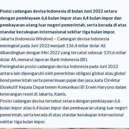
Posisi cadangan devisa Indonesia di bulan Juni 2022 setara
dengan pembiayaan 6,6 bulan impor atau 6,4 bulan impor dan
pembayaran utang luar negeri pemerintah, serta berada di atas
standar kecukupan internasional sekitar tiga bulan impor.
Jakarta (Indonesia Window) – Cadangan devisa Indonesia
meningkat pada Juni 2022 menjadi 136,4 miliar dolar AS
dibandingkan dengan Mei 2022
yang tercatat sebesar 135,6 miliar
dolar AS, menurut laporan Bank Indonesia (BI).
Peningkatan posisi cadangan devisa Indonesia pada Juni 2022
antara lain dipengaruhi oleh penerbitan obligasi global atau
global
bond
pemerintah serta penerimaan pajak dan jasa, kata Direktur
Eksekutif Kepala Departemen Komunikasi BI Erwin Haryono dalam
keterangan resmi di Jakarta, Kamis.
Posisi cadangan devisa tersebut setara dengan pembiayaan 6,6
bulan impor atau 6,4 bulan impor dan pembayaran utang luar negeri
pemerintah, serta berada di atas standar kecukupan internasional
sekitar tiga bulan impor.