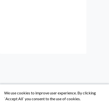
We use cookies to improve user experience. By clicking
`Accept All` you consent to the use of cookies.
Tentang Kami
Syarat & Ketentuan
Hubungi Kami