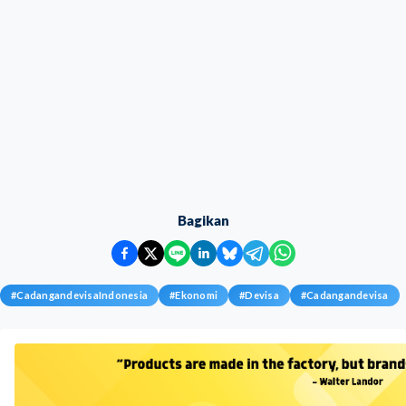
Bagikan
#
CadangandevisaIndonesia
#
Ekonomi
#
Devisa
#
Cadangandevisa