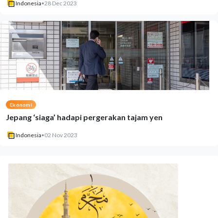
Indonesia
•
28 Dec 2023
Ekonomi
Jepang ‘siaga’ hadapi pergerakan tajam yen
Indonesia
•
02 Nov 2023