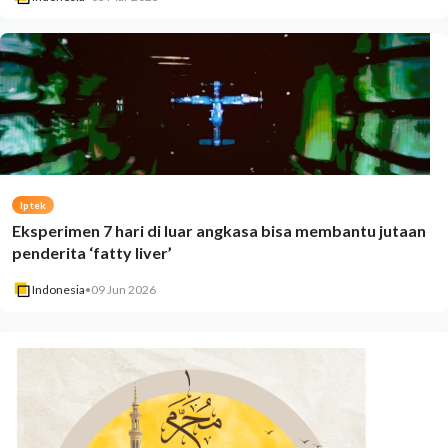
Iptek
Eksperimen 7 hari di luar angkasa bisa membantu jutaan
penderita ‘fatty liver’
Indonesia
•
09 Jun 2026