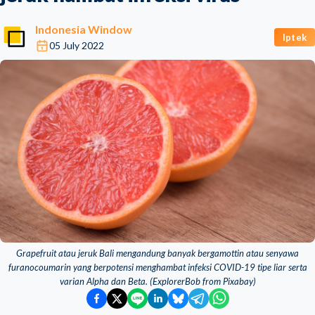
Indonesia Window
Iptek
05 July 2022
Grapefruit atau jeruk Bali mengandung banyak bergamottin atau senyawa
furanocoumarin yang berpotensi menghambat infeksi COVID-19 tipe liar serta
varian Alpha dan Beta. (ExplorerBob from Pixabay)