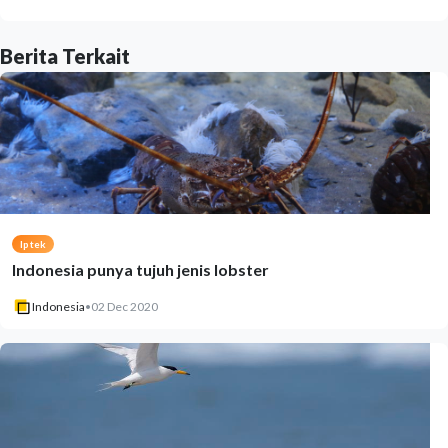
Berita Terkait
Iptek
Indonesia punya tujuh jenis lobster
Indonesia
•
02 Dec 2020