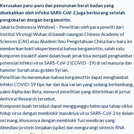
Kerusakan paru-paru dan penurunan berat badan yang
disebabkan oleh infeksi SARS-CoV-2 juga berkurang setelah
pengobatan dengan bergamottin.
Jakarta (Indonesia Window) – Penelitian oleh para peneliti dari
Institut Virologi Wuhan di bawah naungan Chinese Academy of
Sciences (CAS) atau Akademi Ilmu Pengetahuan China baru-baru ini
memberikan bukti eksperimental bahwa bergamottin, salah satu
komponen bioaktif alami dalam buah jeruk bisa menjadi penghambat
potensial infeksi virus SARS-CoV-2 (COVID -19) di sel manusia dan
hamster Suriah atau golden Syrian.
Penelitian itu menemukan bahwa bergamottin dapat menghambat
infeksi COVID-19 tipe liar dan dua varian yang sedang berkembang,
yakni Alpha dan Beta, menurut penelitian yang diterbitkan di jurnal
Antiviral Research tersebut.
Komponen buah tersebut dapat mengganggu beberapa tahap siklus
hidup virus dengan memblokir masuknya virus SARS-CoV-2 ke dalam
sel inang, khususnya dengan memblokir fusi membran yang
dimediasi protein lonjakan (spike) dan mengurangi sintesis RNA