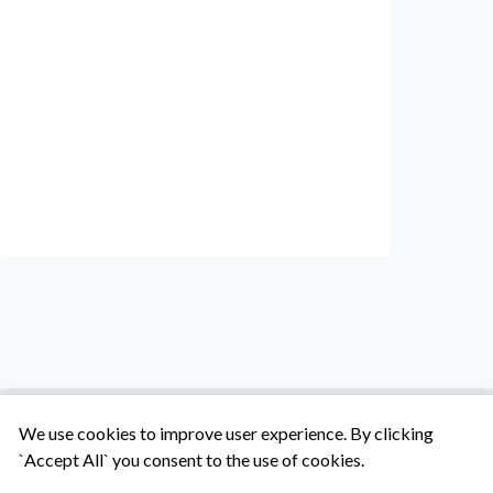
We use cookies to improve user experience. By clicking
`Accept All` you consent to the use of cookies.
Tentang Kami
Syarat & Ketentuan
Hubungi Kami