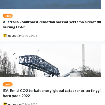
Iptek
Australia konfirmasi kematian massal pertama akibat flu
burung H5N1
Indonesia
•
03 Aug 2026
Iptek
IEA: Emisi CO2 terkait energi global catat rekor tertinggi
baru pada 2022
Indonesia
•
03 Mar 2023