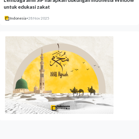
untuk edukasi zakat
Indonesia
•
28 Nov 2025