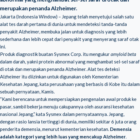
merupakan penanda Alzheimer.
Jakarta (Indonesia Window) – Jepang telah menyetujui salah satu
alat tes darah pertama di dunia untuk mendeteksi tanda-tanda
penyakit Alzheimer, membuka jalan untuk diagnosis yang lebih
sederhana dan lebih cepat dari penyakit yang menyerang saraf otak
ini.
Produk diagnostik buatan Sysmex Corp. itu mengukur
amyloid beta
dalam darah, yakni protein abnormal yang menghambat sel-sel saraf
di otak dan merupakan penanda Alzheimer. Alat tes deteksi
Alzheimer itu diizinkan untuk digunakan oleh Kementerian
Kesehatan Jepang, kata perusahaan yang berbasis di Kobe itu dalam
sebuah pernyataan, Kamis.
“Kami berencana untuk mempersiapkan pengenalan awal produk ke
pasar, sambil bekerja menuju cakupannya oleh asuransi kesehatan
nasional Jepang,” kata Sysmex dalam pernyataannya. Jepang,
dengan rasio lansia tertinggi di dunia, memiliki sekitar 6 juta orang
penderita demensia, menurut kementerian kesehatan.
Demensia
adalah kategori yang lebih luas yang mencakup Alzheimer
.