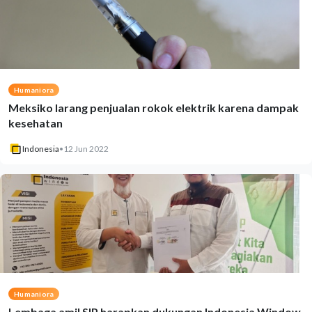
Humaniora
Meksiko larang penjualan rokok elektrik karena dampak
kesehatan
Indonesia
•
12 Jun 2022
Humaniora
Lembaga amil SIP harapkan dukungan Indonesia Window