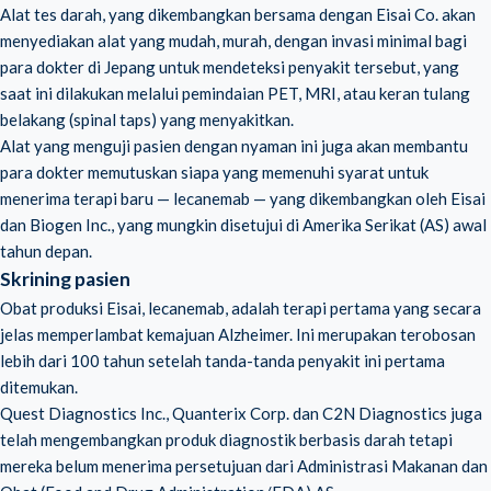
Alat tes darah, yang dikembangkan bersama dengan Eisai Co. akan
menyediakan alat yang mudah, murah, dengan invasi minimal bagi
para dokter di Jepang untuk mendeteksi penyakit tersebut, yang
saat ini dilakukan melalui pemindaian PET, MRI, atau keran tulang
belakang (spinal taps) yang menyakitkan.
Alat yang menguji pasien dengan nyaman ini juga akan membantu
para dokter memutuskan siapa yang memenuhi syarat untuk
menerima terapi baru — lecanemab — yang dikembangkan oleh Eisai
dan Biogen Inc., yang mungkin disetujui di Amerika Serikat (AS) awal
tahun depan.
Skrining pasien
Obat produksi Eisai, lecanemab, adalah terapi pertama yang secara
jelas memperlambat kemajuan Alzheimer. Ini merupakan terobosan
lebih dari 100 tahun setelah tanda-tanda penyakit ini pertama
ditemukan.
Quest Diagnostics Inc., Quanterix Corp. dan C2N Diagnostics juga
telah mengembangkan produk diagnostik berbasis darah tetapi
mereka belum menerima persetujuan dari Administrasi Makanan dan