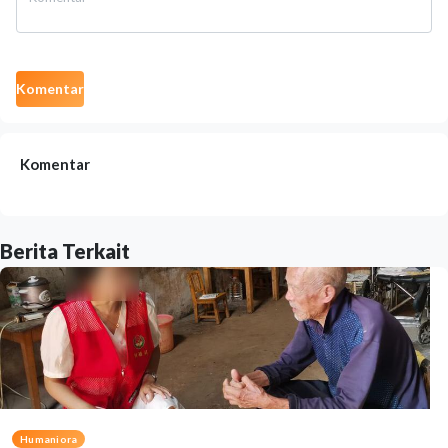
Komentar
Komentar
Berita Terkait
Humaniora