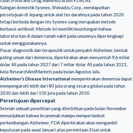
Obat (Food and Drug Administration/FDA) AS.
Saingan domestik Sysmex, Shimadzu Corp., mendapatkan
persetujuan di Jepang untuk alat tes darahnya pada tahun 2020
tetapi berbeda dengan tes Sysmex yang merupakan metode
berbasis antibodi. Metode ini memiliki keuntungan bahwa
laboratorium di dalam rumah sakit pada umumnya diperlengkapi
untuk menggunakannya.
Pasar diagnostik dan terapeutik untuk penyakit Alzheimer, bentuk
paling umum dari demensia, diperkirakan akan menyentuh 9,6 miliar
dolar AS pada tahun 2027 dari 7 miliar dolar AS pada tahun 2021,
kata ResearchAndMarkets pada bulan Agustus lalu.
Alzheimer’s Disease International
memperkirakan demensia dapat
mempengaruhi lebih dari 80 juta orang secara global pada tahun
2030 dan lebih dari 150 juta pada tahun 2050.
Persetujuan dipercepat
Setelah sebuah penelitian yang diterbitkan pada bulan November
menunjukkan bahwa lecanemab mampu memperlambat
perkembangan Alzheimer, FDA diperkirakan akan mengambil
keputusan pada awal Januari atas permintaan Eisai untuk