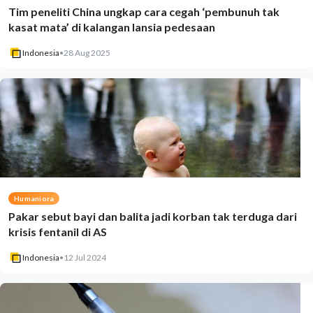
Tim peneliti China ungkap cara cegah ‘pembunuh tak
kasat mata’ di kalangan lansia pedesaan
Indonesia
•
28 Aug 2025
Humaniora
Pakar sebut bayi dan balita jadi korban tak terduga dari
krisis fentanil di AS
Indonesia
•
12 Jul 2024