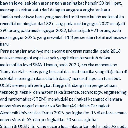
bawah level sekolah menengah meningkat
hampir 30 kali lipat,
mencapai sekitar satu dari delapan anggota angkatan baru.
Jumlah mahasiswa baru yang mendaftar di mata kuliah matematika
remedial meningkat dari 32 orang pada musim gugur 2020 menjadi
390 orang pada musim gugur 2022, lalu menjadi 921 orang pada
musim gugur 2025, yang mewakili 11,8 persen dari total mahasiswa
baru.
Para pengajar awalnya merancang program remedial pada 2016
untuk menangani aspek-aspek yang belum tersentuh dalam
matematika level SMA. Namun, pada 2023, mereka menemukan
"banyak celah serius yang berasal dari matematika yang diajarkan di
sekolah menengah dan sekolah dasar," menurut laporan tersebut.
UCSD menempati peringkat tinggi di bidang ilmu pengetahuan,
teknologi, teknik, dan matematika (science, technology, engineering
and mathematics/STEM), menduduki peringkat keempat di antara
universitas negeri di Amerika Serikat (AS) dalam Peringkat
Akademik Universitas Dunia 2025, peringkat ke-15 di antara semua
universitas di AS, dan peringkat ke-20 secara global.
Situasi di UCSD itu, yang secara luas dilaporkan oleh media AS pada