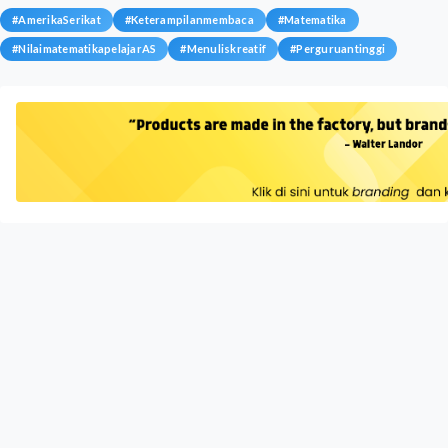
#
AmerikaSerikat
#
Keterampilanmembaca
#
Matematika
#
NilaimatematikapelajarAS
#
Menuliskreatif
#
Perguruantinggi