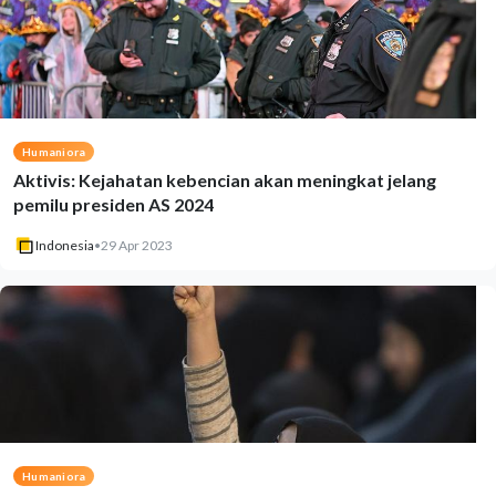
Humaniora
Aktivis: Kejahatan kebencian akan meningkat jelang
pemilu presiden AS 2024
Indonesia
•
29 Apr 2023
Humaniora