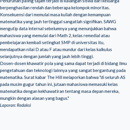
Penurunan paling tajam terjadi di kalangan siswa dari keluarga
berpenghasilan rendah dan beberapa kelompok minoritas.
Konsekuensi dari memulai masa kuliah dengan kemampuan
matematika yang jauh tertinggal sangatlah signifikan. SAWG
mengutip data internal sebelumnya yang menunjukkan bahwa
mahasiswa yang memulai dari Math 2, kelas remedial atau
pembelajaran kembali setingkat SMP di universitas itu,
mendapatkan nilai D atau F atau mundur dari kelas kalkulus
selanjutnya dengan jumlah yang jauh lebih tinggi.
Dosen-dosen khawatir pola yang sama dapat terjadi di bidang ilmu
pengetahuan dan teknologi lainnya yang sangat bergantung pada
matematika. Surat kabar The Hill melaporkan bahwa "di seluruh AS
pada musim gugur tahun ini, jutaan mahasiswa memasuki kelas
matematika dengan kekhawatiran tentang masa depan mereka,
mungkin dengan alasan yang bagus."
Laporan: Redaksi