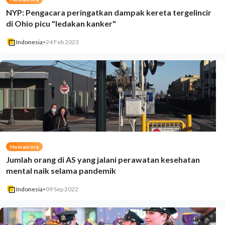
NYP: Pengacara peringatkan dampak kereta tergelincir
di Ohio picu "ledakan kanker"
Indonesia
•
24 Feb 2023
Humaniora
Jumlah orang di AS yang jalani perawatan kesehatan
mental naik selama pandemik
Indonesia
•
09 Sep 2022