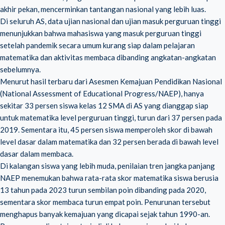
akhir pekan, mencerminkan tantangan nasional yang lebih luas.
Di seluruh AS, data ujian nasional dan ujian masuk perguruan tinggi
menunjukkan bahwa mahasiswa yang masuk perguruan tinggi
setelah pandemik secara umum kurang siap dalam pelajaran
matematika dan aktivitas membaca dibanding angkatan-angkatan
sebelumnya.
Menurut hasil terbaru dari Asesmen Kemajuan Pendidikan Nasional
(National Assessment of Educational Progress/NAEP), hanya
sekitar 33 persen siswa kelas 12 SMA di AS yang dianggap siap
untuk matematika level perguruan tinggi, turun dari 37 persen pada
2019. Sementara itu, 45 persen siswa memperoleh skor di bawah
level dasar dalam matematika dan 32 persen berada di bawah level
dasar dalam membaca.
Di kalangan siswa yang lebih muda, penilaian tren jangka panjang
NAEP menemukan bahwa rata-rata skor matematika siswa berusia
13 tahun pada 2023 turun sembilan poin dibanding pada 2020,
sementara skor membaca turun empat poin. Penurunan tersebut
menghapus banyak kemajuan yang dicapai sejak tahun 1990-an.