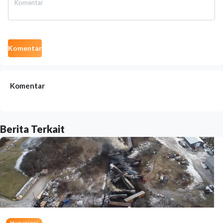
Komentar
Komentar
Berita Terkait
Humaniora