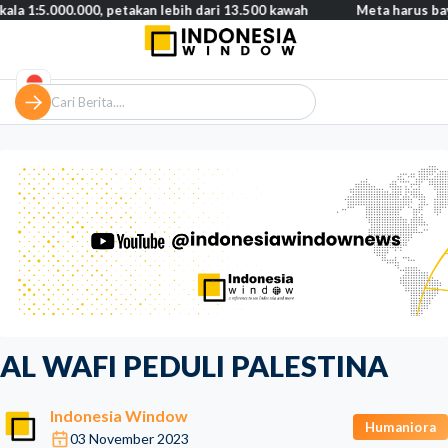
000.000, petakan lebih dari 13.500 kawah
Meta harus bayar ganti
AL WAFI PEDULI PALESTINA
Indonesia Window
Humaniora
03 November 2023