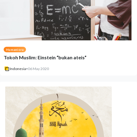
Humaniora
Tokoh Muslim: Einstein “bukan ateis”
Indonesia
•
06 May 2020