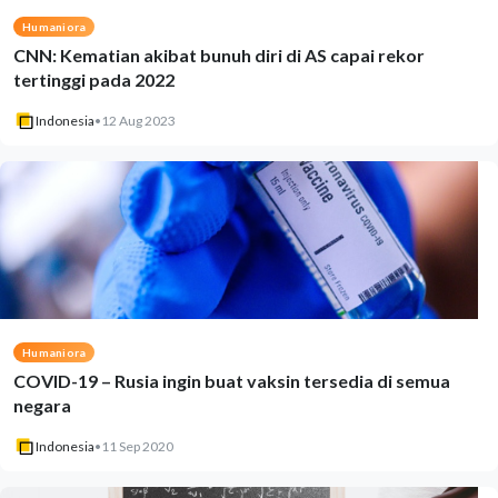
Humaniora
CNN: Kematian akibat bunuh diri di AS capai rekor
tertinggi pada 2022
Indonesia
•
12 Aug 2023
Humaniora
COVID-19 – Rusia ingin buat vaksin tersedia di semua
negara
Indonesia
•
11 Sep 2020