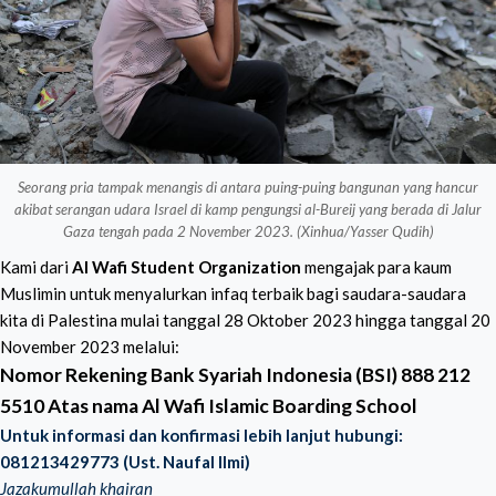
Seorang pria tampak menangis di antara puing-puing bangunan yang hancur
akibat serangan udara Israel di kamp pengungsi al-Bureij yang berada di Jalur
Gaza tengah pada 2 November 2023. (Xinhua/Yasser Qudih)
Kami dari
Al Wafi Student Organization
mengajak para kaum
Muslimin
untuk menyalurkan infaq terbaik bagi saudara-saudara
kita di Palestina
mulai tanggal 28 Oktober 2023 hingga tanggal 20
November 2023 melalui:
Nomor Rekening Bank Syariah Indonesia (BSI)
888 212
5510
Atas nama
Al Wafi Islamic Boarding School
Untuk informasi dan konfirmasi lebih lanjut hubungi:
081213429773 (Ust. Naufal Ilmi)
Jazakumullah khairan