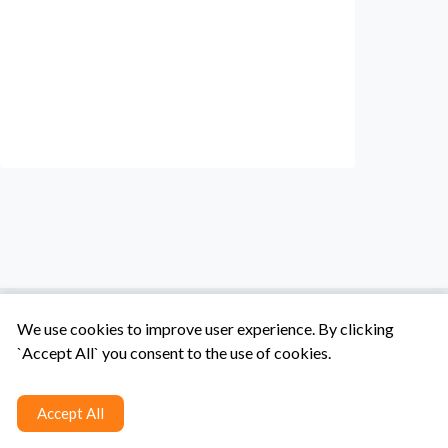
We use cookies to improve user experience. By clicking
`Accept All` you consent to the use of cookies.
Tentang Kami
Syarat & Ketentuan
Hubungi Kami
Accept All