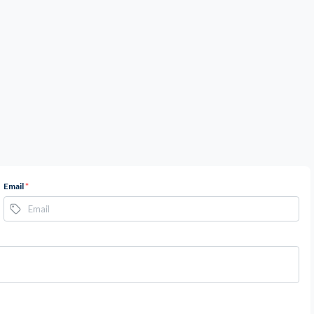
Email
*