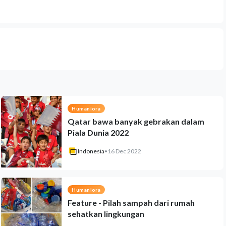
Humaniora
Qatar bawa banyak gebrakan dalam
Piala Dunia 2022
Indonesia
•
16 Dec 2022
Humaniora
Feature - Pilah sampah dari rumah
sehatkan lingkungan