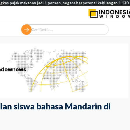
akanan jadi 1 persen, negara berpotensi kehilangan 1.130 triliun rupi
ilan siswa bahasa Mandarin di