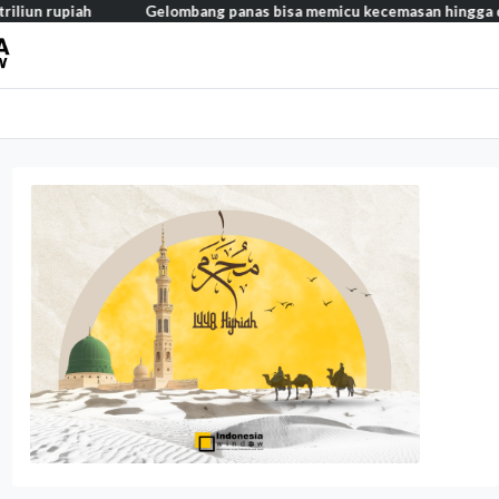
ah
Gelombang panas bisa memicu kecemasan hingga depresi pada 