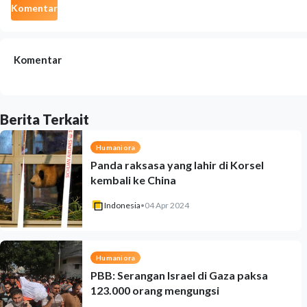
Komentar
Komentar
Berita Terkait
Humaniora
Panda raksasa yang lahir di Korsel
kembali ke China
Indonesia
•
04 Apr 2024
Humaniora
PBB: Serangan Israel di Gaza paksa
123.000 orang mengungsi