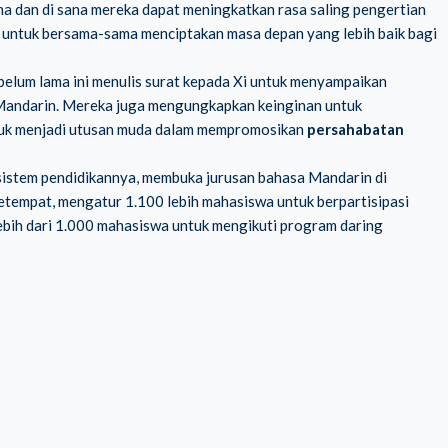
a dan di sana mereka dapat meningkatkan rasa saling pengertian
 untuk bersama-sama menciptakan masa depan yang lebih baik bagi
 belum lama ini menulis surat kepada Xi untuk menyampaikan
 Mandarin. Mereka juga mengungkapkan keinginan untuk
ntuk menjadi utusan muda dalam mempromosikan
persahabatan
 sistem pendidikannya, membuka jurusan bahasa Mandarin di
setempat, mengatur 1.100 lebih mahasiswa untuk berpartisipasi
lebih dari 1.000 mahasiswa untuk mengikuti program daring