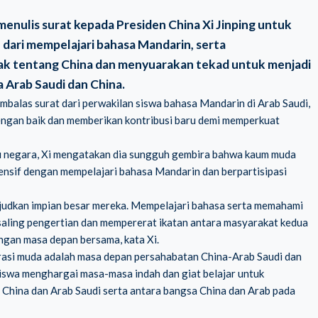
menulis surat kepada Presiden China Xi Jinping untuk
dari mempelajari bahasa Mandarin, serta
ak tentang China dan menyuarakan tekad untuk menjadi
Arab Saudi dan China.
mbalas surat dari perwakilan siswa bahasa Mandarin di Arab Saudi,
ngan baik dan memberikan kontribusi baru demi memperkuat
u negara, Xi mengatakan dia sungguh gembira bahwa kaum muda
ensif dengan mempelajari bahasa Mandarin dan berpartisipasi
ujudkan impian besar mereka. Mempelajari bahasa serta memahami
saling pengertian dan mempererat ikatan antara masyarakat kedua
gan masa depan bersama, kata Xi.
si muda adalah masa depan persahabatan China-Arab Saudi dan
iswa menghargai masa-masa indah dan giat belajar untuk
China dan Arab Saudi serta antara bangsa China dan Arab pada