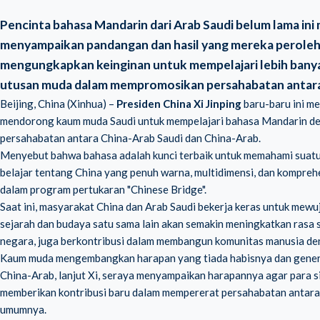
Pencinta bahasa Mandarin dari Arab Saudi belum lama ini 
menyampaikan pandangan dan hasil yang mereka peroleh 
mengungkapkan keinginan untuk mempelajari lebih bany
utusan muda dalam mempromosikan persahabatan antara 
Beijing, China (Xinhua) –
Presiden China Xi Jinping
baru-baru ini me
mendorong kaum muda Saudi untuk mempelajari bahasa Mandarin de
persahabatan antara China-Arab Saudi dan China-Arab.
Menyebut bahwa bahasa adalah kunci terbaik untuk memahami suat
belajar tentang China yang penuh warna, multidimensi, dan kompreh
dalam program pertukaran "Chinese Bridge".
Saat ini, masyarakat China dan Arab Saudi bekerja keras untuk mew
sejarah dan budaya satu sama lain akan semakin meningkatkan rasa 
negara, juga berkontribusi dalam membangun komunitas manusia den
Kaum muda mengembangkan harapan yang tiada habisnya dan genera
China-Arab, lanjut Xi, seraya menyampaikan harapannya agar para s
memberikan kontribusi baru dalam mempererat persahabatan antara 
umumnya.