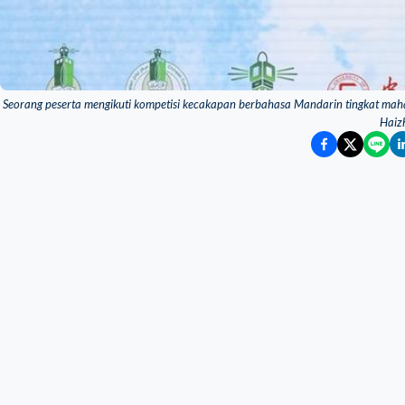
Seorang peserta mengikuti kompetisi kecakapan berbahasa Mandarin tingkat maha
Haiz