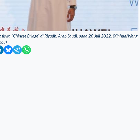
siswa "Chinese Bridge" di Riyadh, Arab Saudi, pada 20 Juli 2022. (Xinhua/Wang
hou)