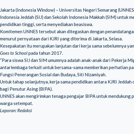
Jakarta (Indonesia Window) – Universitas Negeri Semarang (UNNES) 
Indonesia Jeddah (SIJ) dan Sekolah Indonesia Makkah (SIM) untuk
pendidikan tinggi, serta menyediakan beasiswa.
Komitemen UNNES tersebut akan ditegaskan dengan penandatangana
menurut pernyataan dari KJRI yang diterima di Jakarta, Selasa.
Kesepakatan itu merupakan lanjutan dari kerja sama sebelumnya ya
Goes to School
pada tahun 2017.
“Para siswa SIJ dan SIM umumnya adalah anak-anak dari Pekerja Mi
antarlembaga terkait untuk bersama-sama memberikan perhatian pad
Fungsi Penerangan Sosial dan Budaya, Siti Nizamiyah.
Untuk tahap selanjutnya, kerja sama pendidikan antara KJRI Jeddah
bagi Penutur Asing (BIPA).
UNNES akan mengirimkan tenaga pengajar BIPA untuk mendukung pr
warga setempat.
Laporan: Redaksi