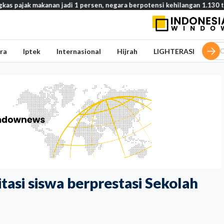
kanan jadi 1 persen, negara berpotensi kehilangan 1.130 triliun rupia
ra
Iptek
Internasional
Hijrah
LIGHTERASI
itasi siswa berprestasi Sekolah