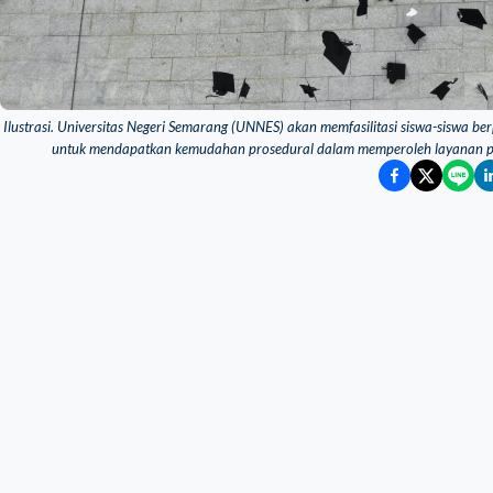
Ilustrasi. Universitas Negeri Semarang (UNNES) akan memfasilitasi siswa-siswa be
untuk mendapatkan kemudahan prosedural dalam memperoleh layanan pen