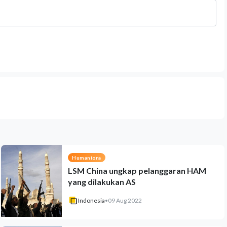
Humaniora
LSM China ungkap pelanggaran HAM
yang dilakukan AS
Indonesia
•
09 Aug 2022