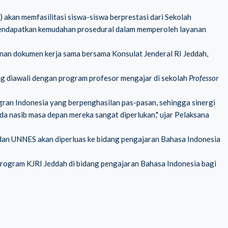
akan memfasilitasi siswa-siswa berprestasi dari Sekolah
 mendapatkan kemudahan prosedural dalam memperoleh layanan
n dokumen kerja sama bersama Konsulat Jenderal RI Jeddah,
ng diawali dengan program profesor mengajar di sekolah
Professor
gran Indonesia yang berpenghasilan pas-pasan, sehingga sinergi
a nasib masa depan mereka sangat diperlukan," ujar Pelaksana
 dan UNNES akan diperluas ke bidang pengajaran Bahasa Indonesia
ogram KJRI Jeddah di bidang pengajaran Bahasa Indonesia bagi