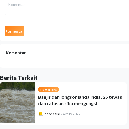
Komentar
Komentar
Berita Terkait
Humaniora
Banjir dan longsor landa India, 25 tewas
dan ratusan ribu mengungsi
Indonesia
•
24 May 2022