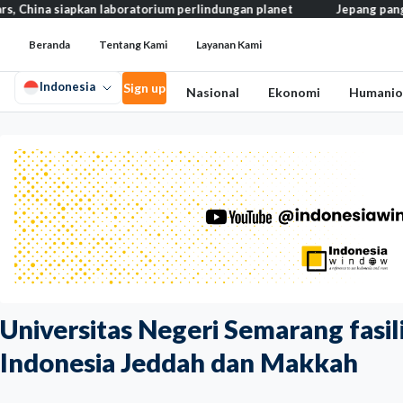
iapkan laboratorium perlindungan planet
Jepang pangkas pajak ma
Beranda
Tentang Kami
Layanan Kami
Indonesia
Sign up
Nasional
Ekonomi
Humanio
Universitas Negeri Semarang fasil
Indonesia Jeddah dan Makkah