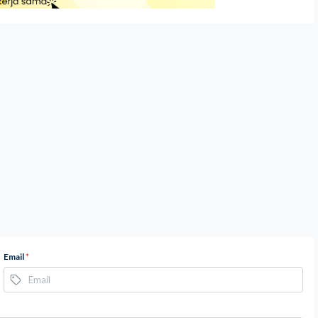
Email
*