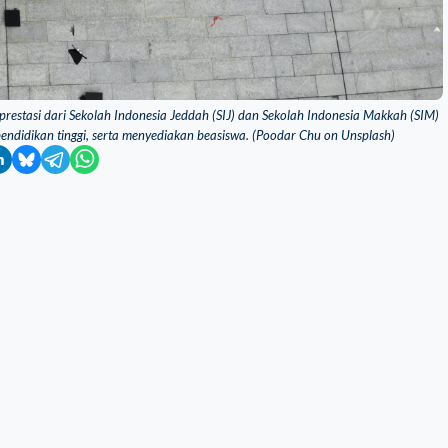
rprestasi dari Sekolah Indonesia Jeddah (SIJ) dan Sekolah Indonesia Makkah (SIM)
didikan tinggi, serta menyediakan beasiswa. (Poodar Chu on Unsplash)