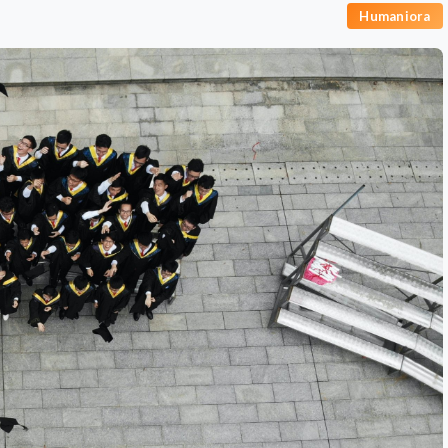
Humaniora