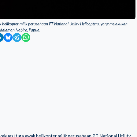
helikopter milik perusahaan PT National Utility Helicopters, yang melakukan
edalaman Nabire, Papua.
kuasi tiga awak helikopter milik perusahaan PT National Utility