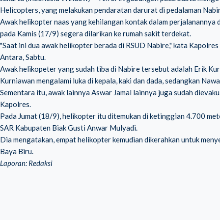
Helicopters, yang melakukan pendaratan darurat di pedalaman Nabir
Awak helikopter naas yang
kehilangan kontak
dalam perjalanannya d
pada Kamis (17/9) segera dilarikan ke rumah sakit terdekat.
"Saat ini dua awak helikopter berada di RSUD Nabire," kata Kapolre
Antara, Sabtu.
Awak helikopeter yang sudah tiba di Nabire tersebut adalah Erik 
Kurniawan mengalami luka di kepala, kaki dan dada, sedangkan Nawal
Sementara itu, awak lainnya Aswar Jamal lainnya juga sudah dievaku
Kapolres.
Pada Jumat (18/9), helikopter itu ditemukan di ketinggian 4.700 met
SAR Kabupaten Biak Gusti Anwar Mulyadi.
Dia mengatakan, empat helikopter kemudian dikerahkan untuk men
Baya Biru.
Laporan: Redaksi