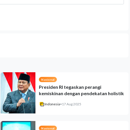
Nasional
Presiden RI tegaskan perangi
kemiskinan dengan pendekatan holistik
Indonesia
•
17 Aug 2025
Nasional