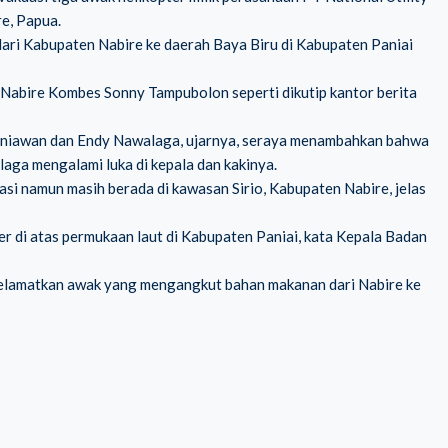
e, Papua.
ari Kabupaten Nabire ke daerah Baya Biru di Kabupaten Paniai
s Nabire Kombes Sonny Tampubolon seperti dikutip kantor berita
Kurniawan dan Endy Nawalaga, ujarnya, seraya menambahkan bahwa
aga mengalami luka di kepala dan kakinya.
asi namun masih berada di kawasan Sirio, Kabupaten Nabire, jelas
er di atas permukaan laut di Kabupaten Paniai, kata Kepala Badan
yelamatkan awak yang mengangkut bahan makanan dari Nabire ke