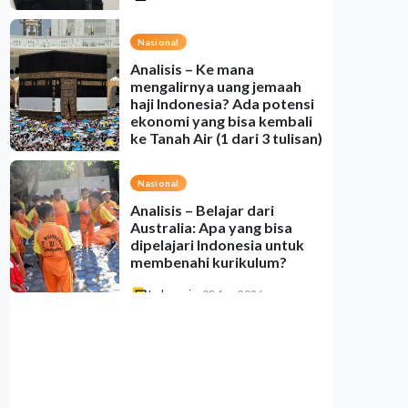
Nasional
Analisis – Ke mana
mengalirnya uang jemaah
haji Indonesia? Ada potensi
ekonomi yang bisa kembali
ke Tanah Air (1 dari 3 tulisan)
Indonesia
•
08 Aug 2026
Nasional
Analisis – Belajar dari
Australia: Apa yang bisa
dipelajari Indonesia untuk
membenahi kurikulum?
Indonesia
•
08 Aug 2026