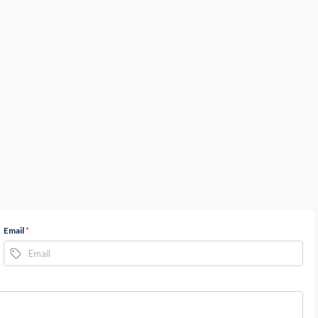
Email
*