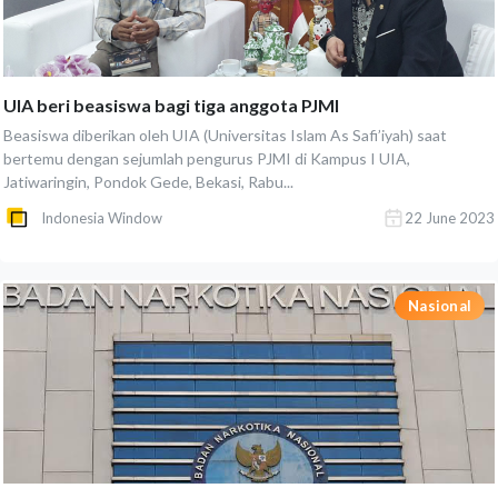
UIA beri beasiswa bagi tiga anggota PJMI
Beasiswa diberikan oleh UIA (Universitas Islam As Safi’iyah) saat
bertemu dengan sejumlah pengurus PJMI di Kampus I UIA,
Jatiwaringin, Pondok Gede, Bekasi, Rabu...
Indonesia Window
22 June 2023
Nasional