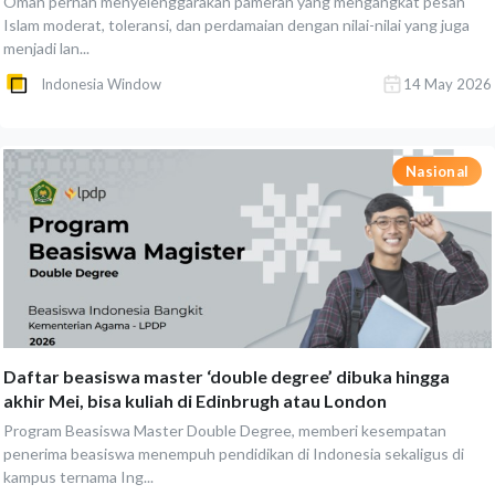
Oman pernah menyelenggarakan pameran yang mengangkat pesan
Islam moderat, toleransi, dan perdamaian dengan nilai-nilai yang juga
menjadi lan...
Indonesia Window
14 May 2026
Nasional
Daftar beasiswa master ‘double degree’ dibuka hingga
akhir Mei, bisa kuliah di Edinbrugh atau London
Program Beasiswa Master Double Degree, memberi kesempatan
penerima beasiswa menempuh pendidikan di Indonesia sekaligus di
kampus ternama Ing...