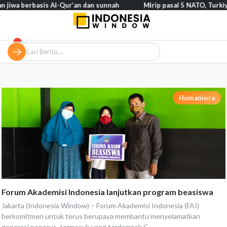
a berbasis Al-Qur’an dan sunnah
Mirip pasal 5 NATO, Turkiye teg
Humaniora
Forum Akademisi Indonesia lanjutkan program beasiswa
Jakarta (Indonesia Window) – Forum Akademisi Indonesia (FAI)
berkomitmen untuk terus berupaya membantu menyelamatkan
generasi penerus, termasuk yang terdampak C...