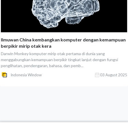
Ilmuwan China kembangkan komputer dengan kemampuan
berpikir mirip otak kera
Darwin Monkey komputer mirip otak pertama di dunia yang
menggabungkan kemampuan berpikir tingkat lanjut dengan fungsi
penglihatan, pendengaran, bahasa, dan pemb...
Indonesia Window
03 August 2025