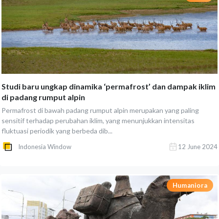
Studi baru ungkap dinamika ‘permafrost’ dan dampak iklim
di padang rumput alpin
Permafrost di bawah padang rumput alpin merupakan yang paling
sensitif terhadap perubahan iklim, yang menunjukkan intensitas
fluktuasi periodik yang berbeda dib...
Indonesia Window
12 June 2024
Humaniora