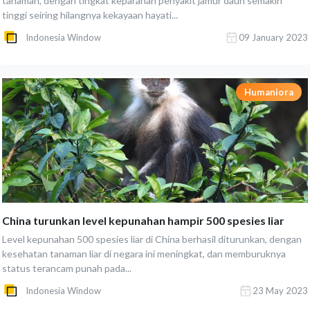
tanaman, dengan tingkat keparahan penyakit jamur daun semakin
tinggi seiring hilangnya kekayaan hayati...
Indonesia Window
09 January 2023
Humaniora
China turunkan level kepunahan hampir 500 spesies liar
Level kepunahan 500 spesies liar di China berhasil diturunkan, dengan
kesehatan tanaman liar di negara ini meningkat, dan memburuknya
status terancam punah pada...
Indonesia Window
23 May 2023