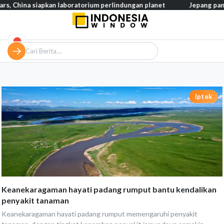
 China siapkan laboratorium perlindungan planet
Jepang pangkas
Iptek
Keanekaragaman hayati padang rumput bantu kendalikan
penyakit tanaman
Keanekaragaman hayati padang rumput memengaruhi penyakit