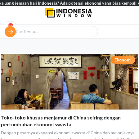
ng jemaah haji Indonesia? Ada potensi ekonomi yang bisa kembali ke Tan
Ekonomi
Toko-toko khusus menjamur di China seiring dengan
pertumbuhan ekonomi swasta
Dengan pesatnya ekspansi ekonomi swasta di China dan melonjaknya