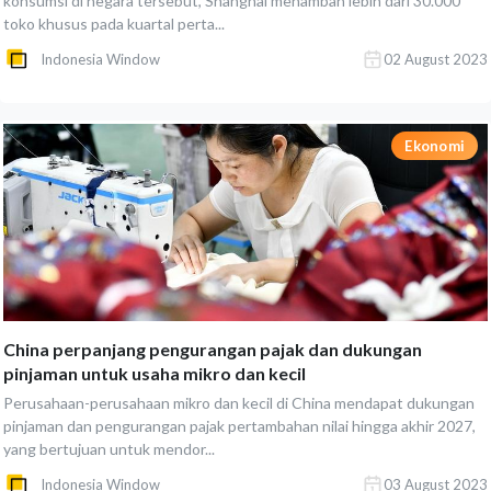
konsumsi di negara tersebut, Shanghai menambah lebih dari 30.000
toko khusus pada kuartal perta...
Indonesia Window
02 August 2023
Ekonomi
China perpanjang pengurangan pajak dan dukungan
pinjaman untuk usaha mikro dan kecil
Perusahaan-perusahaan mikro dan kecil di China mendapat dukungan
pinjaman dan pengurangan pajak pertambahan nilai hingga akhir 2027,
yang bertujuan untuk mendor...
Indonesia Window
03 August 2023