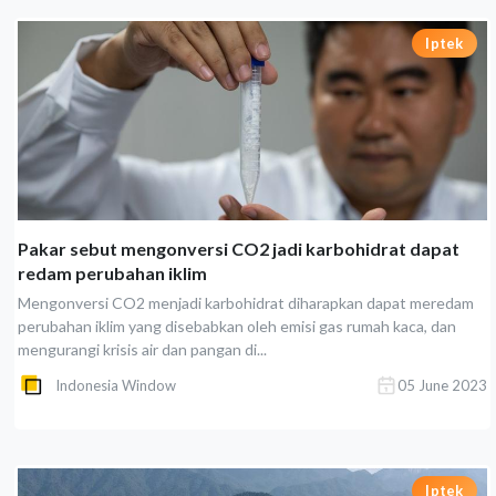
Iptek
Pakar sebut mengonversi CO2 jadi karbohidrat dapat
redam perubahan iklim
Mengonversi CO2 menjadi karbohidrat diharapkan dapat meredam
perubahan iklim yang disebabkan oleh emisi gas rumah kaca, dan
mengurangi krisis air dan pangan di...
Indonesia Window
05 June 2023
Iptek