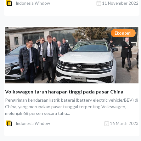
Indonesia Window
11 November 2022
Ekonomi
Volkswagen taruh harapan tinggi pada pasar China
Pengiriman kendaraan listrik baterai (battery electric vehicle/BEV) di
China, yang merupakan pasar tunggal terpenting Volkswagen,
melonjak 68 persen secara tahu...
Indonesia Window
16 March 2023