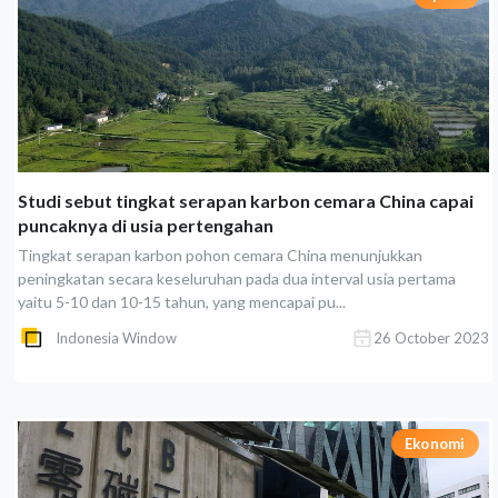
Studi sebut tingkat serapan karbon cemara China capai
puncaknya di usia pertengahan
Tingkat serapan karbon pohon cemara China menunjukkan
peningkatan secara keseluruhan pada dua interval usia pertama
yaitu 5-10 dan 10-15 tahun, yang mencapai pu...
Indonesia Window
26 October 2023
Ekonomi