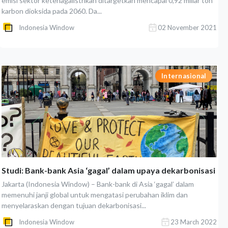
emisi sektor ketenagalistrikan ditargetkan mencapai 0,92 miliar ton
karbon dioksida pada 2060. Da...
Indonesia Window
02 November 2021
Internasional
Studi: Bank-bank Asia ‘gagal’ dalam upaya dekarbonisasi
Jakarta (Indonesia Window) – Bank-bank di Asia ‘gagal’ dalam
memenuhi janji global untuk mengatasi perubahan iklim dan
menyelaraskan dengan tujuan dekarbonisasi...
Indonesia Window
23 March 2022