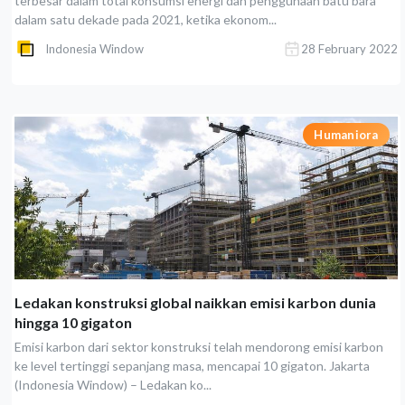
terbesar dalam total konsumsi energi dan penggunaan batu bara
dalam satu dekade pada 2021, ketika ekonom...
Indonesia Window
28 February 2022
Humaniora
Ledakan konstruksi global naikkan emisi karbon dunia
hingga 10 gigaton
Emisi karbon dari sektor konstruksi telah mendorong emisi karbon
ke level tertinggi sepanjang masa, mencapai 10 gigaton. Jakarta
(Indonesia Window) – Ledakan ko...