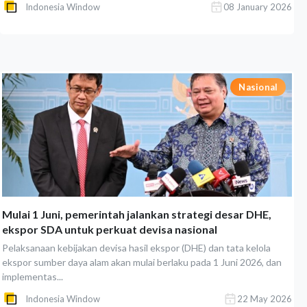
Indonesia Window
08 January 2026
Nasional
Mulai 1 Juni, pemerintah jalankan strategi desar DHE,
ekspor SDA untuk perkuat devisa nasional
Pelaksanaan kebijakan devisa hasil ekspor (DHE) dan tata kelola
ekspor sumber daya alam akan mulai berlaku pada 1 Juni 2026, dan
implementas...
Indonesia Window
22 May 2026