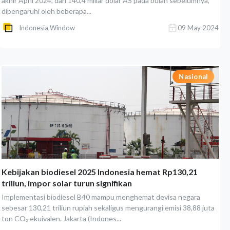
akhir April 2024, dari 140,4 miliar dolar AS pada bulan sebelumnya,
dipengaruhi oleh beberapa...
Indonesia Window
09 May 2024
Nasional
Kebijakan biodiesel 2025 Indonesia hemat Rp130,21
triliun, impor solar turun signifikan
Implementasi biodiesel B40 mampu menghemat devisa negara
sebesar 130,21 triliun rupiah sekaligus mengurangi emisi 38,88 juta
ton CO₂ ekuivalen. Jakarta (Indones...