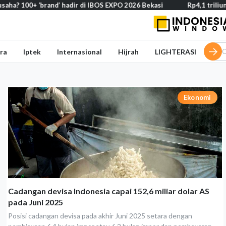
 100+ ‘brand’ hadir di IBOS EXPO 2026 Bekasi
Rp4,1 triliun BOS
ra
Iptek
Internasional
Hijrah
LIGHTERASI
Ekonomi
Cadangan devisa Indonesia capai 152,6 miliar dolar AS
pada Juni 2025
Posisi cadangan devisa pada akhir Juni 2025 setara dengan