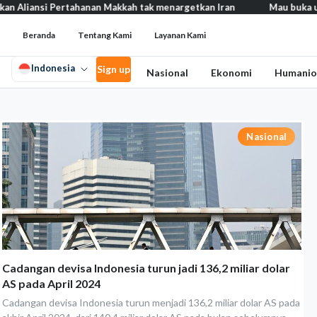
liansi Pertahanan Makkah tak menargetkan Iran
Mau buka usaha?
Beranda
Tentang Kami
Layanan Kami
Indonesia
Sign up
Nasional
Ekonomi
Humanio
Nasional
Cadangan devisa Indonesia turun jadi 136,2 miliar dolar
AS pada April 2024
Cadangan devisa Indonesia turun menjadi 136,2 miliar dolar AS pada