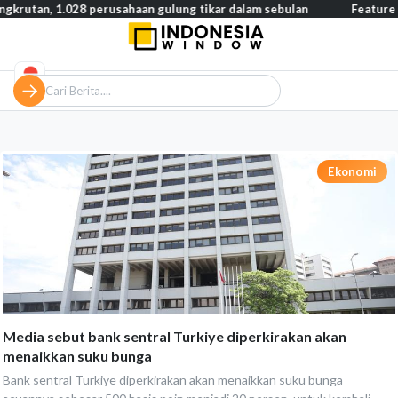
n, 1.028 perusahaan gulung tikar dalam sebulan
Feature – Dar
Ekonomi
Media sebut bank sentral Turkiye diperkirakan akan
menaikkan suku bunga
Bank sentral Turkiye diperkirakan akan menaikkan suku bunga