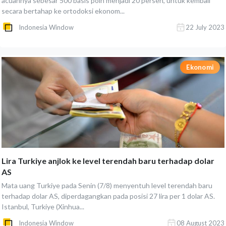
acuannya sebesar 500 basis poin menjadi 20 persen, untuk kembali
secara bertahap ke ortodoksi ekonom...
Indonesia Window
22 July 2023
Ekonomi
Lira Turkiye anjlok ke level terendah baru terhadap dolar
AS
Mata uang Turkiye pada Senin (7/8) menyentuh level terendah baru
terhadap dolar AS, diperdagangkan pada posisi 27 lira per 1 dolar AS.
Istanbul, Turkiye (Xinhua...
Indonesia Window
08 August 2023