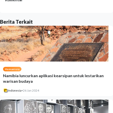
Berita Terkait
Humaniora
Namibia luncurkan aplikasi kearsipan untuk lestarikan
warisan budaya
Indonesia
•
26 Jan 2024