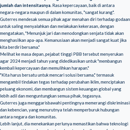
jumlah dan intensitasnya
. Rasa kepercayaan, baik di antara
negara-negara maupun di dalam komunitas, "sangat kurang".
Guterres mendesak semua pihak agar menahan diri terhadap godaan
untuk saling menyalahkan dan melakukan kekerasan, dengan
mengatakan, "Menunjuk jari dan menodongkan senjata tidak akan
menghasilkan apa-apa. Kemanusiaan akan menjadi sangat kuat jika
kita berdiri bersama."
Melihat ke masa depan, pejabat tinggi PBB tersebut menyerukan
agar 2024 menjadi tahun yang didedikasikan untuk "membangun
kembali kepercayaan dan memulihkan harapan."
"Kita harus bersatu untuk mencari solusi bersama," termasuk
mengambil tindakan tegas terhadap perubahan iklim, menciptakan
peluang ekonomi, dan membangun sistem keuangan global yang
lebih adil dan menguntungkan semua pihak, tegasnya.
Guterres juga menggarisbawahi pentingnya memerangi diskriminasi
dan kebencian, yang menurutnya telah memperburuk hubungan
antara negara dan komunitas.
Lebih lanjut, dia menekankan perlunya memastikan bahwa teknologi