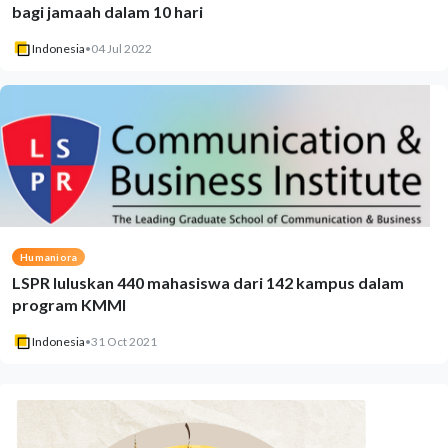
bagi jamaah dalam 10 hari
Indonesia
•
04 Jul 2022
Humaniora
LSPR luluskan 440 mahasiswa dari 142 kampus dalam
program KMMI
Indonesia
•
31 Oct 2021