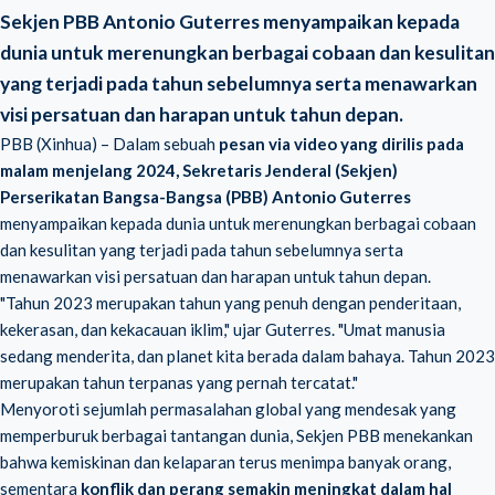
Sekjen PBB Antonio Guterres menyampaikan kepada
dunia untuk merenungkan berbagai cobaan dan kesulitan
yang terjadi pada tahun sebelumnya serta menawarkan
visi persatuan dan harapan untuk tahun depan.
PBB (Xinhua) – Dalam sebuah
pesan via video yang dirilis pada
malam menjelang 2024, Sekretaris Jenderal (Sekjen)
Perserikatan Bangsa-Bangsa (PBB) Antonio Guterres
menyampaikan kepada dunia untuk merenungkan berbagai cobaan
dan kesulitan yang terjadi pada tahun sebelumnya serta
menawarkan visi persatuan dan harapan untuk tahun depan.
"Tahun 2023 merupakan tahun yang penuh dengan penderitaan,
kekerasan, dan kekacauan iklim," ujar Guterres. "Umat manusia
sedang menderita, dan planet kita berada dalam bahaya. Tahun 2023
merupakan tahun terpanas yang pernah tercatat."
Menyoroti sejumlah permasalahan global yang mendesak yang
memperburuk berbagai tantangan dunia, Sekjen PBB menekankan
bahwa kemiskinan dan kelaparan terus menimpa banyak orang,
sementara
konflik dan perang semakin meningkat dalam hal