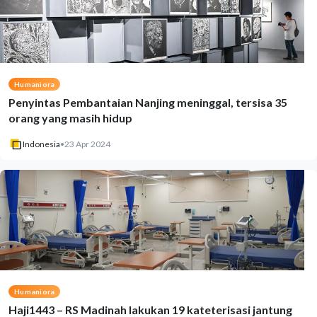
Humaniora
Penyintas Pembantaian Nanjing meninggal, tersisa 35
orang yang masih hidup
Indonesia
•
23 Apr 2024
Humaniora
Haji1443 – RS Madinah lakukan 19 kateterisasi jantung